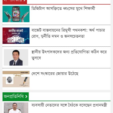
ডিজিটাল আসক্তিতে ধ্বংসের মুখে শিক্ষার্থী
বাজেট বাস্তবায়নের ত্রিমুখী পথনকশা: অর্থ পাচার
রোধ, দুর্নীতি দমন ও জনসচেতনতা
স্থানীয় উৎপাদকদের জন্য প্রতিযোগিতা কঠিন করে
তুলবে
দেশে সংস্কারের জোয়ার উঠেছে
জনপ্রতিনিধি
ব্যবসায়ী নেতাদের সঙ্গে বৈঠকে বসেছেন প্রধানমন্ত্রী