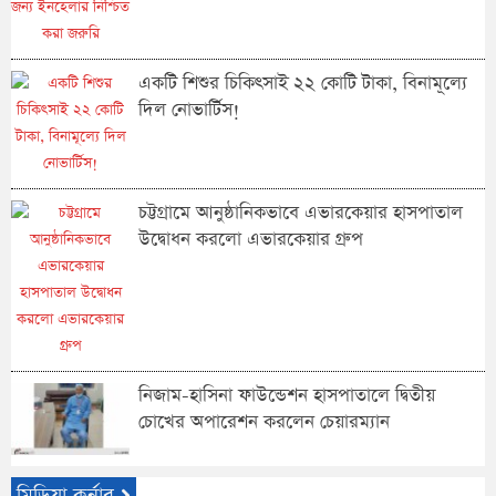
একটি শিশুর চিকিৎসাই ২২ কোটি টাকা, বিনামূল্যে
দিল নোভার্টিস!
চট্টগ্রামে আনুষ্ঠানিকভাবে এভারকেয়ার হাসপাতাল
উদ্বোধন করলো এভারকেয়ার গ্রুপ
নিজাম-হাসিনা ফাউন্ডেশন হাসপাতালে দ্বিতীয়
চোখের অপারেশন করলেন চেয়ারম্যান
মিডিয়া কর্নার