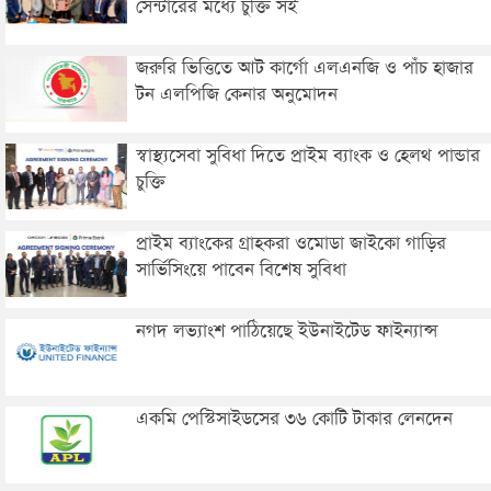
সেন্টারের মধ্যে চুক্তি সই
জরুরি ভিত্তিতে আট কার্গো এলএনজি ও পাঁচ হাজার
টন এলপিজি কেনার অনুমোদন
স্বাস্থ্যসেবা সুবিধা দিতে প্রাইম ব্যাংক ও হেলথ পান্ডার
চুক্তি
প্রাইম ব্যাংকের গ্রাহকরা ওমোডা জাইকো গাড়ির
সার্ভিসিংয়ে পাবেন বিশেষ সুবিধা
নগদ লভ্যাংশ পাঠিয়েছে ইউনাইটেড ফাইন্যান্স
একমি পেস্টিসাইডসের ৩৬ কোটি টাকার লেনদেন