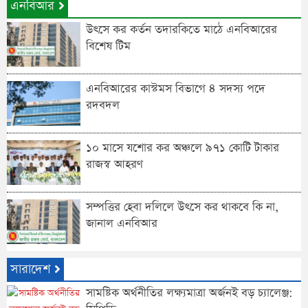
এনবিআর
উৎসে কর কর্তন তদারকিতে মাঠে এনবিআরের
বিশেষ টিম
এনবিআরের কাস্টমস বিভাগে ৪ সদস্য পদে
রদবদল
১০ মাসে যশোর কর অঞ্চলে ৯৭১ কোটি টাকার
রাজস্ব আহরণ
সম্পত্তির হেবা দলিলে উৎসে কর থাকবে কি না,
জানাল এনবিআর
সারাদেশ
সামষ্টিক অর্থনীতির লক্ষ্যমাত্রা অর্জনই বড় চ্যালেঞ্জ: