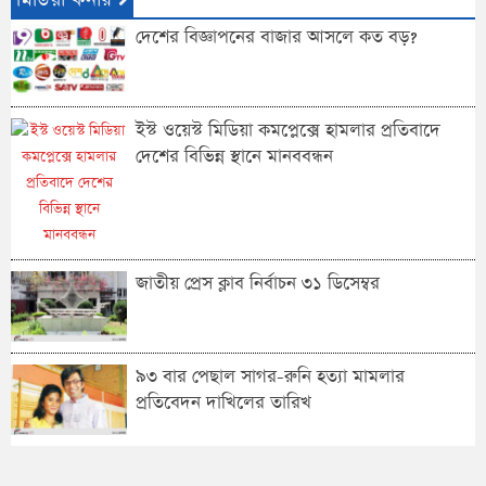
দেশের বিজ্ঞাপনের বাজার আসলে কত বড়?
ইস্ট ওয়েস্ট মিডিয়া কমপ্লেক্সে হামলার প্রতিবাদে
দেশের বিভিন্ন স্থানে মানববন্ধন
জাতীয় প্রেস ক্লাব নির্বাচন ৩১ ডিসেম্বর
৯৩ বার পেছাল সাগর-রুনি হত্যা মামলার
প্রতিবেদন দাখিলের তারিখ