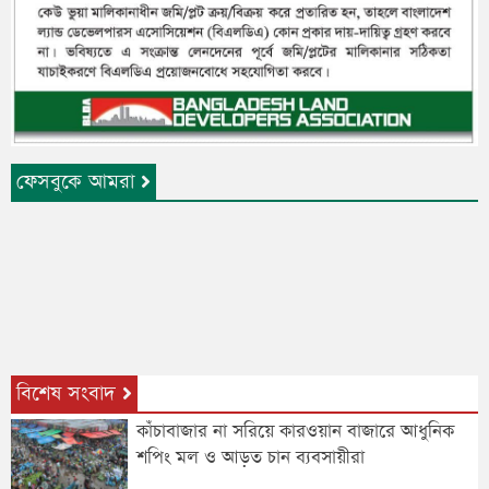
ফেসবুকে আমরা
বিশেষ সংবাদ
কাঁচাবাজার না সরিয়ে কারওয়ান বাজারে আধুনিক
শপিং মল ও আড়ত চান ব্যবসায়ীরা