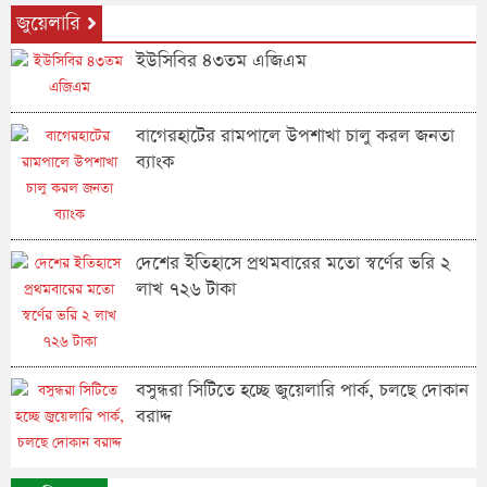
জুয়েলারি
ইউসিবির ৪৩তম এজিএম
বাগেরহাটের রামপালে উপশাখা চালু করল জনতা
ব্যাংক
দেশের ইতিহাসে প্রথমবারের মতো স্বর্ণের ভরি ২
লাখ ৭২৬ টাকা
বসুন্ধরা সিটিতে হচ্ছে জুয়েলারি পার্ক, চলছে দোকান
বরাদ্দ