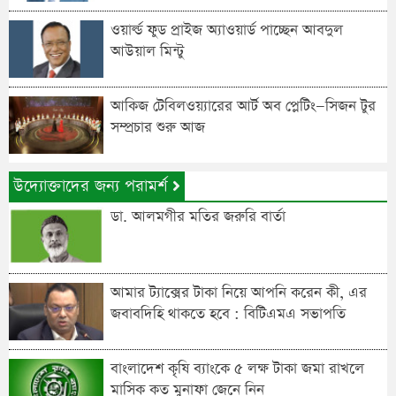
ওয়ার্ল্ড ফুড প্রাইজ অ্যাওয়ার্ড পাচ্ছেন আবদুল
আউয়াল মিন্টু
আকিজ টেবিলওয়্যারের আর্ট অব প্লেটিং—সিজন টুর
সম্প্রচার শুরু আজ
উদ্যোক্তাদের জন্য পরামর্শ
ডা. আলমগীর মতির জরুরি বার্তা
আমার ট্যাক্সের টাকা নিয়ে আপনি করেন কী, এর
জবাবদিহি থাকতে হবে : বিটিএমএ সভাপতি
বাংলাদেশ কৃষি ব্যাংকে ৫ লক্ষ টাকা জমা রাখলে
মাসিক কত মুনাফা জেনে নিন