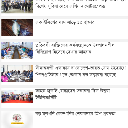
বিশেষ সুবিধা দেবে এশিয়ান মোটরস্পেক্স
এক ইলিশের দাম সাড়ে ১০ হাজার
প্রতিবন্ধী ব্যক্তিদের কর্মসংস্থানকে উৎপাদনশীল
বিনিয়োগ হিসেবে দেখার আহ্বান
সীমান্তবর্তী এলাকায় বাংলাদেশ-ভারত যৌথ উদ্যোগে
শিল্পপ্রতিষ্ঠান গড়ে তোলার বড় সম্ভাবনা রয়েছে
আহত জুলাই যোদ্ধাদের সম্মাননা দিল উত্তরা
ইউনিভার্সিটি
বড় মূলধনি কোম্পানির শেয়ারদরে মিশ্র প্রবণতা