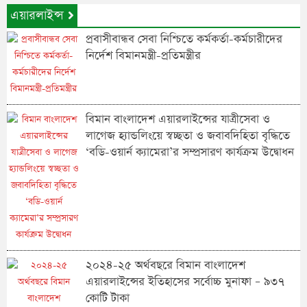
এয়ারলাইন্স
প্রবাসীবান্ধব সেবা নিশ্চিতে কর্মকর্তা-কর্মচারীদের
নির্দেশ বিমানমন্ত্রী-প্রতিমন্ত্রীর
বিমান বাংলাদেশ এয়ারলাইন্সের যাত্রীসেবা ও
লাগেজ হ্যান্ডলিংয়ে স্বচ্ছতা ও জবাবদিহিতা বৃদ্ধিতে
‘বডি-ওয়ার্ন ক্যামেরা’র সম্প্রসারণ কার্যক্রম উদ্বোধন
২০২৪-২৫ অর্থবছরে বিমান বাংলাদেশ
এয়ারলাইন্সের ইতিহাসের সর্বোচ্চ মুনাফা – ৯৩৭
কোটি টাকা