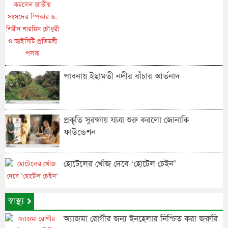
পাবনায় ইছামতী নদীর বাঁচার আর্তনাদ
প্রকৃতি সুরক্ষায় যাত্রা শুরু করলো জোনাকি
ফাউন্ডেশন
হোটেলের খোঁজ দেবে ‘হোটেল চেইন’
স্বাস্থ্য
অ্যাজমা রোগীর জন্য ইনহেলার নিশ্চিত করা জরুরি