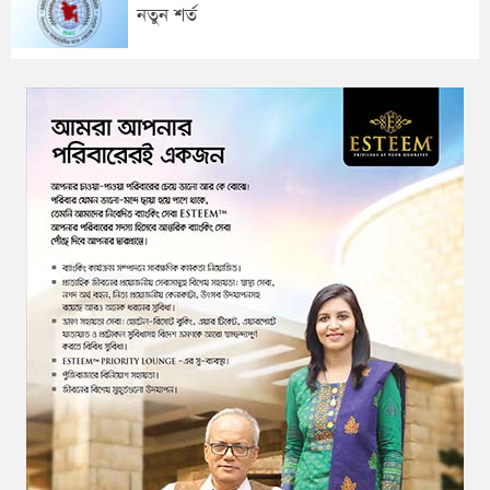
নতুন শর্ত