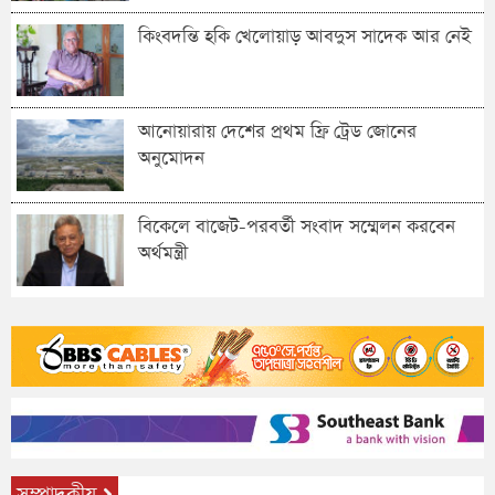
কিংবদন্তি হকি খেলোয়াড় আবদুস সাদেক আর নেই
আনোয়ারায় দেশের প্রথম ফ্রি ট্রেড জোনের
অনুমোদন
বিকেলে বাজেট-পরবর্তী সংবাদ সম্মেলন করবেন
অর্থমন্ত্রী
সম্পাদকীয়