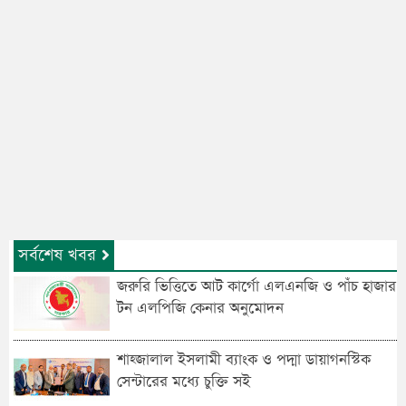
সর্বশেষ খবর
জরুরি ভিত্তিতে আট কার্গো এলএনজি ও পাঁচ হাজার
টন এলপিজি কেনার অনুমোদন
শাহ্জালাল ইসলামী ব্যাংক ও পদ্মা ডায়াগনস্টিক
সেন্টারের মধ্যে চুক্তি সই