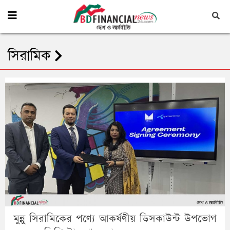
সিরামিক
মুন্নু সিরামিকের পণ্যে আকর্ষণীয় ডিসকাউন্ট উপভোগ