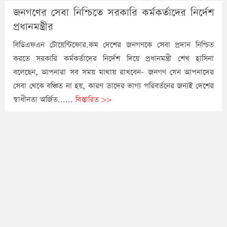
জনগণের সেবা নিশ্চিতে সরকারি কর্মকর্তাদের নির্দেশ
প্রধানমন্ত্রীর
বিডিএফএন টোয়েন্টিফোর.কম দেশের জনগণকে সেবা প্রদান নিশ্চিত
করতে সরকারি কর্মকর্তাদের নির্দেশ দিয়ে প্রধানমন্ত্রী শেখ হাসিনা
বলেছেন, আপনারা সব সময় মাথায় রাখবেন- জনগণ যেন আপনাদের
সেবা থেকে বঞ্চিত না হয়, কারণ তাদের ভাগ্য পরিবর্তনের জন্যই দেশের
স্বাধীনতা অর্জিত......
বিস্তারিত >>