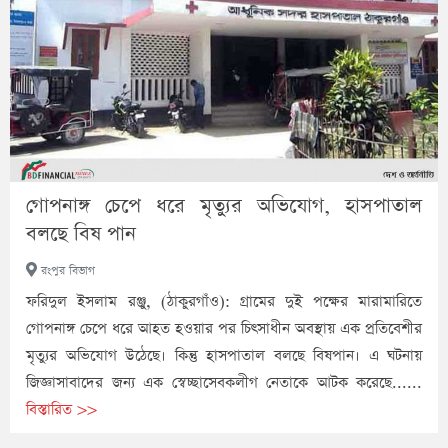
গোপনাঙ্গ চেপে ধরে মৃত্যুর অভিযোগ, হাসপাতাল
বলছে বিষ পান
রংপুর বিভাগ
ফরিদুল ইসলাম রঞ্জু, (ঠাকুরগাঁও): গ্রামের দুই পক্ষের মারামারিতে
গোপনাঙ্গ চেপে ধরে আহত হওয়ার পর চিৎসাধীন অবস্থায় এক প্রতিবেশীর
মৃত্যুর অভিযোগ উঠেছে। কিন্তু হাসপাতাল বলছে বিষপান। এ ঘটনায়
জিজ্ঞাসাবাদের জন্য এক স্বেচ্ছাসেবকলীগ নেতাকে আটক করেছে......
বিস্তারিত >>