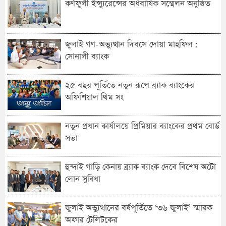
কর্ণফুলী ইন্স্যুরেন্সের অর্ধবার্ষিক সম্মেলন অনুষ্ঠিত
জুলাই গণ-অভ্যুত্থান দিবসে দোয়া মাহফিল :
সোনালী ব্যাংক
২৫ বছর পূর্তিতে নতুন রূপে ব্র্যাক ব্যাংকের
অফিশিয়াল থিম সং
নতুন প্রধান কার্যালয়ে প্রিমিয়ার ব্যাংকের প্রথম বোর্ড
সভা
হুন্দাই গাড়ি কেনায় ব্র্যাক ব্যাংক দেবে বিশেষ অটো
লোন সুবিধা
জুলাই অভ্যুত্থানের বর্ষপূর্তিতে ‘৩৬ জুলাই’ স্মারক
অফার টেলিটকের