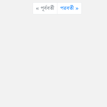
« পূর্ববর্তী
পরবর্তী »