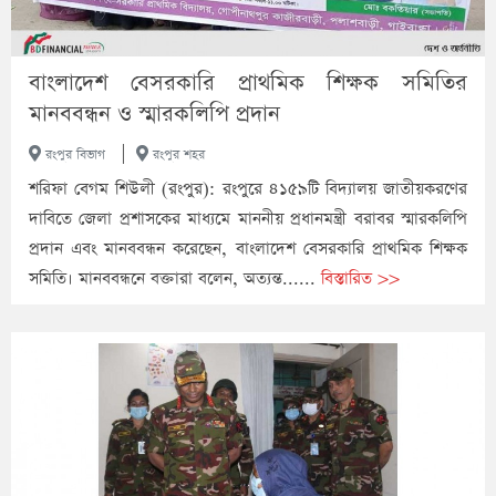
বাংলাদেশ বেসরকারি প্রাথমিক শিক্ষক সমিতির
মানববন্ধন ও স্মারকলিপি প্রদান
|
রংপুর বিভাগ
রংপুর শহর
শরিফা বেগম শিউলী (রংপুর): রংপুরে ৪১৫৯টি বিদ্যালয় জাতীয়করণের
দাবিতে জেলা প্রশাসকের মাধ্যমে মাননীয় প্রধানমন্ত্রী বরাবর স্মারকলিপি
প্রদান এবং মানববন্ধন করেছেন, বাংলাদেশ বেসরকারি প্রাথমিক শিক্ষক
সমিতি। মানববন্ধনে বক্তারা বলেন, অত্যন্ত......
বিস্তারিত >>