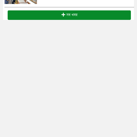
সব খবর