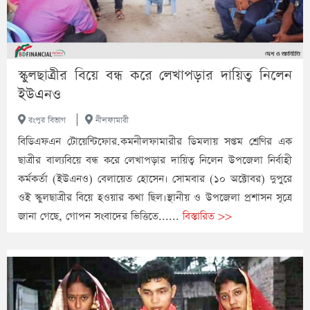
স্কুলছাত্রীর বিয়ে বন্ধ করে লেখাপড়ার দায়িত্ব নিলেন
ইউএনও
|
রংপুর বিভাগ
নীলফামারী
বিডিএফএন টোয়েন্টিফোর.কমনীলফামারীর ডিমলায় সপ্তম শ্রেণির এক
ছাত্রীর বাল্যবিয়ে বন্ধ করে লেখাপড়ার দায়িত্ব নিলেন উপজেলা নির্বাহী
কর্মকর্তা (ইউএনও) বেলায়েত হোসেন। সোমবার (১০ অক্টোবর) দুপুরে
ওই স্কুলছাত্রীর বিয়ে হওয়ার কথা ছিল।স্থানীয় ও উপজেলা প্রশাসন সূত্রে
জানা গেছে, গোপন সংবাদের ভিত্তিতে......
বিস্তারিত >>