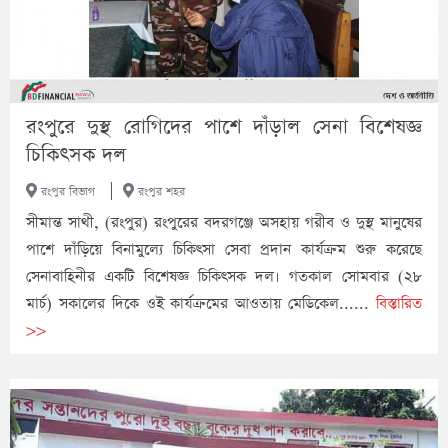
রংপুরে দুস্থ রোগিদের পাশে দাঁড়াল সেনা বিশেষজ্ঞ
চিকিৎসক দল
|
রংপুর বিভাগ
রংপুর শহর
সীমান্ত সাথী, (রংপুর) রংপুরের বদরগঞ্জে অসহায় গরীব ও দুস্থ মানুষের
পাশে দাঁড়িয়ে বিনামুল্যে চিকিৎসা সেবা প্রদান কার্যক্রম শুরু করেছে
সেনাবাহিনীর একটি বিশেষজ্ঞ চিকিৎসক দল। গতকাল সোমবার (২৮
মার্চ) সকালের দিকে ওই কার্যক্রমের আওতায় মেডিকেল......
বিস্তারিত
>>