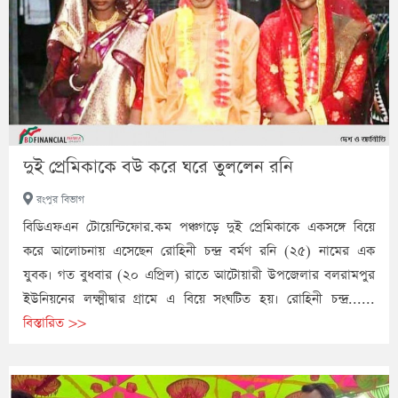
দুই প্রেমিকাকে বউ করে ঘরে তুললেন রনি
রংপুর বিভাগ
বিডিএফএন টোয়েন্টিফোর.কম পঞ্চগড়ে দুই প্রেমিকাকে একসঙ্গে বিয়ে
করে আলোচনায় এসেছেন রোহিনী চন্দ্র বর্মণ রনি (২৫) নামের এক
যুবক। গত বুধবার (২০ এপ্রিল) রাতে আটোয়ারী উপজেলার বলরামপুর
ইউনিয়নের লক্ষ্মীদ্বার গ্রামে এ বিয়ে সংঘটিত হয়। রোহিনী চন্দ্র......
বিস্তারিত >>