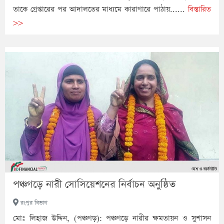
তাকে গ্রেপ্তারের পর আদালতের মাধ্যমে কারাগারে পাঠায়......
বিস্তারিত
>>
পঞ্চগড়ে নারী সোসিয়েশনের নির্বাচন অনুষ্ঠিত
রংপুর বিভাগ
মোঃ লিহাজ উদ্দিন, (পঞ্চগড়): পঞ্চগড়ে নারীর ক্ষমতায়ন ও সুশাসন