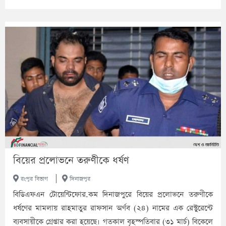
বিয়ের প্রলোভনে তরুণীকে ধর্ষণ
|
রংপুর বিভাগ
দিনাজপুর
বিডিএফএন টোয়েন্টিফোর.কম দিনাজপুরে বিয়ের প্রলোভনে তরুণীকে
ধর্ষণের মামলায় রাহমাতুর রাফসান অর্ণব (২৪) নামের এক রেস্টুরেন্টে
ব্যবসায়ীকে গ্রেপ্তার করা হয়েছে। গতকাল বৃহস্পতিবার (৩১ মার্চ) বিকেলে