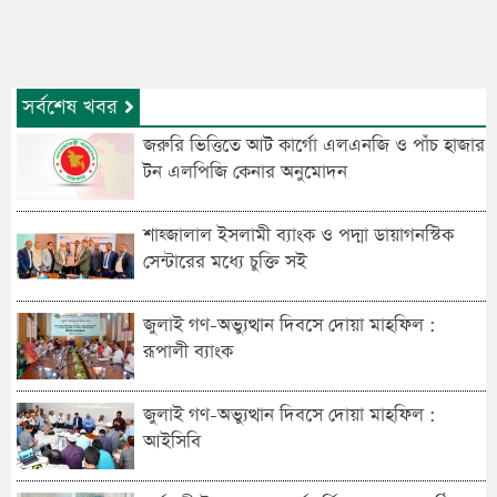
সর্বশেষ খবর
জরুরি ভিত্তিতে আট কার্গো এলএনজি ও পাঁচ হাজার
টন এলপিজি কেনার অনুমোদন
শাহ্জালাল ইসলামী ব্যাংক ও পদ্মা ডায়াগনস্টিক
সেন্টারের মধ্যে চুক্তি সই
জুলাই গণ-অভ্যুত্থান দিবসে দোয়া মাহফিল :
রূপালী ব্যাংক
জুলাই গণ-অভ্যুত্থান দিবসে দোয়া মাহফিল :
আইসিবি