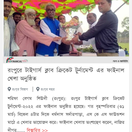
রংপুরে টাইগার্স ক্লাব ক্রিকেট টুর্নামেন্ট এর ফাইনাল
খেলা অনুষ্ঠিত
|
রংপুর বিভাগ
রংপুর শহর
শরিফা বেগম শিউলী (রংপুর): রংপুর টাইগার্স ক্লাব ক্রিকেট
টুর্নামেন্ট-২০২২ এর ফাইনাল অনুষ্ঠিত হয়েছে। গত বৃহস্পতিবার (৩১
মার্চ) বিকেল ৪টার দিকে ধর্মদাস সর্দারপাড়া, এস কে এস ফাউন্ডশন
মাঠে এ খেলার আয়োজন করে। ফাইনাল খেলায় অংশগ্রহণ করেন, নাজির
দীগর......
বিস্তারিত >>