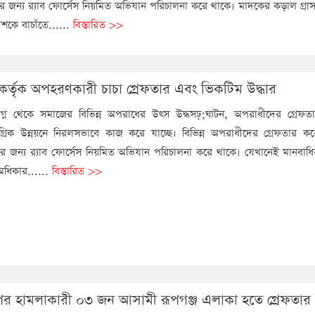
জন্য র‌্যাব ফোর্সেস নিয়মিত অভিযান পরিচালনা করে থাকে। মাদকের কড়াল গ্রাস
শকে বাচাঁতে......
বিস্তারিত >>
, কর্তৃক অপহরণকারী চাচা গ্রেফতার এবং ভিকটিম উদ্ধার
িষ্ঠালগ্ন থেকে সমাজের বিভিন্ন অপরাধের উৎস উদ্ধসঢ়;ঘাটন, অপরাধীদের গ্রেফ
মগ্রিক উন্নয়নে নিরলসভাবে কাজ করে যাচ্ছে। বিভিন্ন অপরাধীদের গ্রেফতার 
জন্য র‌্যাব ফোর্সেস নিয়মিত অভিযান পরিচালনা করে থাকে। যেখানেই মানবাধিকা
অধিকার......
বিস্তারিত >>
উপর হামলাকারী ০৩ জন আসামী রূপগঞ্জ এলাকা হতে গ্রেফতার