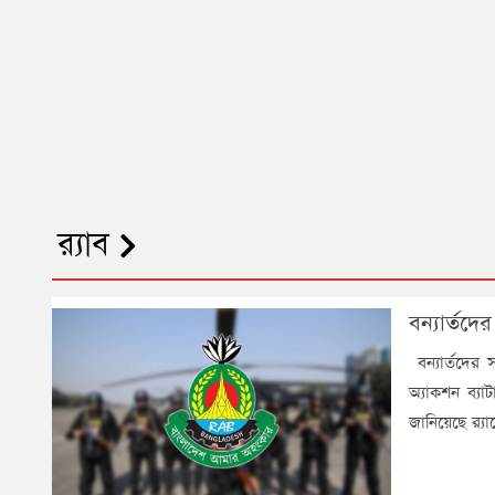
র‍্যাব
বন্যার্তদে
বন্যার্তদের 
অ্যাকশন ব্যাট
জানিয়েছে র‍্য