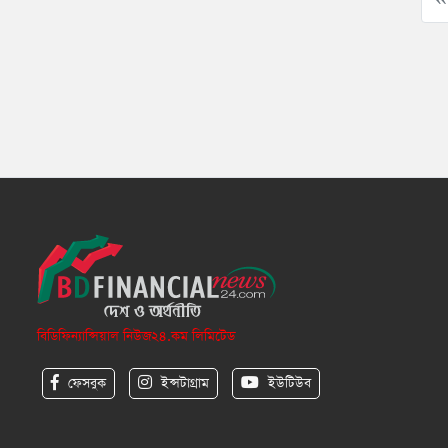
বিডিফিন্যান্সিয়াল নিউজ২৪.কম লিমিটেড
ফেসবুক
ইন্সটাগ্রাম
ইউটিউব