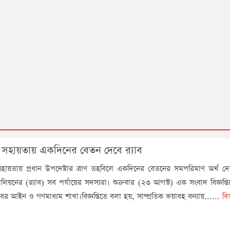
র সহায়তায় একদিনের বেতন দেবে র‍্যাব
সহায়তায় প্রধান উপদেষ্টার ত্রাণ তহবিলে একদিনের বেতনের সমপরিমাণ অর্থ দেব
ালিয়নের (র‌্যাব) সব পর্যায়ের সদস্যরা। শুক্রবার (২৩ আগস্ট) এক সংবাদ বিজ্ঞপ্ত
াবের আইন ও গণমাধ্যম শাখা।বিজ্ঞপ্তিতে বলা হয়, সাম্প্রতিক ভয়াবহ বন্যায়......
বি