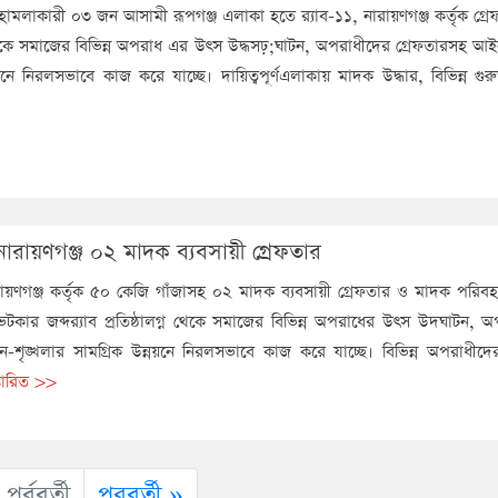
 হামলাকারী ০৩ জন আসামী রূপগঞ্জ এলাকা হতে র‌্যাব-১১, নারায়ণগঞ্জ কর্তৃক গ্রেফ
ন থেকে সমাজের বিভিন্ন অপরাধ এর উৎস উদ্ধসঢ়;ঘাটন, অপরাধীদের গ্রেফতারসহ আই
য়নে নিরলসভাবে কাজ করে যাচ্ছে। দায়িত্বপূর্ণএলাকায় মাদক উদ্ধার, বিভিন্ন গুরুত্বপ
, নারায়ণগঞ্জ ০২ মাদক ব্যবসায়ী গ্রেফতার
ারায়ণগঞ্জ কর্তৃক ৫০ কেজি গাঁজাসহ ০২ মাদক ব্যবসায়ী গ্রেফতার ও মাদক পরিব
ইভেটকার জব্দর‌্যাব প্রতিষ্ঠালগ্ন থেকে সমাজের বিভিন্ন অপরাধের উৎস উদঘাটন,
-শৃঙ্খলার সামগ্রিক উন্নয়নে নিরলসভাবে কাজ করে যাচ্ছে। বিভিন্ন অপরাধীদের
্তারিত >>
পূর্ববর্তী
পরবর্তী »