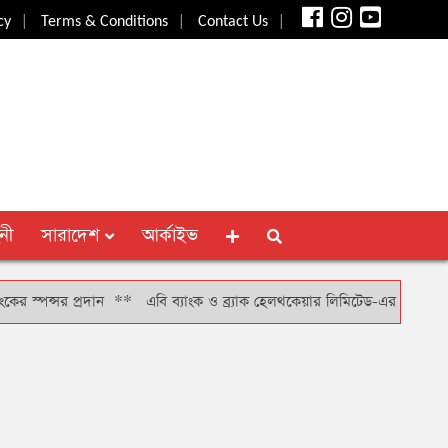
|
|
|
cy
Terms & Conditions
Contact Us
নী
সারাদেশ
আর্কাইভ
্রদান
**
এবি ব্যাংক ও ব্র্যাক হেলথকেয়ার লিমিটেড-এর মধ্যে চুক্তি স্বাক্ষর
*