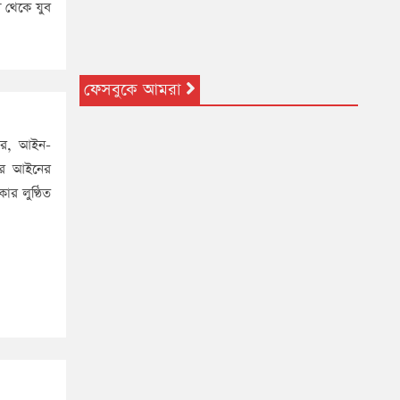
 থেকে যুব
ফেসবুকে আমরা
তার, আইন-
করে আইনের
র লুণ্ঠিত