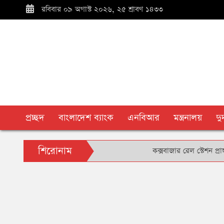
রবিবার ০৯ অগাস্ট ২০২৬, ২৫ শ্রাবণ ১৪৩৩
প্রচ্ছদ
বাংলাদেশ ব্যাংক
এনবিআর
মন্ত্রনালয়
দ
শিরোনাম
কক্সবাজার রেল স্টেশন প্রাঙ্গণে বৃক