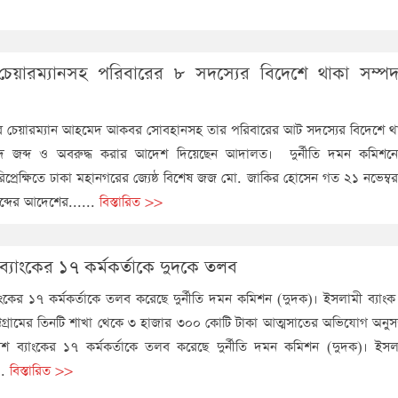
র চেয়ারম্যানসহ পরিবারের ৮ সদস্যের বিদেশে থাকা সম্পদ
ুপের চেয়ারম্যান আহমেদ আকবর সোবহানসহ তার পরিবারের আট সদস্যের বিদেশে থাক
্পদ জব্দ ও অবরুদ্ধ করার আদেশ দিয়েছেন আদালত। দুর্নীতি দমন কমিশনে
প্রেক্ষিতে ঢাকা মহানগরের জ্যেষ্ঠ বিশেষ জজ মো. জাকির হোসেন গত ২১ নভেম্
ব্দের আদেশের......
বিস্তারিত >>
ব্যাংকের ১৭ কর্মকর্তাকে দুদকে তলব
াংকের ১৭ কর্মকর্তাকে তলব করেছে দুর্নীতি দমন কমিশন (দুদক)। ইসলামী ব্যাং
্টগ্রামের তিনটি শাখা থেকে ৩ হাজার ৩০০ কোটি টাকা আত্মসাতের অভিযোগ অনুসন
েশ ব্যাংকের ১৭ কর্মকর্তাকে তলব করেছে দুর্নীতি দমন কমিশন (দুদক)। ইসলা
..
বিস্তারিত >>