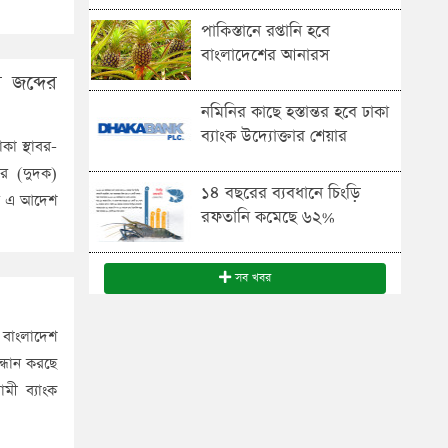
পাকিস্তানে রপ্তানি হবে
বাংলাদেশের আনারস
 জব্দের
নমিনির কাছে হস্তান্তর হবে ঢাকা
ব্যাংক উদ্যোক্তার শেয়ার
া স্থাবর-
র (দুদক)
১৪ বছরের ব্যবধানে চিংড়ি
বর এ আদেশ
রফতানি কমেছে ৬২%
সব খবর
ক বাংলাদেশ
্ধান করছে
মী ব্যাংক