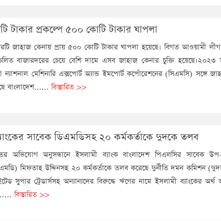
ি টাকার প্রকল্পে ৫০০ কোটি টাকার ঘাপলা
ারটি জাহাজ কেনায় প্রায় ৫০০ কোটি টাকার ঘাপলা হয়েছে। বিগত আওয়ামী লী
রচলিত বাজারদরের চেয়ে বেশি দামে এসব জাহাজ কেনার চুক্তি হয়েছে।২০২৩
া ন্যাশনাল মেশিনারি এক্সপোর্ট অ্যান্ড ইমপোর্ট কর্পোরেশনের (সিএমসি) সঙ্গে জ
েছে বাংলাদেশ......
বিস্তারিত >>
্যাংকের সাবেক ডিএমডিসহ ২০ কর্মকর্তাকে দুদকে তলব
তের অভিযোগ অনুসন্ধানে ইসলামী ব্যাংক বাংলাদেশ পিএলসির সাবেক উপ-ব্
মডি) মিফতাহ উদ্দিনসহ ২০ কর্মকর্তাকে তলব করেছে দুর্নীতি দমন কমিশন (দুদক)
ইটেড সুপার ট্রেডার্সসহ অন্যান্যদের বিরুদ্ধে ঋণের নামে ইসলামী ব্যাংকের অর্থ
.....
বিস্তারিত >>