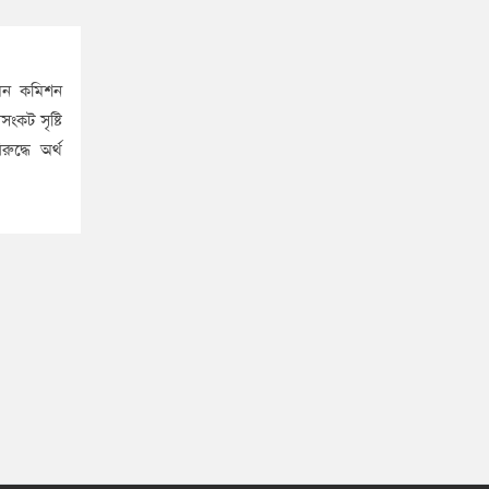
 দমন কমিশন
ংকট সৃষ্টি
দ্ধে অর্থ