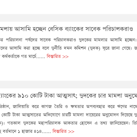
ামলায় আসামি হচ্ছেন বেসিক ব্যাংকের সাবেক পরিচালকরাও
কের পরিচালনা পর্ষদের সাবেক পরিচালকরাও দুদকের মামলার আসামি হচ্ছে
াদের আসামি করা হচ্ছে বলে দুর্নীতি দমন কমিশন (দুদক) সূত্রে জানা গেছে। জ
 কর্মকর্তাকে গত মার্চে......
বিস্তারিত >>
ব্যাংকের ৯১০ কোটি টাকা আত্মসাৎ; দুদকের চার মামলা অনু
 প্রতিষ্ঠান, জালিয়াতি করে কাগজ তৈরি ও ক্ষমতার অপব্যবহার করে ঋণের নামে
০ কোটি টাকা আত্মসাতের অভিযোগে চারটি মামলা দায়েরের অনুমোদন দিয়েছে দুর
ক)। গতকাল দুদকের মহাপরিচালক আকতার হোসেন এ তথ্য জানিয়েছেন। তিন
সহ বর্তমানে ১ হাজার ৪১৪......
বিস্তারিত >>