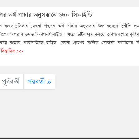
ুপের অর্থ পাচার অনুসন্ধানে দুদক সিআইডি
ত ব্যবসাপ্রতিষ্ঠান মেঘনা গ্রুপের অর্থ পাচার অনুসন্ধান শুরু করেছে দুর্নীতি
শের অপরাধ তদন্ত বিভাগ-সিআইডি। সংস্থা দুটির সূত্র বলছে, ভোগ্যপণ্যের কৃত্রিমস
 করে বাজার কারসাজিতে জড়িত মেঘনা গ্রুপের মালিক মোস্তফা কামালের বিরু
.
বিস্তারিত >>
পূর্ববর্তী
পরবর্তী »