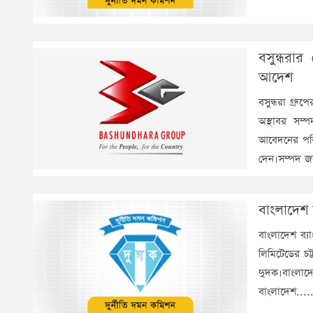
বসুন্ধরা
আদেশ
বসুন্ধরা গ্র
অস্থাবর সম
আবেদনের পরি
দেন।সম্পদ জ
বাংলাদেশ 
বাংলাদেশ ব্য
লিমিটেডের চট
দুদক।বাংলাদ
বাংলাদেশ....