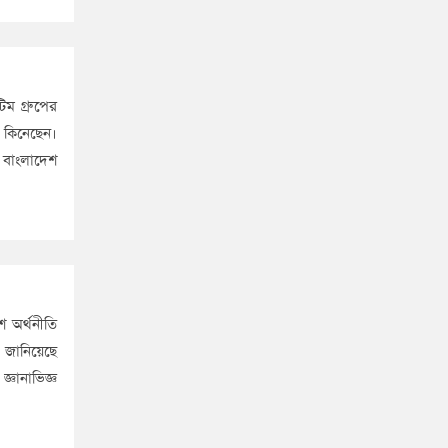
ম গ্রুপের
ি কিনেছেন।
 বাংলাদেশ
শ অর্থনীতি
 জানিয়েছে
ঞানাভিজ্ঞ