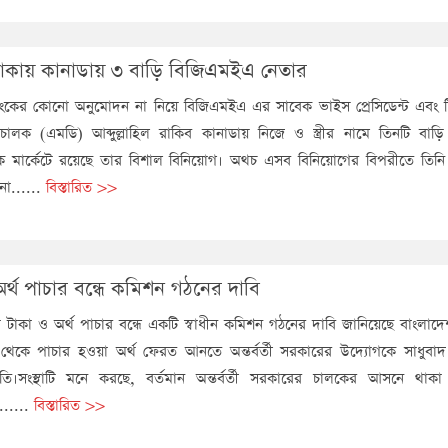
টাকায় কানাডায় ৩ বাড়ি বিজিএমইএ নেতার
যাংকের কোনো অনুমোদন না নিয়ে বিজিএমইএ এর সাবেক ভাইস প্রেসিডেন্ট এবং টি
রিচালক (এমডি) আব্দুল্লাহিল রাকিব কানাডায় নিজে ও স্ত্রীর নামে তিনটি বাড়
টক মার্কেটে রয়েছে তার বিশাল বিনিয়োগ। অথচ এসব বিনিয়োগের বিপরীতে তিনি
নো......
বিস্তারিত >>
 অর্থ পাচার বন্ধে কমিশন গঠনের দাবি
লো টাকা ও অর্থ পাচার বন্ধে একটি স্বাধীন কমিশন গঠনের দাবি জানিয়েছে বাংলাদে
থেকে পাচার হওয়া অর্থ ফেরত আনতে অন্তর্বর্তী সরকারের উদ্যোগকে সাধুবাদ
িতি।সংস্থাটি মনে করছে, বর্তমান অন্তর্বর্তী সরকারের চালকের আসনে থাকা জ্
......
বিস্তারিত >>