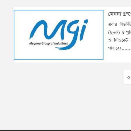
মেঘনা গ্র
এবার বিতর্কি
(দুদক) ও পুলি
ও সিন্ডিকেট
পাচারের.....
« 