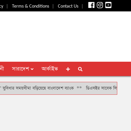
|
|
|
cy
Terms & Conditions
Contact Us
নী
সারাদেশ
আর্কাইভ
 সময়সীমা বড়িয়েছে বাংলাদেশ ব্যাংক
**
ডিএসইর সাবেক সিআরও খাইরুল বাশারক