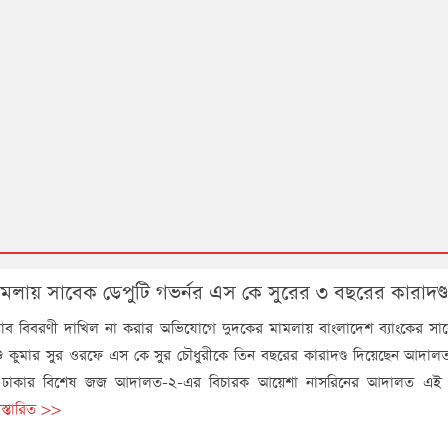
মলায় সাবেক ডেপুটি গভর্নর এস কে সুরের ৩ বছরের কারাদণ্ড
াব বিবরণী দাখিল না করার অভিযোগে দুদকের মামলায় বাংলাদেশ ব্যাংকের সাব
ংশু কুমার সুর ওরফে এস কে সুর চৌধুরীকে তিন বছরের কারাদণ্ড দিয়েছেন আদালত
 ঢাকার বিশেষ জজ আদালত-২-এর বিচারক আয়েশা নাসরিনের আদালত এই 
িস্তারিত >>