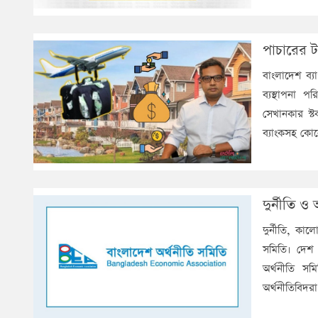
পাচারের 
বাংলাদেশ ব্
ব্যস্থাপনা প
সেখানকার স্
ব্যাংকসহ কো
দুর্নীতি ও
দুর্নীতি, কা
সমিতি। দেশ 
অর্থনীতি সম
অর্থনীতিবিদরা