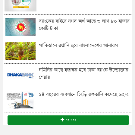
ব্যাংকের বাইরে নগদ অর্থ আছে ৩ লাখ ৮০ হাজার
কোটি টাকা
পাকিস্তানে রপ্তানি হবে বাংলাদেশের আনারস
নমিনির কাছে হস্তান্তর হবে ঢাকা ব্যাংক উদ্যোক্তার
শেয়ার
১৪ বছরের ব্যবধানে চিংড়ি রফতানি কমেছে ৬২%
সব খবর