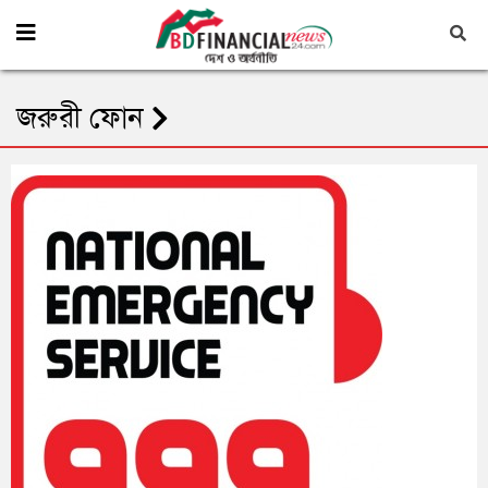
জরুরী ফোন