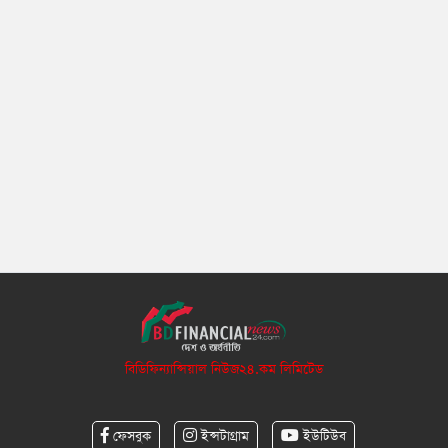
বিডিফিন্যান্সিয়াল নিউজ২৪.কম লিমিটেড
ফেসবুক
ইন্সটাগ্রাম
ইউটিউব