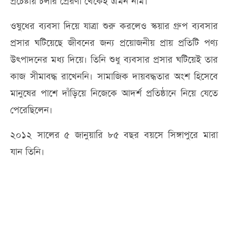
প্রচেষ্টায় চলার প্রেরণা থেকেই এমন নাম।
ওষুধের ব্যবসা দিয়ে যাত্রা শুরু করলেও স্কয়ার গ্রুপ ব্যবসার
প্রসার ঘটিয়েছে জীবনের জন্য প্রয়োজনীয় প্রায় প্রতিটি পণ্য
উৎপাদনের মধ্য দিয়ে। তিনি শুধু ব্যবসার প্রসার ঘটিয়েই তার
কাজ সীমাবদ্ধ রাখেননি। সামাজিক দায়বদ্ধতার অংশ হিসেবে
মানুষের পাশে দাঁড়িয়ে নিজেকে আদর্শ প্রতিষ্ঠানে নিয়ে যেতে
পেরেছিলেন।
২০১২ সালের ৫ জানুয়ারি ৮৫ বছর বয়সে সিঙ্গাপুরে মারা
যান তিনি।