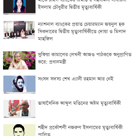
মার্কেন্টাইল ব্যাংকের এমডি’র সহধর্মিনী সাবরিনা
ইসলাম চৌধুরীর দ্বিতীয় মৃত্যুবার্ষিকী
ন্যাশনাল ব্যাংকের প্রয়াত চেয়ারম্যান জয়নুল হক
সিকদারের দ্বিতীয় মৃত্যুবার্ষিকীতে দোয়া ও মিলাদ
মাহফিল
সুফিয়া কামালের লেখনী আজও পাঠককে অনুপ্রাণিত
করে: প্রধানমন্ত্রী
সংসদ সদস্য শেখ এ্যানী রহমান আর নেই
ভাষাসৈনিক আব্দুল মতিনের অষ্টম মৃত্যুবার্ষিকী
শহীদ প্রকৌশলী নজরুল ইসলামের মৃত্যুবার্ষিকী
পালিত