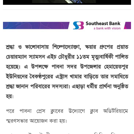
শ্রদ্ধা ও ভালোবাসায় শিল্পোদ্যোক্তা, স্কয়ার গ্রুপের প্রয়াত
চেয়ারম্যান স্যামসন এইচ চৌধুরীর ১১তম মৃত্যুবার্ষিকী পালিত
হয়েছে। এ উপলক্ষে পাবনা সদর উপজেলার হেমায়েতপুর
ইউনিয়নের বৈকণ্ঠপুরের এস্ট্রাস খামার বাড়িতে তার সমাধিতে
শ্রদ্ধা জানান পরিবারের সদস্যরা। এছাড়া ধর্মীয় প্রার্থনা অনুষ্ঠিত
হয়
।
পরে পাবনা প্রেস ক্লাবের উদ্যোগে ক্লাব অডিটরিয়ামে
স্মরণসভার আয়োজন করা হয়।