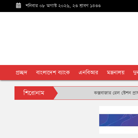
শনিবার ০৮ অগাস্ট ২০২৬, ২৩ শ্রাবণ ১৪৩৩
প্রচ্ছদ
বাংলাদেশ ব্যাংক
এনবিআর
মন্ত্রনালয়
দ
শিরোনাম
কক্সবাজার রেল স্টেশন প্রাঙ্গণে বৃক