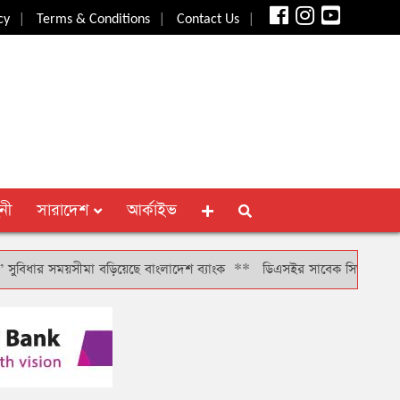
|
|
|
cy
Terms & Conditions
Contact Us
নী
সারাদেশ
আর্কাইভ
 সময়সীমা বড়িয়েছে বাংলাদেশ ব্যাংক
**
ডিএসইর সাবেক সিআরও খাইরুল বাশারক