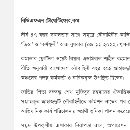
বিডিএফএন টোয়েন্টিফোর.কম
দীর্ঘ ৪৭ বছর সফলতার সাথে সমুদ্রে নৌবাহিনীর আভিয
‘তিস্তা’ ও ‘কর্ণফুলী’ আজ বুধবার (০৯-১১-২০২২) খু
কমান্ডার ফ্লোটিলা ওয়েষ্ট রিয়ার এডমিরাল শাহীন রহমা
রীতি অনুযায়ী বাংলাদেশ নৌবাহিনী বহর হতে জাহাজদ
অঞ্চলের পদস্থ কর্মকর্তা ও নাবিকবৃন্দ উপস্থিত ছিলেন।
জাতির পিতা বঙ্গবন্ধু শেখ মুজিবুর রহমানের ঐকান্তি
সংগ্রহকৃত জাহাজদুটি নৌবাহিনীতে কমিশন লাভের পর থ
আভিযানিক কার্য পরিচালনায় অগ্রণী ভূমিকা পালন করেছ
সমুদ্র উপকূলীয় এলাকার নিরাপত্তা রক্ষা, অপারেশন