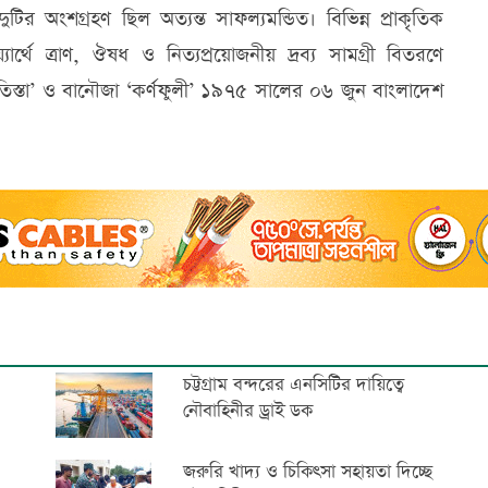
ির অংশগ্রহণ ছিল অত্যন্ত সাফল্যমন্ডিত। বিভিন্ন প্রাকৃতিক
য্যার্থে ত্রাণ, ঔষধ ও নিত্যপ্রয়োজনীয় দ্রব্য সামগ্রী বিতরণে
‘তিস্তা’ ও বানৌজা ‘কর্ণফুলী’ ১৯৭৫ সালের ০৬ জুন বাংলাদেশ
চট্টগ্রাম বন্দরের এনসিটির দায়িত্বে
নৌবাহিনীর ড্রাই ডক
জরুরি খাদ্য ও চিকিৎসা সহায়তা দিচ্ছে