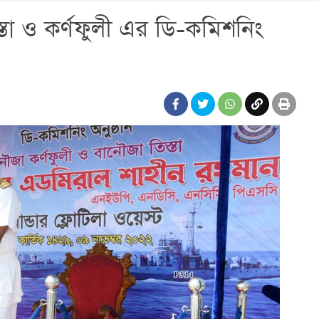
তা ও কর্ণফুলী এর ডি-কমিশনিং