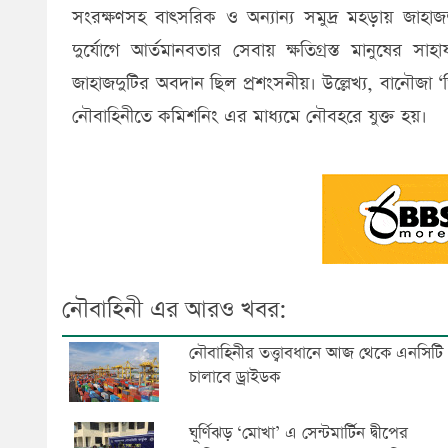
সংরক্ষণসহ বাৎসরিক ও অন্যান্য সমুদ্র মহড়ায় জাহাজদুট
দুর্যোগে আর্তমানবতার সেবায় ক্ষতিগ্রস্ত মানুষের সাহা
জাহাজদুটির অবদান ছিল প্রশংসনীয়। উল্লেখ্য, বানৌজা 
নৌবাহিনীতে কমিশনিং এর মাধ্যমে নৌবহরে যুক্ত হয়।
নৌবাহিনী এর আরও খবর:
নৌবাহিনীর তত্ত্বাবধানে আজ থেকে এনসিটি
চালাবে ড্রাইডক
ঘূর্ণিঝড় ‘মোখা’ এ সেন্টমার্টিন দ্বীপের