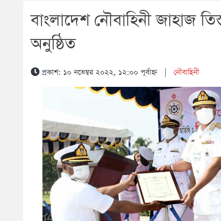
বাংলাদেশ নৌবাহিনী জাহাজ তিস্
অনুষ্ঠিত
প্রকাশ: ১০ নভেম্বর ২০২২, ১২:০০ পূর্বাহ্ন
|
নৌবাহিনী