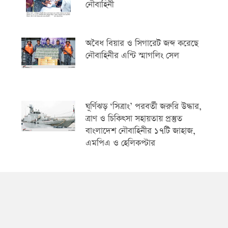
নৌবাহিনী
অবৈধ বিয়ার ও সিগারেট জব্দ করেছে
নৌবাহিনীর এন্টি স্মাগলিং সেল
ঘূর্ণিঝড় ‘সিত্রাং’ পরবর্তী জরুরি উদ্ধার,
ত্রাণ ও চিকিৎসা সহায়তায় প্রস্তুত
বাংলাদেশ নৌবাহিনীর ১৭টি জাহাজ,
এমপিএ ও হেলিকপ্টার