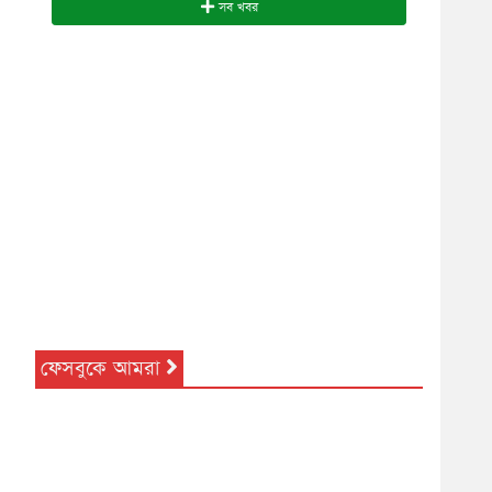
সব খবর
ফেসবুকে আমরা