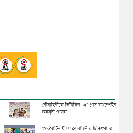
নৌবাহিনীতে ভিটামিন ‘এ’ প্লাস ক্যাম্পেইন
কর্মসূচী পালন
সেন্টমার্টিন দ্বীপে নৌবাহিনীর চিকিৎসা ও