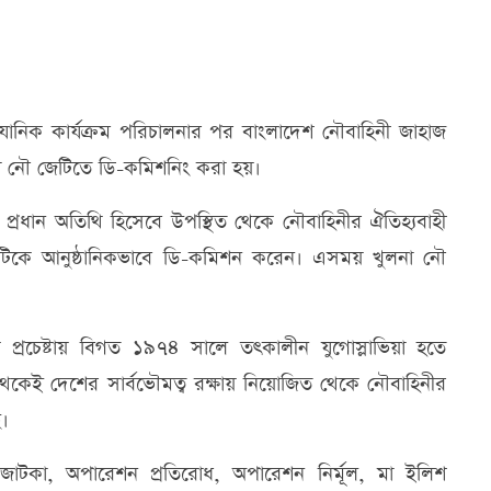
ানিক কার্যক্রম পরিচালনার পর বাংলাদেশ নৌবাহিনী জাহাজ
লনা নৌ জেটিতে ডি-কমিশনিং করা হয়।
ন প্রধান অতিথি হিসেবে উপস্থিত থেকে নৌবাহিনীর ঐতিহ্যবাহী
ুটিকে আনুষ্ঠানিকভাবে ডি-কমিশন করেন। এসময় খুলনা নৌ
ক প্রচেষ্টায় বিগত ১৯৭৪ সালে তৎকালীন যুগোস্লাভিয়া হতে
েকেই দেশের সার্বভৌমত্ব রক্ষায় নিয়োজিত থেকে নৌবাহিনীর
ে।
 জাটকা, অপারেশন প্রতিরোধ, অপারেশন নির্মূল, মা ইলিশ