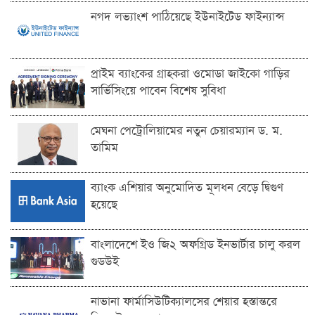
নগদ লভ্যাংশ পাঠিয়েছে ইউনাইটেড ফাইন্যান্স
প্রাইম ব্যাংকের গ্রাহকরা ওমোডা জাইকো গাড়ির
সার্ভিসিংয়ে পাবেন বিশেষ সুবিধা
মেঘনা পেট্রোলিয়ামের নতুন চেয়ারম্যান ড. ম.
তামিম
ব্যাংক এশিয়ার অনুমোদিত মূলধন বেড়ে দ্বিগুণ
হয়েছে
বাংলাদেশে ইও জি২ অফগ্রিড ইনভার্টার চালু করল
গুডউই
নাভানা ফার্মাসিউটিক্যালসের শেয়ার হস্তান্তরে