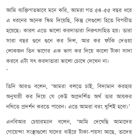
আমি ব্যক্তিগতভাবে মনে করি, আমরা গত ৫৪-৫৫ বছর ধরে
এ ধরনের অনেক স্কিম দিয়েছি, কিন্তু সেগুলো হিতে বিপরীত
হয়েছে। কারণ এতে ভালো করদাতারা নিরুৎসাহিত হয়। তারা
সারা বছর গুনে গুনে কর দিল, আর কর ফাঁকি দেওয়া
লোকজন তিন ভাগের এক ভাগ কর দিয়ে কালো টাকা সাদা
করবে এটা সৎ করদাতারা ভালো চোখে দেখেন না।
’
তিনি আরও বলেন, ‘আমরা বলতে চাই, বিদ্যমান করহার
অনুযায়ী কর দিয়ে যে কেউ অপ্রদর্শিত অর্থ তার আয়কর
নথিতে প্রদর্শন করতে পারেন। এতে আমরা বরং খুশিই হবো।’
এনবিআর চেয়ারম্যান বলেন, ‘আমি দেখেছি আমাদের
গোয়েন্দা সংস্থাগুলো যাদের বাইরে টাকা-পয়সা আছে, তাদের