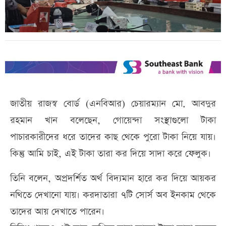
জাতীয় রাজস্ব বোর্ড (এনবিআর) চেয়ারম্যান মো. আবদুর
রহমান খান বলেছেন, গোয়েন্দা সংস্থাগুলো টাকা
পাচারকারীদের ধরে তাদের কাছ থেকে পুরো টাকা নিয়ে যায়।
কিন্তু আমি চাই, এই টাকা তারা কর দিয়ে সাদা করে ফেলুক।
তিনি বলেন, অপ্রদর্শিত অর্থ বিদ্যমান হারে কর দিয়ে আয়কর
নথিতে দেখানো যায়। করদাতারা ৭টি সোর্স অব ইনকাম থেকে
তাদের আয় দেখাতে পারেন।