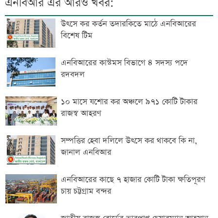
এনবিআর এর আরও খবর:
উৎসে কর কর্তন তদারকিতে মাঠে এনবিআরের
বিশেষ টিম
এনবিআরের কাস্টমস বিভাগে ৪ সদস্য পদে
রদবদল
১০ মাসে যশোর কর অঞ্চলে ৯৭১ কোটি টাকার
রাজস্ব আহরণ
সম্পত্তির হেবা দলিলে উৎসে কর থাকবে কি না,
জানাল এনবিআর
এনবিআরের কাছে ৭ হাজার কোটি টাকা ক্ষতিপূরণ
চায় চট্টগ্রাম বন্দর