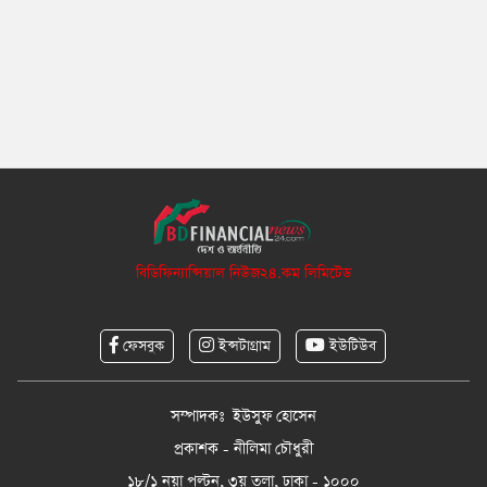
বিডিফিন্যান্সিয়াল নিউজ২৪.কম লিমিটেড
ফেসবুক
ইন্সটাগ্রাম
ইউটিউব
সম্পাদকঃ ইউসুফ হোসেন
প্রকাশক - নীলিমা চৌধুরী
১৮/১ নয়া পল্টন, ৩য় তলা, ঢাকা - ১০০০