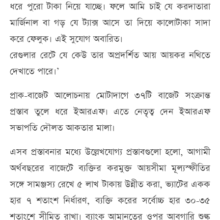
ধরে পুরো টাকা নিয়ে যাচ্ছে। ফলে আমি চাই যে করদাতারা
মার্জিনাল বা গড় যে ট্যাক্স আসে তা দিয়ে কালোটাকা সাদা
করে ফেলুক। এই সুযোগ অবারিত।
রেগুলার রেটে যে কেউ তার অপ্রদর্শিত আয় আয়কর নথিতে
দেখাতে পারে।’
প্রাক-বাজেট আলোচনায় মোটাদাগে ৩৭টি বাজেট সংক্রান্ত
প্রস্তাব তুলে ধরে ইআরএফ। এতে নেতৃত্ব দেন ইআরএফ
সভাপতি দৌলত আকতার মালা।
এসব প্রস্তাবনার মধ্যে উল্লেখযোগ্য প্রস্তাবগুলো হলো, আগামী
অর্থবছরের বাজেটে ব্যক্তির করমুক্ত আয়সীমা মূল্যস্ফীতির
সঙ্গে সামঞ্জস্য রেখে ৫ লাখ টাকায় উন্নীত করা, ভ্যাটের একক
হার ৭ শতাংশ নির্ধারণ, ব্যক্তি করের সর্বোচ্চ হার ৩০-৩৫
শতাংশে সীমিত রাখা। ব্যাংক আমানতের ওপর আবগারি শুল্ক