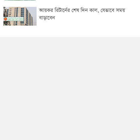
আয়কর রিটার্নের শেষ দিন কাল, যেভাবে সময়
বাড়াবেন