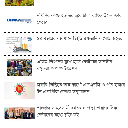
নমিনির কাছে হস্তান্তর হবে ঢাকা ব্যাংক উদ্যোক্তার
শেয়ার
১৪ বছরের ব্যবধানে চিংড়ি রফতানি কমেছে ৬২%
এতিম শিশুদের মুখে হাসি ফোটাচ্ছে আনভীর
বসুন্ধরা গ্রুপ ফাউন্ডেশন
জরুরি ভিত্তিতে আট কার্গো এলএনজি ও পাঁচ হাজার
টন এলপিজি কেনার অনুমোদন
শাহ্জালাল ইসলামী ব্যাংক ও পদ্মা ডায়াগনস্টিক
সেন্টারের মধ্যে চুক্তি সই