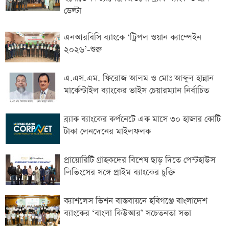
ডেল্টা
এনআরবিসি ব্যাংকে ‘ট্রিপল ওয়ান ক্যাম্পেইন
২০২৬’-শুরু
এ.এস.এম. ফিরোজ আলম ও মোঃ আব্দুল হান্নান
মার্কেন্টাইল ব্যাংকের ভাইস চেয়ারম্যান নির্বাচিত
ব্র্যাক ব্যাংকের কর্পনেটে এক মাসে ৩০ হাজার কোটি
টাকা লেনদেনের মাইলফলক
প্রায়োরিটি গ্রাহকদের বিশেষ ছাড় দিতে পেন্টহাউস
লিভিংসের সঙ্গে প্রাইম ব্যাংকের চুক্তি
ক্যাশলেস ভিশন বাস্তবায়নে হবিগঞ্জে বাংলাদেশ
ব্যাংকের ‘বাংলা কিউআর’ সচেতনতা সভা