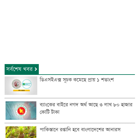
সর্বশেষ খবর
ডিএসইএক্স সূচক কমেছে প্রায় ১ শতাংশ
ব্যাংকের বাইরে নগদ অর্থ আছে ৩ লাখ ৮০ হাজার
কোটি টাকা
পাকিস্তানে রপ্তানি হবে বাংলাদেশের আনারস