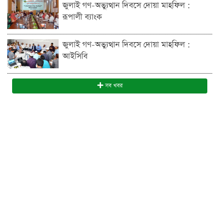
জুলাই গণ-অভ্যুত্থান দিবসে দোয়া মাহফিল :
রূপালী ব্যাংক
জুলাই গণ-অভ্যুত্থান দিবসে দোয়া মাহফিল :
আইসিবি
সব খবর