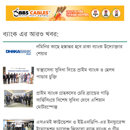
ব্যাংক এর আরও খবর:
নমিনির কাছে হস্তান্তর হবে ঢাকা ব্যাংক উদ্যোক্তার
শেয়ার
স্বাস্থ্যসেবা সুবিধা দিতে প্রাইম ব্যাংক ও হেলথ
পান্ডার চুক্তি
প্রাইম ব্যাংক গ্রাহকদের চেরি ব্র্যান্ডের গাড়ি
সার্ভিসিংয়ে বিশেষ সুবিধা দেবে এশিয়ান
মোটরস্পেক্স
এসএমই ফাউন্ডেশন ও ইউএনডিপি-এর ইনস্যুরেন্স
ইনোভেশন চ্যালেঞ্জ জিতলো ব্র্যাক ব্যাংক ও গ্রীন