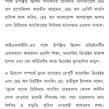
পক্ষে উপস্থিত ছিলেন ব্যাংকটির প্রিমিয়াম ব্যাংকিংয়ের হেড
অব প্রপোজিশন আরমীন আহমেদ, হেড অব ডেবিট কার্ডস
রাসিফ আল করিম, হেড অব অ্যালায়েন্স আশরাফুল আলম
এবং প্রিমিয়াম ব্যাংকিংয়ের সিনিয়র ম্যানেজার এহসান সামাদ।
আইএমআইসি-এর পক্ষে উপস্থিত ছিলেন প্রতিষ্ঠানটির
চেয়ারম্যান ফারজানা ওয়ালি লিজা, ম্যানেজিং ডিরেক্টর মারুফ
হাসান এবং কো-অর্ডিনেটর অ্যান্ড ডিরেক্টর মুনতাসির মামুন।
এ উদ্যোগ সম্পর্কে ব্র্যাক ব্যাংকের ডেপুটি ম্যানেজিং ডিরেক্টর
এবং হেড অব রিটেইল ব্যাংকিং মো. মাহীয়ুল ইসলাম বলেন,
“ব্র্যাক ব্যাংক প্রিমিয়াম ব্যাংকিং গ্রাহকদের কেবল আর্থিক
সেবা দেওয়ার মধ্যেই সীমাবদ্ধ নয়; বরং গ্রাহকদের জন্য
অর্থবহ ও বাড়তি সুবিধা দেওয়াই আমাদের লক্ষ্য।