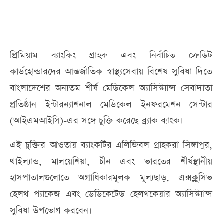
প্রিমিয়াম ব্যাংকিং গ্রাহক এবং নির্বাচিত ক্রেডিট
কার্ডহোল্ডারদের আন্তর্জাতিক স্বাস্থ্যসেবায় বিশেষ সুবিধা দিতে
বাংলাদেশের অন্যতম শীর্ষ মেডিকেল অ্যাসিস্ট্যান্স সেবাদাতা
প্রতিষ্ঠান ইন্টারন্যাশনাল মেডিকেল ইনফরমেশন সেন্টার
(আইএমআইসি)-এর সঙ্গে চুক্তি করেছে ব্র্যাক ব্যাংক।
এই চুক্তির আওতায় ব্যাংকটির এলিজিবল গ্রাহকরা সিঙ্গাপুর,
থাইল্যান্ড, মালয়েশিয়া, চীন এবং ভারতের শীর্ষস্থানীয়
হাসপাতালগুলোতে অগ্রাধিকারমূলক মূল্যছাড়, এক্সক্লুসিভ
হেলথ প্যাকেজ এবং ডেডিকেটেড হেলথকেয়ার অ্যাসিস্ট্যান্স
সুবিধা উপভোগ করবেন।