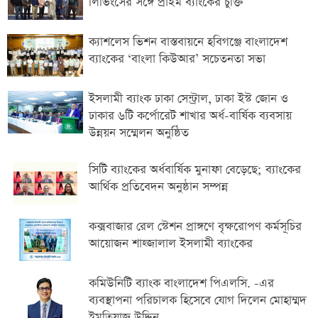
লিভিংসের সঙ্গে প্রাইম ব্যাংকের চুক্তি
ক্যাশলেস ভিশন বাস্তবায়নে হবিগঞ্জে বাংলাদেশ
ব্যাংকের ‘বাংলা কিউআর’ সচেতনতা সভা
ইসলামী ব্যাংক ঢাকা সেন্ট্রাল, ঢাকা ইস্ট জোন ও
ঢাকার ৬টি কর্পোরেট শাখার অর্ধ-বার্ষিক ব্যবসায়
উন্নয়ন সম্মেলন অনুষ্ঠিত
সিটি ব্যাংকের অর্ধবার্ষিক মুনাফা বেড়েছে; ব্যাংকের
আর্থিক প্রতিবেদন অনুষ্ঠান সম্পন্ন
কক্সবাজার রেল স্টেশন প্রাঙ্গণে বৃক্ষরোপণ কর্মসূচির
আয়োজন শাহ্জালাল ইসলামী ব্যাংকের
কমিউনিটি ব্যাংক বাংলাদেশ পিএলসি. -এর
ব্যবস্থাপনা পরিচালক হিসেবে যোগ দিলেন মোহাম্মদ
ইমতিয়াজ উদ্দিন