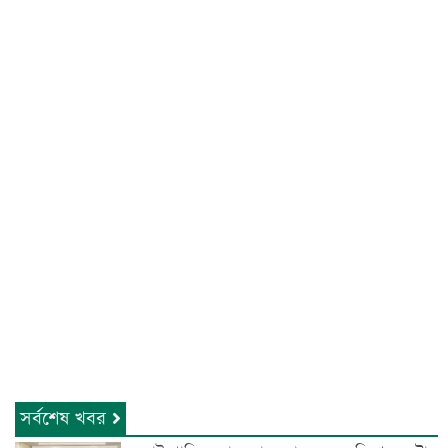
সর্বশেষ খবর