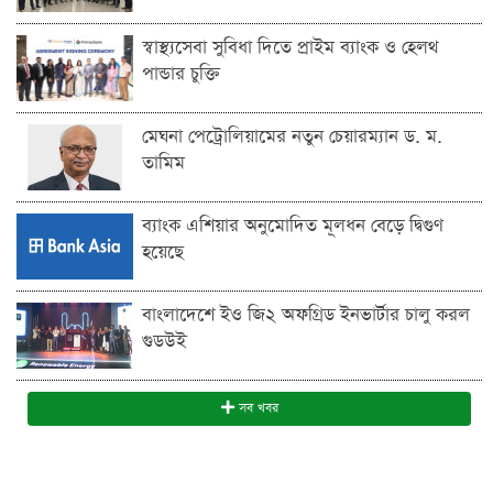
স্বাস্থ্যসেবা সুবিধা দিতে প্রাইম ব্যাংক ও হেলথ
পান্ডার চুক্তি
মেঘনা পেট্রোলিয়ামের নতুন চেয়ারম্যান ড. ম.
তামিম
ব্যাংক এশিয়ার অনুমোদিত মূলধন বেড়ে দ্বিগুণ
হয়েছে
বাংলাদেশে ইও জি২ অফগ্রিড ইনভার্টার চালু করল
গুডউই
সব খবর