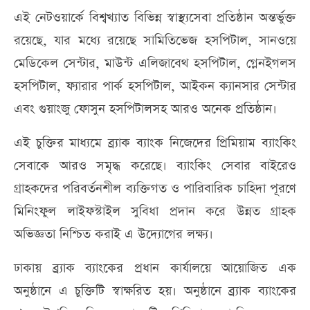
এই নেটওয়ার্কে বিশ্বখ্যাত বিভিন্ন স্বাস্থ্যসেবা প্রতিষ্ঠান অন্তর্ভুক্ত
রয়েছে, যার মধ্যে রয়েছে সামিতিভেজ হসপিটাল, সানওয়ে
মেডিকেল সেন্টার, মাউন্ট এলিজাবেথ হসপিটাল, গ্লেনইগলস
হসপিটাল, ফ্যারার পার্ক হসপিটাল, আইকন ক্যানসার সেন্টার
এবং গুয়াংজু ফোসুন হসপিটালসহ আরও অনেক প্রতিষ্ঠান।
এই চুক্তির মাধ্যমে ব্র্যাক ব্যাংক নিজেদের প্রিমিয়াম ব্যাংকিং
সেবাকে আরও সমৃদ্ধ করেছে। ব্যাংকিং সেবার বাইরেও
গ্রাহকদের পরিবর্তনশীল ব্যক্তিগত ও পারিবারিক চাহিদা পূরণে
মিনিংফুল লাইফস্টাইল সুবিধা প্রদান করে উন্নত গ্রাহক
অভিজ্ঞতা নিশ্চিত করাই এ উদ্যোগের লক্ষ্য।
ঢাকায় ব্র্যাক ব্যাংকের প্রধান কার্যালয়ে আয়োজিত এক
অনুষ্ঠানে এ চুক্তিটি স্বাক্ষরিত হয়। অনুষ্ঠানে ব্র্যাক ব্যাংকের