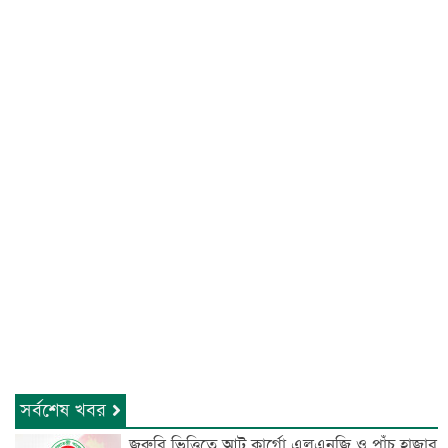
সর্বশেষ খবর
জরুরি ভিত্তিতে আট কার্গো এলএনজি ও পাঁচ হাজার