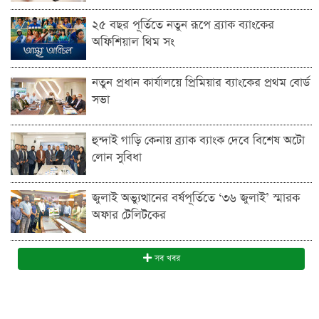
২৫ বছর পূর্তিতে নতুন রূপে ব্র্যাক ব্যাংকের
অফিশিয়াল থিম সং
নতুন প্রধান কার্যালয়ে প্রিমিয়ার ব্যাংকের প্রথম বোর্ড
সভা
হুন্দাই গাড়ি কেনায় ব্র্যাক ব্যাংক দেবে বিশেষ অটো
লোন সুবিধা
জুলাই অভ্যুত্থানের বর্ষপূর্তিতে ‘৩৬ জুলাই’ স্মারক
অফার টেলিটকের
সব খবর