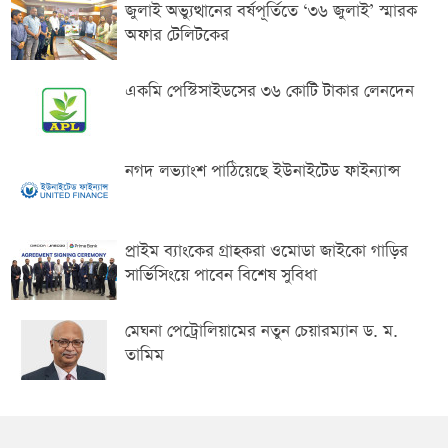
জুলাই অভ্যুত্থানের বর্ষপূর্তিতে ‘৩৬ জুলাই’ স্মারক
অফার টেলিটকের
একমি পেস্টিসাইডসের ৩৬ কোটি টাকার লেনদেন
নগদ লভ্যাংশ পাঠিয়েছে ইউনাইটেড ফাইন্যান্স
প্রাইম ব্যাংকের গ্রাহকরা ওমোডা জাইকো গাড়ির
সার্ভিসিংয়ে পাবেন বিশেষ সুবিধা
মেঘনা পেট্রোলিয়ামের নতুন চেয়ারম্যান ড. ম.
তামিম