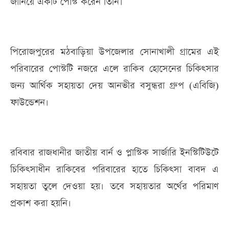
জানিয়ে একটি পোস্ট করেন তিনি।
পিরোজপুরের মঠবাড়িয়া উপজেলার সোনাখালী গ্রামের এই
পরিবারের পোস্টটি নজরে এলে রাকিব হোসেনের চিকিৎসার
জন্য আর্থিক সহায়তা দেয় আনভীর বসুন্ধরা গ্রুপ (এবিজি)
ফাউন্ডেশন।
রবিবার রাজধানীর জাতীয় বার্ন ও প্লাস্টিক সার্জারি ইনস্টিটিউটে
চিকিৎসাধীন রাকিবের পরিবারের হাতে চিকিৎসা বাবদ এ
সহায়তা তুলে দেওয়া হয়। তবে সহায়তার অর্থের পরিমাণ
প্রকাশ করা হয়নি।