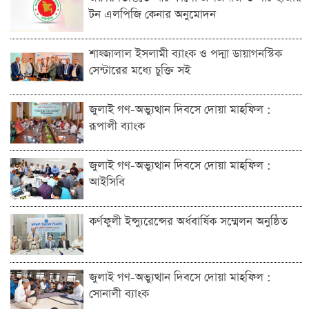
টন এলপিজি কেনার অনুমোদন
শাহ্জালাল ইসলামী ব্যাংক ও পদ্মা ডায়াগনস্টিক
সেন্টারের মধ্যে চুক্তি সই
জুলাই গণ-অভ্যুত্থান দিবসে দোয়া মাহফিল :
রূপালী ব্যাংক
জুলাই গণ-অভ্যুত্থান দিবসে দোয়া মাহফিল :
আইসিবি
কর্ণফুলী ইন্স্যুরেন্সের অর্ধবার্ষিক সম্মেলন অনুষ্ঠিত
জুলাই গণ-অভ্যুত্থান দিবসে দোয়া মাহফিল :
সোনালী ব্যাংক