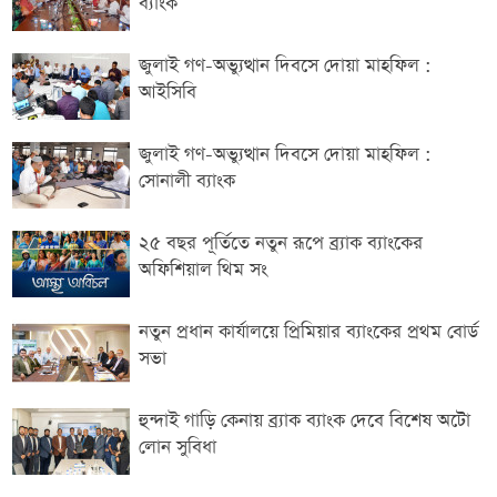
ব্যাংক
জুলাই গণ-অভ্যুত্থান দিবসে দোয়া মাহফিল :
আইসিবি
জুলাই গণ-অভ্যুত্থান দিবসে দোয়া মাহফিল :
সোনালী ব্যাংক
২৫ বছর পূর্তিতে নতুন রূপে ব্র্যাক ব্যাংকের
অফিশিয়াল থিম সং
নতুন প্রধান কার্যালয়ে প্রিমিয়ার ব্যাংকের প্রথম বোর্ড
সভা
হুন্দাই গাড়ি কেনায় ব্র্যাক ব্যাংক দেবে বিশেষ অটো
লোন সুবিধা