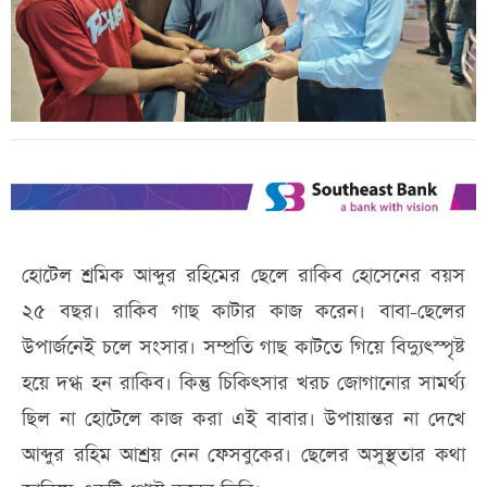
হোটেল শ্রমিক আব্দুর রহিমের ছেলে রাকিব হোসেনের বয়স
২৫ বছর। রাকিব গাছ কাটার কাজ করেন। বাবা-ছেলের
উপার্জনেই চলে সংসার। সম্প্রতি গাছ কাটতে গিয়ে বিদ্যুৎস্পৃষ্ট
হয়ে দগ্ধ হন রাকিব। কিন্তু চিকিৎসার খরচ জোগানোর সামর্থ্য
ছিল না হোটেলে কাজ করা এই বাবার। উপায়ান্তর না দেখে
আব্দুর রহিম আশ্রয় নেন ফেসবুকের। ছেলের অসুস্থতার কথা