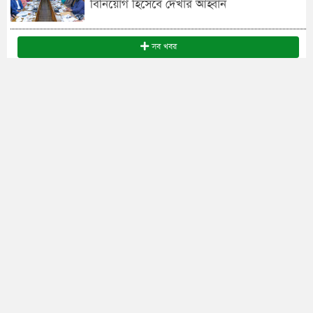
বিনিয়োগ হিসেবে দেখার আহ্বান
সব খবর