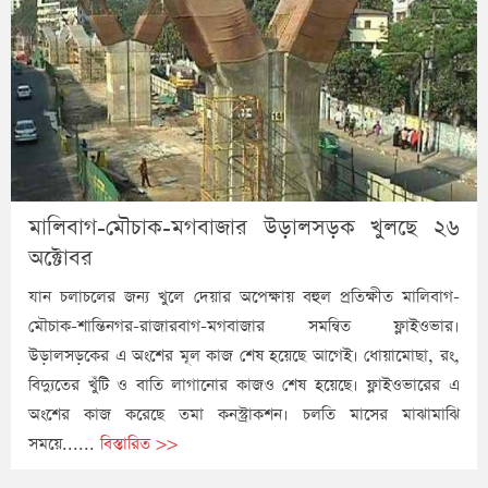
মালিবাগ-মৌচাক-মগবাজার উড়ালসড়ক খুলছে ২৬
অক্টোবর
যান চলাচলের জন্য খুলে দেয়ার অপেক্ষায় বহুল প্রতিক্ষীত মালিবাগ-
মৌচাক-শান্তিনগর-রাজারবাগ-মগবাজার সমন্বিত ফ্লাইওভার।
উড়ালসড়কের এ অংশের মূল কাজ শেষ হয়েছে আগেই। ধোয়ামোছা, রং,
বিদ্যুতের খুঁটি ও বাতি লাগানোর কাজও শেষ হয়েছে। ফ্লাইওভারের এ
অংশের কাজ করেছে তমা কনস্ট্রাকশন। চলতি মাসের মাঝামাঝি
সময়ে......
বিস্তারিত >>