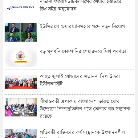
নাভানা ফার্মাসিউটিক্যালসের শেয়ার হস্তান্তরে
ডিএসইর অনুমোদন
ইউসিএলে চেয়ারম্যানসহ ৪ পদে নতুন নিয়োগ
বড় মূলধনি কোম্পানির শেয়ারদরে মিশ্র প্রবণতা
আহত জুলাই যোদ্ধাদের সম্মাননা দিল উত্তরা
ইউনিভার্সিটি
সীমান্তবর্তী এলাকায় বাংলাদেশ-ভারত যৌথ
উদ্যোগে শিল্পপ্রতিষ্ঠান গড়ে তোলার বড় সম্ভাবনা
রয়েছে
প্রতিবন্ধী ব্যক্তিদের কর্মসংস্থানকে উৎপাদনশীল