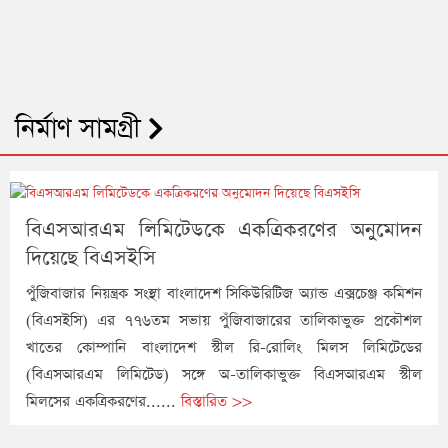
নির্মাণ সামগ্রী
বিএসআরএম লিমিটেডকে একত্রিকরণের অনুমোদন
দিয়েছে বিএসইসি
পুঁজিবাজার নিয়ন্ত্রক সংস্থা বাংলাদেশ সিকিউরিটিজ অ্যান্ড এক্সচেঞ্জ কমিশন
(বিএসইসি) এর ৭৭৬তম সভায় পুঁজিবাজারের তালিকাভুক্ত প্রকৌশল
খাতের কোম্পানি বাংলাদেশ স্টীল রি-রোলিং মিলস লিমিটেডের
(বিএসআরএম লিমিটেড) সঙ্গে অ-তালিকাভুক্ত বিএসআরএম স্টীল
মিলসের একত্রিকরণের......
বিস্তারিত >>