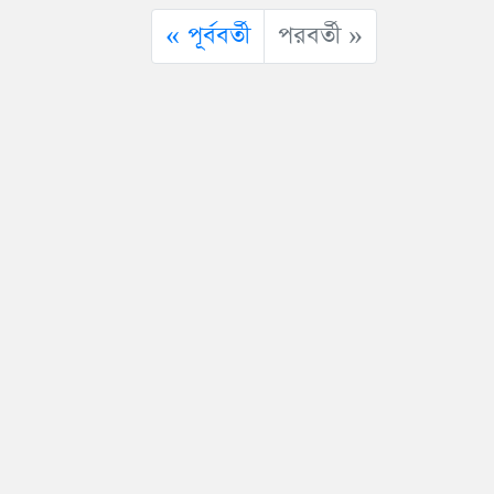
« পূর্ববর্তী
পরবর্তী »