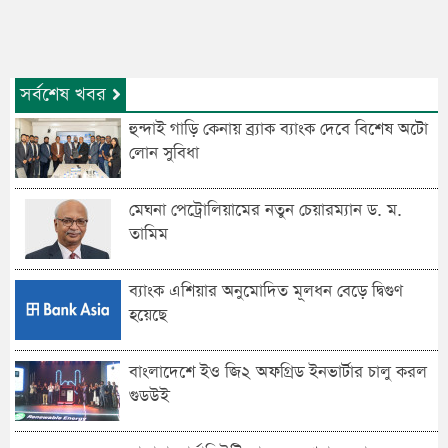
সর্বশেষ খবর
হুন্দাই গাড়ি কেনায় ব্র্যাক ব্যাংক দেবে বিশেষ অটো
লোন সুবিধা
মেঘনা পেট্রোলিয়ামের নতুন চেয়ারম্যান ড. ম.
তামিম
ব্যাংক এশিয়ার অনুমোদিত মূলধন বেড়ে দ্বিগুণ
হয়েছে
বাংলাদেশে ইও জি২ অফগ্রিড ইনভার্টার চালু করল
গুডউই