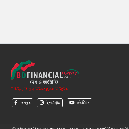
বিডিফিন্যান্সিয়াল নিউজ২৪.কম লিমিটেড
ফেসবুক
ইন্সটাগ্রাম
ইউটিউব