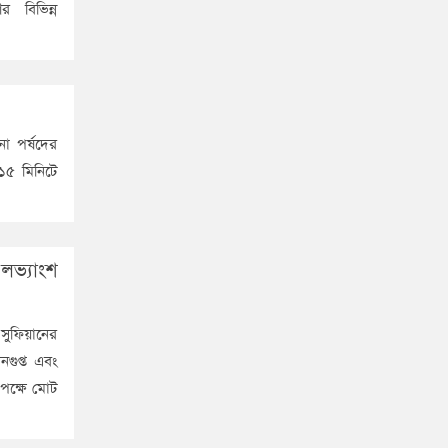
 বিভিন্ন
া পর্ষদের
১৫ মিনিটে
লভ্যাংশ
 সুফিয়ানের
গুপ্ত এবং
 পক্ষে মোট