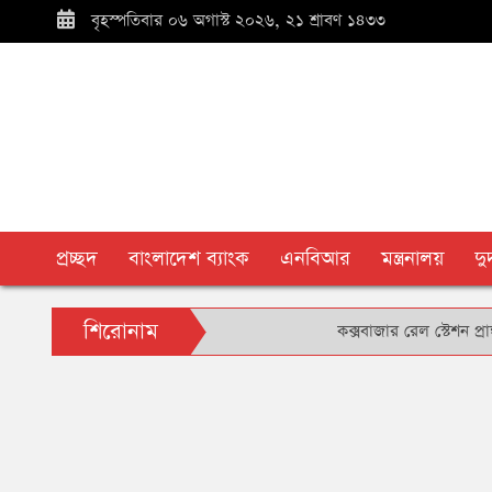
বৃহস্পতিবার ০৬ অগাস্ট ২০২৬, ২১ শ্রাবণ ১৪৩৩
প্রচ্ছদ
বাংলাদেশ ব্যাংক
এনবিআর
মন্ত্রনালয়
দ
শিরোনাম
কক্সবাজার রেল স্টেশন প্রাঙ্গণে ব