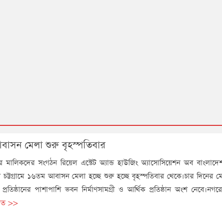
 আবাসন মেলা শুরু বৃহস্পতিবার
র মালিকদের সংগঠন রিয়েল এস্টেট অ্যান্ড হাউজিং অ্যাসোসিয়েশন অব বাংলাদেশ 
্টগ্রামে ১৬তম আবাসন মেলা হচ্ছে শুরু হচ্ছে বৃহস্পতিবার থেকে।চার দিনের ম
প্রতিষ্ঠানের পাশাপাশি ভবন নির্মাণসামগ্রী ও আর্থিক প্রতিষ্ঠান অংশ নেবে।নগ
ারিত >>