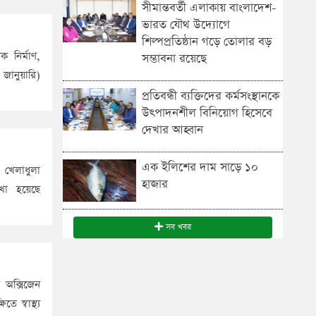
সীমান্তবর্তী এলাকায় বাংলাদেশ-
ভারত যৌথ উদ্যোগে
শিল্পপ্রতিষ্ঠান গড়ে তোলার বড়
 নির্মাণ,
সম্ভাবনা রয়েছে
জানুয়ারি)
প্রতিবন্ধী ব্যক্তিদের কর্মসংস্থানকে
উৎপাদনশীল বিনিয়োগ হিসেবে
দেখার আহ্বান
এক ইলিশের দাম সাড়ে ১০
 খেলাধুলা
হাজার
রাখা হয়েছে
সব খবর
 অক্সিজেন
 স্বাস্থ্য