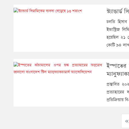
স্ট্যান্ডা
চলতি হিসাব ব
ইন্ডাস্ট্রি
হয়েছিল ২১ ক
কোটি ৯৪ লাখ
ইস্পাতের 
ম্যানুফ্যা
প্রস্তাবিত 
প্রত্যাহারের
প্রতিক্রিয়ায় 
« 