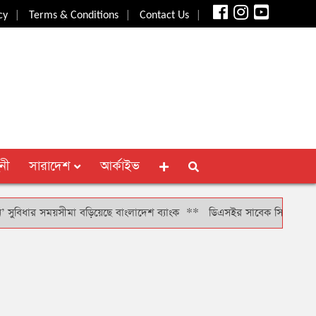
|
|
|
cy
Terms & Conditions
Contact Us
নী
সারাদেশ
আর্কাইভ
ার সময়সীমা বড়িয়েছে বাংলাদেশ ব্যাংক
**
ডিএসইর সাবেক সিআরও খাইরুল বাশার