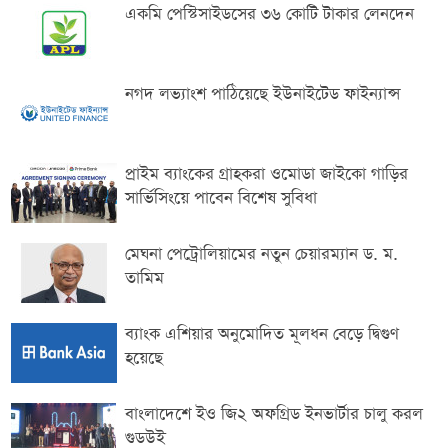
একমি পেস্টিসাইডসের ৩৬ কোটি টাকার লেনদেন
নগদ লভ্যাংশ পাঠিয়েছে ইউনাইটেড ফাইন্যান্স
প্রাইম ব্যাংকের গ্রাহকরা ওমোডা জাইকো গাড়ির
সার্ভিসিংয়ে পাবেন বিশেষ সুবিধা
মেঘনা পেট্রোলিয়ামের নতুন চেয়ারম্যান ড. ম.
তামিম
ব্যাংক এশিয়ার অনুমোদিত মূলধন বেড়ে দ্বিগুণ
হয়েছে
বাংলাদেশে ইও জি২ অফগ্রিড ইনভার্টার চালু করল
গুডউই