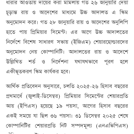
ধারার আওতায় দায়ের করা মামলায় গত ২৬ জানুয়ারি দেয়া
চূড়ান্ত রায় ও আদেশের মাধ্যমে উচ্চ আদালত এ স্কিম
অনুমোদন করে। গত ২৮ জানুয়ারি রায় ও আদেশের অনুলিপি
হাতে পায় প্রিমিয়ার সিমেন্ট। এর আগে উচ্চ আদালতের
নির্দেশে বিশেষ সাধারণ সভায় (ইজিএম) শেয়ারহোল্ডারদের
অনুমোদন নেয় কোম্পানিটি। আদালতের রায় ও আদেশে
উল্লিখিত শর্ত ও নির্দেশনা যথাযথভাবে পূরণ হলে
একীভূতকরণ স্কিম কার্যকর হবে।
আর্থিক প্রতিবেদন অনুসারে, চলতি ২০২৫-২৬ হিসাব বছরের
প্রথমার্ধে (জুলাই-ডিসেম্বর) প্রিমিয়ার সিমেন্টের শেয়ারপ্রতি
আয় (ইপিএস) হয়েছে ১৯ পয়সা, আগের হিসাব বছরের
একই সময়ে যা ছিল ৩৬ পয়সা। ৩১ ডিসেম্বর ২০২৫ শেষে
কোম্পানিটির শেয়ারপ্রতি নিট সম্পদমূল্য (এনএভিপিএস)