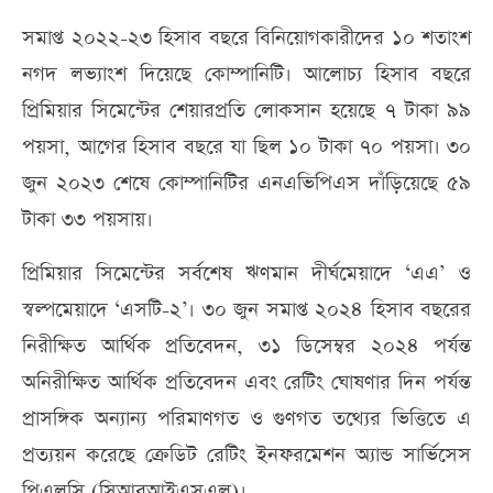
সমাপ্ত ২০২২-২৩ হিসাব বছরে বিনিয়োগকারীদের ১০ শতাংশ
নগদ লভ্যাংশ দিয়েছে কোম্পানিটি। আলোচ্য হিসাব বছরে
প্রিমিয়ার সিমেন্টের শেয়ারপ্রতি লোকসান হয়েছে ৭ টাকা ৯৯
পয়সা, আগের হিসাব বছরে যা ছিল ১০ টাকা ৭০ পয়সা। ৩০
জুন ২০২৩ শেষে কোম্পানিটির এনএভিপিএস দাঁড়িয়েছে ৫৯
টাকা ৩৩ পয়সায়।
প্রিমিয়ার সিমেন্টের সর্বশেষ ঋণমান দীর্ঘমেয়াদে ‘এএ’ ও
স্বল্পমেয়াদে ‘‌এসটি-২’। ৩০ জুন সমাপ্ত ২০২৪ হিসাব বছরের
নিরীক্ষিত আর্থিক প্রতিবেদন, ৩১ ডিসেম্বর ২০২৪ পর্যন্ত
অনিরীক্ষিত আর্থিক প্রতিবেদন এবং রেটিং ঘোষণার দিন পর্যন্ত
প্রাসঙ্গিক অন্যান্য পরিমাণগত ও গুণগত তথ্যের ভিত্তিতে এ
প্রত্যয়ন করেছে ক্রেডিট রেটিং ইনফরমেশন অ্যান্ড সার্ভিসেস
পিএলসি (সিআরআইএসএল)।