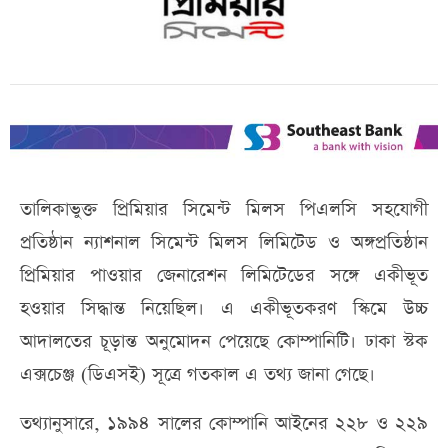
তালিকাভুক্ত প্রিমিয়ার সিমেন্ট মিলস পিএলসি সহযোগী
প্রতিষ্ঠান ন্যাশনাল সিমেন্ট মিলস লিমিটেড ও অঙ্গপ্রতিষ্ঠান
প্রিমিয়ার পাওয়ার জেনারেশন লিমিটেডের সঙ্গে একীভূত
হওয়ার সিদ্ধান্ত নিয়েছিল। এ একীভূতকরণ স্কিমে উচ্চ
আদালতের চূড়ান্ত অনুমোদন পেয়েছে কোম্পানিটি। ঢাকা স্টক
এক্সচেঞ্জ (ডিএসই) সূত্রে গতকাল এ তথ্য জানা গেছে।
তথ্যানুসারে, ১৯৯৪ সালের কোম্পানি আইনের ২২৮ ও ২২৯