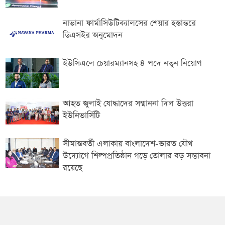
নাভানা ফার্মাসিউটিক্যালসের শেয়ার হস্তান্তরে
ডিএসইর অনুমোদন
ইউসিএলে চেয়ারম্যানসহ ৪ পদে নতুন নিয়োগ
আহত জুলাই যোদ্ধাদের সম্মাননা দিল উত্তরা
ইউনিভার্সিটি
সীমান্তবর্তী এলাকায় বাংলাদেশ-ভারত যৌথ
উদ্যোগে শিল্পপ্রতিষ্ঠান গড়ে তোলার বড় সম্ভাবনা
রয়েছে