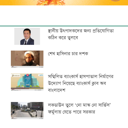
স্থানীয় উৎপাদকদের জন্য প্রতিযোগিতা
কঠিন করে তুলবে
শেখ হাসিনার চার দশক
সম্মিলিত ব্যাংকার্স হাসপাতাল নির্মাণের
উদ্যোগ নিয়েছে ব্যাংকার্স ক্লাব অব
বাংলাদেশ
লকডাউন তুলে ‘নো মাস্ক নো সার্ভিস’
ফর্মুলায় যেতে পারে সরকার