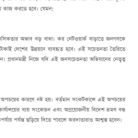
িয়ে কাজ করতে হবে। যেমন:
মানসিকতার অভাব বড় বাধা। কর নেটওয়ার্ক বাড়াতে জনগণকে
কাই দেশের উন্নয়নে ব্যবহৃত হবে। এই সচেতনতা তৈরিতে
প্রধানমন্ত্রী নিজে যদি এই জনসচেতনতা অভিযানের নেতৃত্ব
ি ও অপচয়ের কারণে নষ্ট হয়। বর্তমান সংকটকালে এই অপচয়ের
জের কার্যালয়ের ব্যয় সংকোচন এবং অপ্রয়োজনীয় বিদেশ ভ্রমণ বন্ধ
 মাঠপর্যায় পর্যন্ত ছড়িয়ে দিতে পারলে করদাতারাও আশ্বস্ত হবেন।