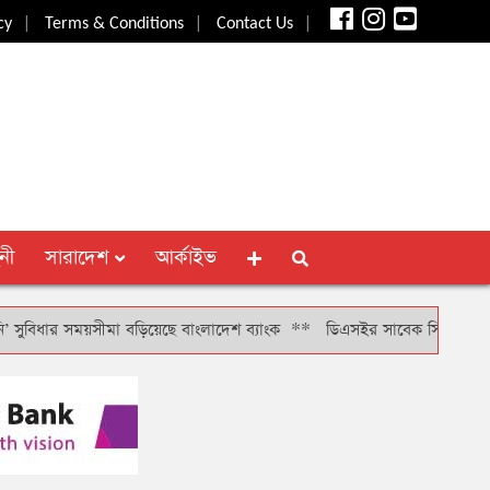
|
|
|
cy
Terms & Conditions
Contact Us
নী
সারাদেশ
আর্কাইভ
সময়সীমা বড়িয়েছে বাংলাদেশ ব্যাংক
**
ডিএসইর সাবেক সিআরও খাইরুল বাশারকে