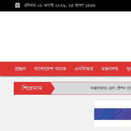
রবিবার ০৯ অগাস্ট ২০২৬, ২৫ শ্রাবণ ১৪৩৩
প্রচ্ছদ
বাংলাদেশ ব্যাংক
এনবিআর
মন্ত্রনালয়
দ
শিরোনাম
কক্সবাজার রেল স্টেশন প্রাঙ্গণে বৃক্