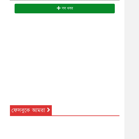
সব খবর
ফেসবুকে আমরা