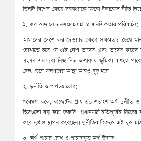
তিনটি বিশেষ ক্ষেত্রে সরকারকে জিরো টলারেন্স নীতি ন
​১. কর আদায়ে জনসচেতনতা ও মানসিকতার পরিবর্তন:
​আমাদের দেশে কর দেওয়ার ক্ষেত্রে সক্ষমতার চেয়ে 
বোঝাতে হবে যে এই দেশ তাদের এবং তাদের করের টা
সংসদ সদস্যরা নিজ নিজ এলাকায় ভূমিকা রাখতে পারেন। 
দেন, তবে জনগণের আস্থা আরও দৃঢ় হবে।
​২. দুর্নীতি ও অপচয় রোধ:
​গবেষণা বলে, বাজেটের প্রায় ৩০ শতাংশ অর্থ দুর্নীত
ছিদ্রগুলো বন্ধ করা জরুরি। প্রধানমন্ত্রী ইতিপূর্বেই নি
করে দৃষ্টান্ত স্থাপন করেছেন। দুর্নীতির বিরুদ্ধে এই যুদ্ধ
​৩. অর্থ পাচার রোধ ও পাচারকৃত অর্থ উদ্ধার: