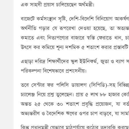
এক সাহসী প্রয়াস চালিয়েছেন অর্থমন্ত্রী।
​বাজেটে কর্মসংস্থান সৃষ্টি, দেশি-বিদেশি বিনিয়োগ আকর
অর্থনীতি গড়ার যে রূপরেখা দেওয়া হয়েছে, তা অত্যন্
কমাতে এবং নিত্যপণ্যের বাজারে স্বস্তি ফেরাতে ধান,
উৎসে কর কমিয়ে শূন্য দশমিক ৫ শতাংশ করার প্রস্তাবট
এছাড়া দরিদ্র শিক্ষার্থীদের স্কুল ইউনিফর্ম, জুতা ও ব্যাগ সর
পরিকল্পনা বিশেষভাবে প্রশংসনীয়।
​তবে সেন্টার ফর পলিসি ডায়ালগ (সিপিডি)-সহ বিভিন্ন
চ্যালেঞ্জ নিয়ে প্রশ্ন তুলেছেন। প্রায় ৫ লাখ ৮৮ হাজার 
অন্তত ২৫ থেকে ৩০ শতাংশ প্রবৃদ্ধি প্রয়োজন, যা বর্
অভ্যন্তরীণ ও বৈদেশিক ঋণের ওপর চাপ বাড়বে, যা সামষ্
​কিন্তু প্রধানমন্ত্রী যেভাবে মাঠপর্যায়ে কঠোর তদারকি