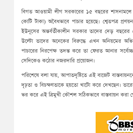
​বিগত আওয়ামী লীগ সরকারের ১৫ বছরের শাসনামলে দেশ
কোটি টাকা) অবৈধভাবে পাচার হয়েছে। শ্বেতপত্র প্রণ
ইউনূসের অন্তর্বর্তীকালীন সরকার তাদের দেড় বছরের ম
উল্টো তাদের অনেকের বিরুদ্ধে এখন অনিয়মের 
পাচারের নিরপেক্ষ তদন্ত করে তা ফেরত আনার সর্বোচ্চ
সেদিকেও কঠোর নজরদারি প্রয়োজন।
​পরিশেষে বলা যায়, আপাতদৃষ্টিতে এই বাজেট বাস্তবায়ন
দৃঢ়তা ও বিচক্ষণতাকে হয়তো খাটো করে দেখছেন। তারে
ভর করে এই ত্রিমুখী কৌশল সঠিকভাবে বাস্তবায়ন করা গেল