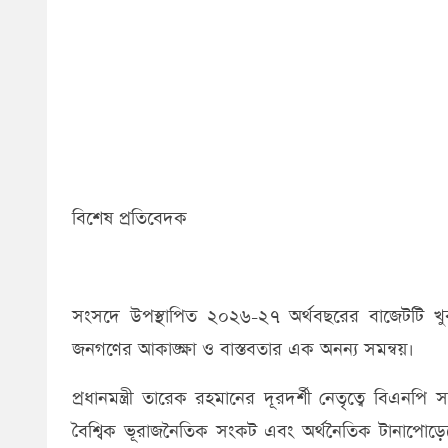
বিশেষ প্রতিবেদক
সংসদে উপস্থাপিত ​২০২৬-২৭ অর্থবছরের বাজেটটি খুবই 
জনগণের আকাঙ্ক্ষা ও বাস্তবতার এক অনন্য সমন্বয়।
প্রধানমন্ত্রী তারেক রহমানের দূরদর্শী নেতৃত্বে বিএনপ
বৈশ্বিক ভূরাজনৈতিক সংকট এবং অর্থনৈতিক টানাপোড়ে