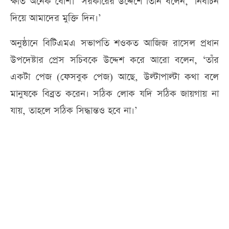
ক্ষতি অনেক বেশি।’ সরকারের উদ্দেশে তিনি বলেন, ‘নির্বাচন
দিয়ে আমাদের মুক্তি দিন।’
অনুষ্ঠানে বিটিএমএ সভাপতি শওকত আজিজ রাসেল প্রধান
উপদেষ্টার প্রেস সচিবকে উদ্দেশ করে আরো বলেন, ‘তাঁর
একটা পেজ (ফেসবুক পেজ) আছে, উল্টাপাল্টা কথা বলে
মানুষকে বিব্রত করেন। সঠিক লোক যদি সঠিক জায়গায় না
যায়, তাহলে সঠিক সিদ্ধান্তও হবে না।’