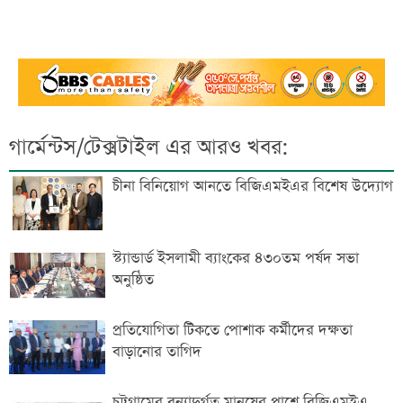
গার্মেন্টস/টেক্সটাইল এর আরও খবর:
চীনা বিনিয়োগ আনতে বিজিএমইএর বিশেষ উদ্যোগ
স্ট্যান্ডার্ড ইসলামী ব্যাংকের ৪৩০তম পর্ষদ সভা
অনুষ্ঠিত
প্রতিযোগিতা টিকতে পোশাক কর্মীদের দক্ষতা
বাড়ানোর তাগিদ
চট্টগ্রামের বন্যাদুর্গত মানুষের পাশে বিজিএমইএ