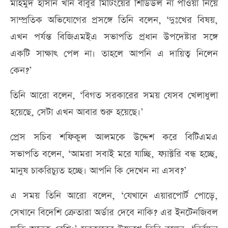
মাহমুদ হাসান খান বাবুর মিটিংয়ের শিডিউল না পাওয়া নিয়ে
সাম্প্রতিক অভিযোগের প্রসঙ্গে তিনি বলেন, ‘দুঃখের বিষয়,
এখন পর্যন্ত বিজিএমইএ সভাপতি প্রধান উপদেষ্টার সঙ্গে
একটি সাক্ষাৎ পেল না। তাহলে আপনি এ দায়িত্ব নিলেন
কেন?’
তিনি আরো বলেন, ‘বিগত সরকারের সময় যেসব খেলাধুলা
হয়েছে, সেটা এখন আবার শুরু হয়েছে।’
প্রেস সচিব শফিকুল আলমকে উদ্দেশ করে বিটিএমএ
সভাপতি বলেন, ‘আমরা সবাই মরে যাচ্ছি, ফ্যাক্টরি বন্ধ হচ্ছে,
মানুষ চাকরিচ্যুত হচ্ছে। আপনি কি দেখেন না এসব?’
এ সময় তিনি আরো বলেন, ‘যেখানে এয়ারপোর্ট পোড়ে,
সেখানে বিদেশি ক্রেতারা অর্ডার দেবে নাকি? এর ইনটেনজিবল