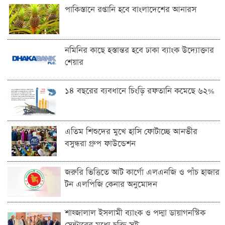
পাকিস্তানে রপ্তানি হবে বাংলাদেশের আনারস
নমিনির কাছে হস্তান্তর হবে ঢাকা ব্যাংক উদ্যোক্তার
শেয়ার
১৪ বছরের ব্যবধানে চিংড়ি রফতানি কমেছে ৬২%
এতিম শিশুদের মুখে হাসি ফোটাচ্ছে আনভীর
বসুন্ধরা গ্রুপ ফাউন্ডেশন
জরুরি ভিত্তিতে আট কার্গো এলএনজি ও পাঁচ হাজার
টন এলপিজি কেনার অনুমোদন
শাহ্জালাল ইসলামী ব্যাংক ও পদ্মা ডায়াগনস্টিক