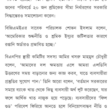
জনের পরিবর্তে ২০ জন শ্রমিকের সীমা নির্ধারণের সরকারি
সিদ্ধান্তেরও সমালোচনা করেন।
বিজিএমইএর সাবেক পরিচালক শোভন ইসলাম বলেন,
‘আমেরিকার শুল্কনীতি ও শ্রমিক ইস্যুর জটিলতার কারণে
রপ্তানি অর্ডারও প্রভাবিত হচ্ছে।’
বিএনপির স্থায়ী কমিটির সদস্য আমির খসরু মাহমুদ চৌধুরী
বলেন, ‘আমাদের দল ক্ষমতায় এলে আমরা এলডিসি
উত্তরণের সময় বাড়ানোর জন্য কাজ করব, যাতে ব্যবসায়ীরা
প্রস্তুতির সুযোগ পান।’ তিনি আরো বলেন, ‘বর্তমান সরকারের
সময়ে ব্যাংক খাত থেকে কিছু ব্যবসায়ী অর্থ লুট করেছেন, যার
ফলে আর্থিক খাত নাজুক হয়ে পড়েছে। ব্যবসায়ীদের ‘ফিল
গুড’ পরিবেশ ফিরিয়ে আনতে হলে বিনিয়োগবান্ধব নীতি ও