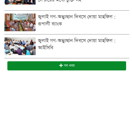
সেন্টারের মধ্যে চুক্তি সই
জুলাই গণ-অভ্যুত্থান দিবসে দোয়া মাহফিল :
রূপালী ব্যাংক
জুলাই গণ-অভ্যুত্থান দিবসে দোয়া মাহফিল :
আইসিবি
সব খবর