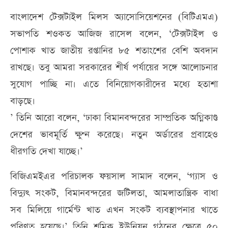
বাংলাদেশ টেক্সটাইল মিলস অ্যাসোসিয়েশনের (বিটিএমএ)
সভাপতি শওকত আজিজ রাসেল বলেন, ‘টেক্সটাইল ও
পোশাক খাত জাতীয় রপ্তানির ৮৫ শতাংশের বেশি অবদান
রাখছে। তবু আমরা সরকারের শীর্ষ পর্যায়ের সঙ্গে আলোচনার
সুযোগ পাচ্ছি না। এতে বিনিয়োগকারীদের মধ্যে হতাশা
বাড়ছে।
’ তিনি আরো বলেন, ‘ঢাকা বিমানবন্দরের সাম্প্রতিক অগ্নিকাণ্ড
দেশের ভাবমূর্তি ক্ষুণ্ন করেছে। নতুন অর্ডারের প্রবাহেও
ধীরগতি দেখা যাচ্ছে।’
বিজিএমইএর পরিচালক ফয়সাল সামাদ বলেন, ‘গ্যাস ও
বিদ্যুৎ সংকট, বিমানবন্দরের জটিলতা, আমলাতান্ত্রিক বাধা
সব মিলিয়ে গার্মেন্ট খাত এখন সংকট ব্যবস্থাপনার খাতে
পরিণত হয়েছে।’ তিনি শ্রমিক ইউনিয়ন গঠনের ক্ষেত্রে ৫০