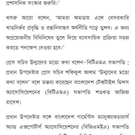
প্রশাসনিক সংস্কার জরুরি।’
খসরু আরো বলেন, ‘আমরা ক্ষমতায় এলে বেসরকারি
খাতনির্ভর প্রবৃদ্ধি ও রপ্তানিবান্ধব অর্থনীতি গড়ে তুলব। এ জন্য
অপ্রয়োজনীয় বিধিনিষেধ তুলে দিয়ে ব্যাবসায়িক প্রক্রিয়া সহজ
করতে পদক্ষেপ নেওয়া হবে।’
প্রেস সচিব উন্মাদের মতো কথা বলেন—বিটিএমএ সভাপতি :
প্রধান উপদেষ্টার প্রেস সচিব শফিকুল আলম ‘উন্মাদের মতো
কথা বলেন’ বলে মন্তব্য করেছেন বাংলাদেশ টেক্সটাইল মিলস
অ্যাসোসিয়েশনের (বিটিএমএ) সভাপতি শওকত আজিজ
রাসেল।
প্রধান উপদেষ্টার সঙ্গে বাংলাদেশ গার্মেন্টস ম্যানুফ্যাকচারার্স
অ্যান্ড এক্সপোর্টার্স অ্যাসোসিয়েশনের (বিজিএমইএ) সভাপতি