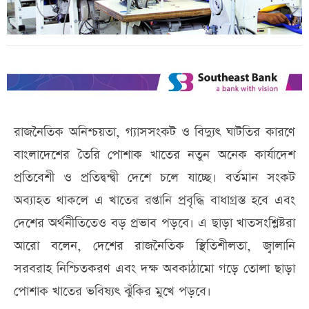
রাজনৈতিক অনিশ্চয়তা, গ্যাসসংকট ও বিদ্যুৎ ঘাটতির কারণে
বাংলাদেশের তৈরি পোশাক খাতের নতুন অনেক কার্যাদেশ
প্রতিবেশী ও প্রতিদ্বন্দ্বী দেশে চলে যাচ্ছে। বর্তমান সংকট
অব্যাহত থাকলে এ খাতের রপ্তানি প্রবৃদ্ধি বাধাগ্রস্ত হবে এবং
দেশের অর্থনীতিতেও বড় প্রভাব পড়বে। এ ছাড়া খাতসংশ্লিষ্টরা
আরো বলেন, দেশের রাজনৈতিক স্থিতিশীলতা, জ্বালানি
সরবরাহ নিশ্চিতকরণ এবং দক্ষ অবকাঠামো গড়ে তোলা ছাড়া
পোশাক খাতের ভবিষ্যৎ ঝুঁকির মুখে পড়বে।