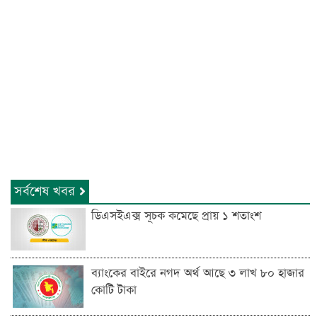
সর্বশেষ খবর
ডিএসইএক্স সূচক কমেছে প্রায় ১ শতাংশ
ব্যাংকের বাইরে নগদ অর্থ আছে ৩ লাখ ৮০ হাজার
কোটি টাকা