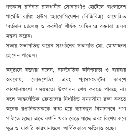
গতকাল রবিবার রাজধানীর সোনারগাঁও হোটেলে বাংলাদেশ
গার্মেন্ট বায়িং হাউস অ্যাসোসিয়েশন (বিজিবিএ) আয়োজিত
‘বর্তমান চ্যালেঞ্জ ও করণীয়’ শীর্ষক সেমিনারে বক্তারা এসব
মন্তব্য করেন।
সভায় সভাপতিত্ব করেন সংগঠনের সভাপতি মো. মোফাজ্জল
হোসেন পাভেল।
অনুষ্ঠানে বক্তারা বলেন, রাজনৈতিক অনিশ্চয়তা ও বারবার
অবরোধ, লোডশেডিং এবং গ্যাসসংকটের কারণে
কারখানাগুলো সময়মতো উৎপাদন শেষ করতে পারছে না।
ফলে আন্তর্জাতিক ক্রেতাদের নির্ধারিত সময়সীমা রক্ষা করতে
অনেক রপ্তানিকারককে বাধ্য হয়ে ব্যয়বহুল বিমানপথে পণ্য
পাঠাতে হচ্ছে। এতে রপ্তানি খরচ বেড়ে যাচ্ছে এবং বিশেষ করে
ক্ষুদ্র ও মাঝারি কারখানাগুলো আর্থিকভাবে ক্ষতিগ্রস্ত হচ্ছে।