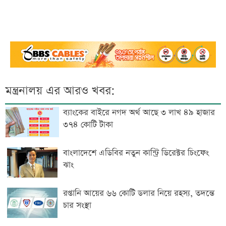
মন্ত্রনালয় এর আরও খবর:
ব্যাংকের বাইরে নগদ অর্থ আছে ৩ লাখ ৪৯ হাজার
৩৭৪ কোটি টাকা
বাংলাদেশে এডিবির নতুন কান্ট্রি ডিরেক্টর চিংফেং
ঝাং
রপ্তানি আয়ের ৬৬ কোটি ডলার নিয়ে রহস্য, তদন্তে
চার সংস্থা