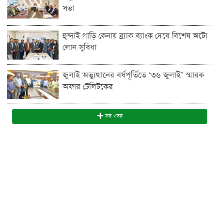
সভা
হুন্দাই গাড়ি কেনায় ব্র্যাক ব্যাংক দেবে বিশেষ অটো
লোন সুবিধা
জুলাই অভ্যুত্থানের বর্ষপূর্তিতে ‘৩৬ জুলাই’ স্মারক
অফার টেলিটকের
সব খবর