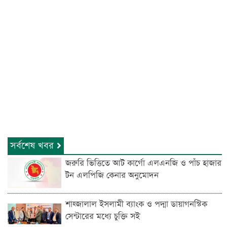
সর্বশেষ খবর
জরুরি ভিত্তিতে আট কার্গো এলএনজি ও পাঁচ হাজার
টন এলপিজি কেনার অনুমোদন
শাহ্জালাল ইসলামী ব্যাংক ও পদ্মা ডায়াগনস্টিক
সেন্টারের মধ্যে চুক্তি সই