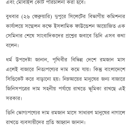
এবং মোবাইল কোর্ট পরিচালনা করা হবে।
বুধবার (২৬ ফেব্রুয়ারি) দুপুরে সিলেটের বিভাগীয় কমিশনার
কার্যালয়ে সম্মেলন কক্ষে ইসলামিক ফাউন্ডেশন আয়োজিত এক
সেমিনার শেষে সাংবাদিকদের প্রশ্নের জবাবে তিনি এসব কথা
বলেন।
ধর্ম উপদেষ্টা জানান, পৃথিবীর বিভিন্ন দেশে রমজান মাস
এলেই বাজারে নিত্যপণ্যের দাম কমে যায়। কিন্তু বাংলাদেশে
সিন্ডিকেট করে বাড়ানো হয়। নিম্নআয়ের মানুষের জন্য বাজারে
জিনিসপত্রের দাম সহনীয় পর্যায়ে রাখতে ভূমিকা রাখছে এই
সরকার।
তিনি ভোগ্যপণ্যের দাম রমজান মাসে সাধারণ মানুষের নাগালে
রাখতে ব্যবসায়ীদের প্রতি আহ্বান জানান।