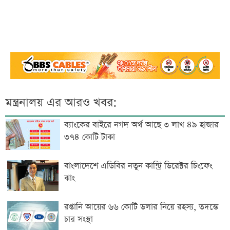
মন্ত্রনালয় এর আরও খবর:
ব্যাংকের বাইরে নগদ অর্থ আছে ৩ লাখ ৪৯ হাজার
৩৭৪ কোটি টাকা
বাংলাদেশে এডিবির নতুন কান্ট্রি ডিরেক্টর চিংফেং
ঝাং
রপ্তানি আয়ের ৬৬ কোটি ডলার নিয়ে রহস্য, তদন্তে
চার সংস্থা