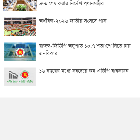
দ্রুত শেষ করার নির্দেশ প্রধানমন্ত্রীর
অর্থবিল-২০২৬ জাতীয় সংসদে পাস
রাজস্ব-জিডিপি অনুপাত ১০.৭ শতাংশে নিতে চায়
এনবিআর
১৬ বছরের মধ্যে সবচেয়ে কম এডিপি বাস্তবায়ন