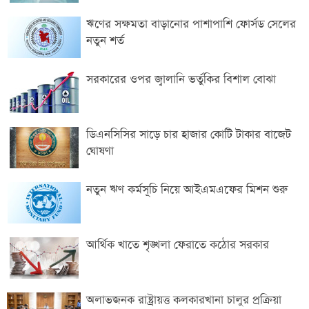
ঋণের সক্ষমতা বাড়ানোর পাশাপাশি ফোর্সড সেলের
নতুন শর্ত
সরকারের ওপর জ্বালানি ভর্তুকির বিশাল বোঝা
ডিএনসিসির সাড়ে চার হাজার কোটি টাকার বাজেট
ঘোষণা
নতুন ঋণ কর্মসূচি নিয়ে আইএমএফের মিশন শুরু
আর্থিক খাতে শৃঙ্খলা ফেরাতে কঠোর সরকার
অলাভজনক রাষ্ট্রায়ত্ত কলকারখানা চালুর প্রক্রিয়া