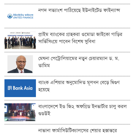
নগদ লভ্যাংশ পাঠিয়েছে ইউনাইটেড ফাইন্যান্স
প্রাইম ব্যাংকের গ্রাহকরা ওমোডা জাইকো গাড়ির
সার্ভিসিংয়ে পাবেন বিশেষ সুবিধা
মেঘনা পেট্রোলিয়ামের নতুন চেয়ারম্যান ড. ম.
তামিম
ব্যাংক এশিয়ার অনুমোদিত মূলধন বেড়ে দ্বিগুণ
হয়েছে
বাংলাদেশে ইও জি২ অফগ্রিড ইনভার্টার চালু করল
গুডউই
নাভানা ফার্মাসিউটিক্যালসের শেয়ার হস্তান্তরে