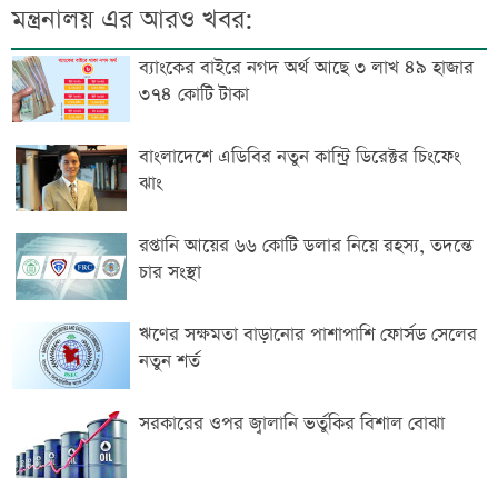
মন্ত্রনালয় এর আরও খবর:
ব্যাংকের বাইরে নগদ অর্থ আছে ৩ লাখ ৪৯ হাজার
৩৭৪ কোটি টাকা
বাংলাদেশে এডিবির নতুন কান্ট্রি ডিরেক্টর চিংফেং
ঝাং
রপ্তানি আয়ের ৬৬ কোটি ডলার নিয়ে রহস্য, তদন্তে
চার সংস্থা
ঋণের সক্ষমতা বাড়ানোর পাশাপাশি ফোর্সড সেলের
নতুন শর্ত
সরকারের ওপর জ্বালানি ভর্তুকির বিশাল বোঝা