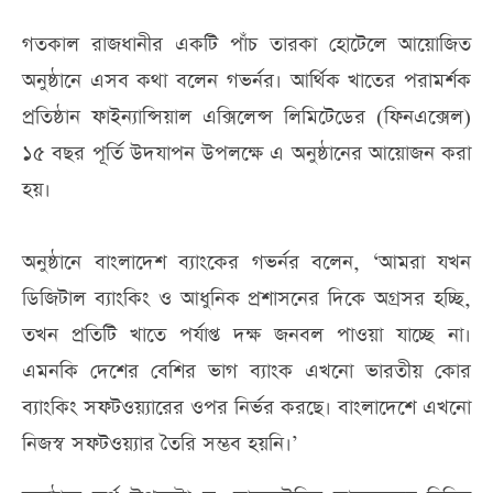
গতকাল রাজধানীর একটি পাঁচ তারকা হোটেলে আয়োজিত
অনুষ্ঠানে এসব কথা বলেন গভর্নর। আর্থিক খাতের পরামর্শক
প্রতিষ্ঠান ফাইন্যান্সিয়াল এক্সিলেন্স লিমিটেডের (ফিনএক্সেল)
১৫ বছর পূর্তি উদযাপন উপলক্ষে এ অনুষ্ঠানের আয়োজন করা
হয়।
অনুষ্ঠানে বাংলাদেশ ব্যাংকের গভর্নর বলেন, ‘আমরা যখন
ডিজিটাল ব্যাংকিং ও আধুনিক প্রশাসনের দিকে অগ্রসর হচ্ছি,
তখন প্রতিটি খাতে পর্যাপ্ত দক্ষ জনবল পাওয়া যাচ্ছে না।
এমনকি দেশের বেশির ভাগ ব্যাংক এখনো ভারতীয় কোর
ব্যাংকিং সফটওয়্যারের ওপর নির্ভর করছে। বাংলাদেশে এখনো
নিজস্ব সফটওয়্যার তৈরি সম্ভব হয়নি।’