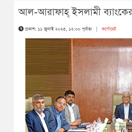
আল-আরাফাহ্ ইসলামী ব্যাংকের
প্রকাশ: ১১ জুলাই ২০২৫, ১২:০০ পূর্বাহ্ন
|
কর্পোরেট