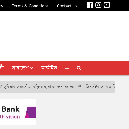
|
|
|
cy
Terms & Conditions
Contact Us
নী
সারাদেশ
আর্কাইভ
র সময়সীমা বড়িয়েছে বাংলাদেশ ব্যাংক
**
ডিএসইর সাবেক সিআরও খাইরুল বাশার