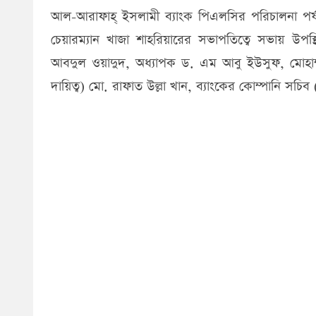
আল-আরাফাহ্ ইসলামী ব্যাংক পিএলসির পরিচালনা পর্
চেয়ারম্যান খাজা শাহরিয়ারের সভাপতিত্বে সভায় উপ
আবদুল ওয়াদুদ, অধ্যাপক ড. এম আবু ইউসুফ, মোহাম্
দায়িত্ব) মো. রাফাত উল্লা খান, ব্যাংকের কোম্পানি সচিব 