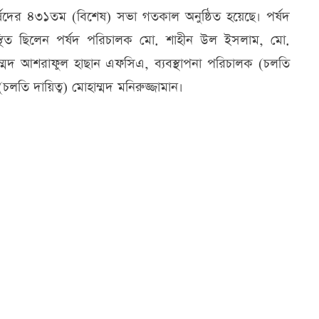
ষদের ৪৩১তম (বিশেষ) সভা গতকাল অনুষ্ঠিত হয়েছে। পর্ষদ
স্থিত ছিলেন পর্ষদ পরিচালক মো. শাহীন উল ইসলাম, মো.
মদ আশরাফুল হাছান এফসিএ, ব্যবস্থাপনা পরিচালক (চলতি
(চলতি দায়িত্ব) মোহাম্মদ মনিরুজ্জামান।