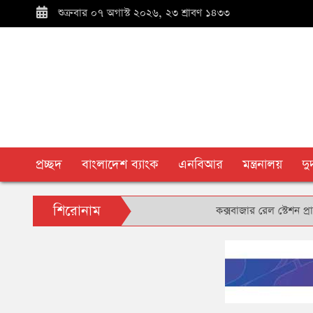
শুক্রবার ০৭ অগাস্ট ২০২৬, ২৩ শ্রাবণ ১৪৩৩
প্রচ্ছদ
বাংলাদেশ ব্যাংক
এনবিআর
মন্ত্রনালয়
দ
শিরোনাম
কক্সবাজার রেল স্টেশন প্রাঙ্গণে বৃ