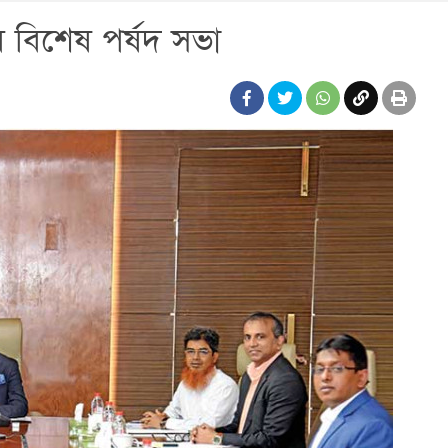
 বিশেষ পর্ষদ সভা