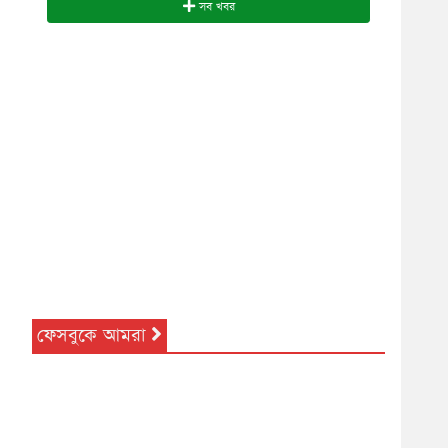
সব খবর
ফেসবুকে আমরা