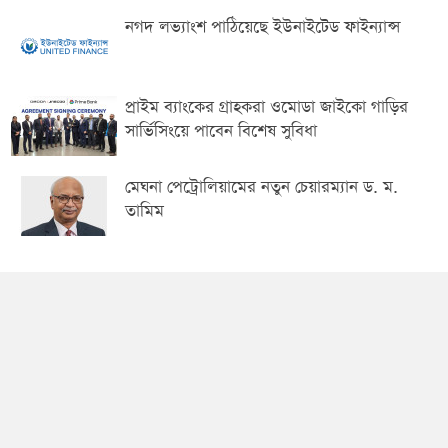
নগদ লভ্যাংশ পাঠিয়েছে ইউনাইটেড ফাইন্যান্স
প্রাইম ব্যাংকের গ্রাহকরা ওমোডা জাইকো গাড়ির
সার্ভিসিংয়ে পাবেন বিশেষ সুবিধা
মেঘনা পেট্রোলিয়ামের নতুন চেয়ারম্যান ড. ম.
তামিম