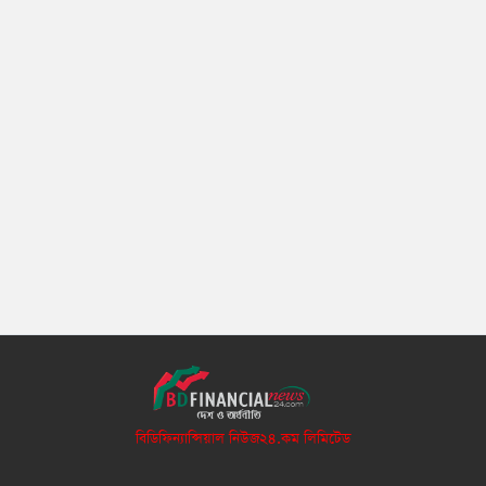
বিডিফিন্যান্সিয়াল নিউজ২৪.কম লিমিটেড