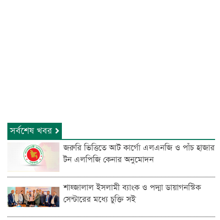
সর্বশেষ খবর
জরুরি ভিত্তিতে আট কার্গো এলএনজি ও পাঁচ হাজার
টন এলপিজি কেনার অনুমোদন
শাহ্জালাল ইসলামী ব্যাংক ও পদ্মা ডায়াগনস্টিক
সেন্টারের মধ্যে চুক্তি সই