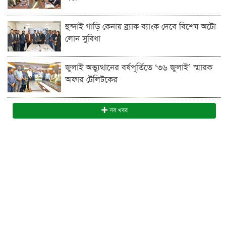
হুন্দাই গাড়ি কেনায় ব্র্যাক ব্যাংক দেবে বিশেষ অটো
লোন সুবিধা
জুলাই অভ্যুত্থানের বর্ষপূর্তিতে ‘৩৬ জুলাই’ স্মারক
অফার টেলিটকের
সব খবর