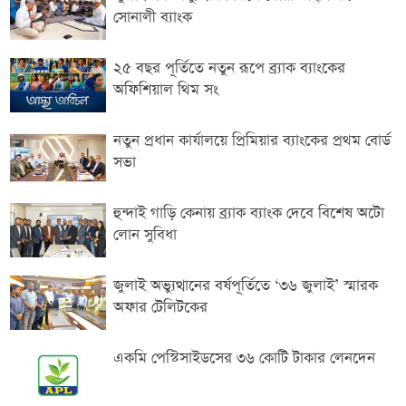
সোনালী ব্যাংক
২৫ বছর পূর্তিতে নতুন রূপে ব্র্যাক ব্যাংকের
অফিশিয়াল থিম সং
নতুন প্রধান কার্যালয়ে প্রিমিয়ার ব্যাংকের প্রথম বোর্ড
সভা
হুন্দাই গাড়ি কেনায় ব্র্যাক ব্যাংক দেবে বিশেষ অটো
লোন সুবিধা
জুলাই অভ্যুত্থানের বর্ষপূর্তিতে ‘৩৬ জুলাই’ স্মারক
অফার টেলিটকের
একমি পেস্টিসাইডসের ৩৬ কোটি টাকার লেনদেন