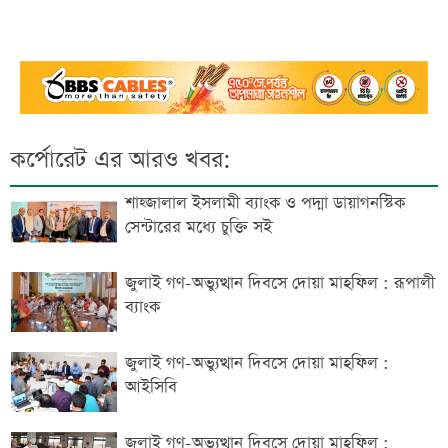
কর্পোরেট এর আরও খবর:
শাহ্জালাল ইসলামী ব্যাংক ও পদ্মা ডায়াগনস্টিক
সেন্টারের মধ্যে চুক্তি সই
জুলাই গণ-অভ্যুত্থান দিবসে দোয়া মাহফিল : রূপালী
ব্যাংক
জুলাই গণ-অভ্যুত্থান দিবসে দোয়া মাহফিল :
আইসিবি
জুলাই গণ-অভ্যুত্থান দিবসে দোয়া মাহফিল :