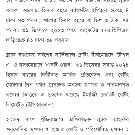
১০ শতাংশ নগদ ও ১০ শতাংশ স্টক লভ্যাংশ দিয়েছে ব্র্যাক
ব্যাংক। আলোচ্য হিসাব বছরে ব্যাংকটির ইপিএস হয়েছে ৪
টাকা ৭৩ পয়সা, আগের হিসাব বছরে যা ছিল ৩ টাকা ৭৫
পয়সা। ৩১ ডিসেম্বর ২০২৩ শেষে ব্যাংকটির এনএভিপিএস
দাঁড়িয়েছে ৪১ টাকা ৩৬ পয়সায়।
ব্র্যাক ব্যাংকের সর্বশেষ সার্ভিল্যান্স রেটিং দীর্ঘমেয়াদে ‘‌ট্রিপল
এ’ ও স্বল্পমেয়াদে ‘‌এসটি ওয়ান’। ৩১ ডিসেম্বর সমাপ্ত ২০২৪
হিসাব বছরের নিরীক্ষিত আর্থিক প্রতিবেদন এবং রেটিং
ঘোষণার দিন পর্যন্ত প্রাসঙ্গিত অন্যান্য গুণগত ও পরিমাণগত
তথ্যের ভিত্তিতে এ প্রত্যয়ন করেছে ইমার্জিং ক্রেডিট রেটিং
লিমেটেড (ইসিআরএল)।
২০০৭ সালে পুঁজিবাজারে তালিকাভুক্ত ব্র্যাক ব্যাংকের
অনুমোদিত মূলধন ৫ হাজার কোটি ও পরিশোধিত মূলধন ১