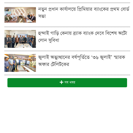
নতুন প্রধান কার্যালয়ে প্রিমিয়ার ব্যাংকের প্রথম বোর্ড
সভা
হুন্দাই গাড়ি কেনায় ব্র্যাক ব্যাংক দেবে বিশেষ অটো
লোন সুবিধা
জুলাই অভ্যুত্থানের বর্ষপূর্তিতে ‘৩৬ জুলাই’ স্মারক
অফার টেলিটকের
সব খবর