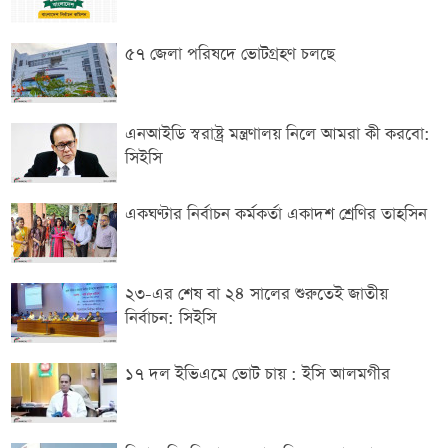
৫৭ জেলা পরিষদে ভোটগ্রহণ চলছে
এনআইডি স্বরাষ্ট্র মন্ত্রণালয় নিলে আমরা কী করবো:
সিইসি
একঘণ্টার নির্বাচন কর্মকর্তা একাদশ শ্রেণির তাহসিন
২৩-এর শেষ বা ২৪ সালের শুরুতেই জাতীয়
নির্বাচন: সিইসি
১৭ দল ইভিএমে ভোট চায় : ইসি আলমগীর