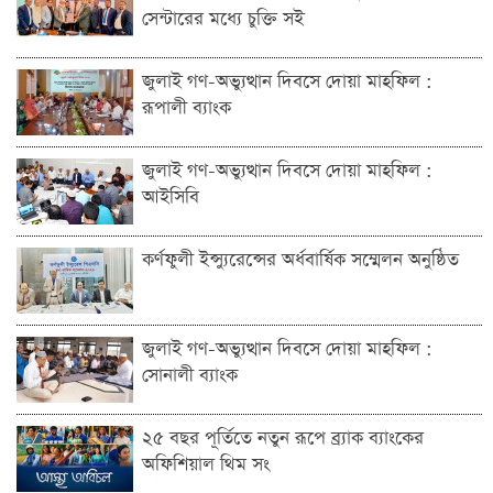
সেন্টারের মধ্যে চুক্তি সই
জুলাই গণ-অভ্যুত্থান দিবসে দোয়া মাহফিল :
রূপালী ব্যাংক
জুলাই গণ-অভ্যুত্থান দিবসে দোয়া মাহফিল :
আইসিবি
কর্ণফুলী ইন্স্যুরেন্সের অর্ধবার্ষিক সম্মেলন অনুষ্ঠিত
জুলাই গণ-অভ্যুত্থান দিবসে দোয়া মাহফিল :
সোনালী ব্যাংক
২৫ বছর পূর্তিতে নতুন রূপে ব্র্যাক ব্যাংকের
অফিশিয়াল থিম সং