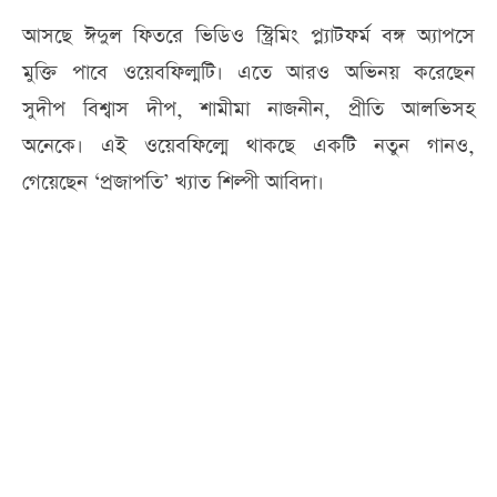
আসছে ঈদুল ফিতরে ভিডিও স্ট্রিমিং প্ল্যাটফর্ম বঙ্গ অ্যাপসে
মুক্তি পাবে ওয়েবফিল্মটি। এতে আরও অভিনয় করেছেন
সুদীপ বিশ্বাস দীপ, শামীমা নাজনীন, প্রীতি আলভিসহ
অনেকে। এই ওয়েবফিল্মে থাকছে একটি নতুন গানও,
গেয়েছেন ‘প্রজাপতি’ খ্যাত শিল্পী আবিদা।