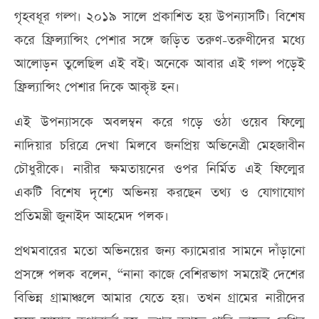
গৃহবধূর গল্প। ২০১৯ সালে প্রকাশিত হয় উপন্যাসটি। বিশেষ
করে ফ্রিল্যান্সিং পেশার সঙ্গে জড়িত তরুণ-তরুণীদের মধ্যে
আলোড়ন তুলেছিল এই বই। অনেকে আবার এই গল্প পড়েই
ফ্রিল্যান্সিং পেশার দিকে আকৃষ্ট হন।
এই উপন্যাসকে অবলম্বন করে গড়ে ওঠা ওয়েব ফিল্মে
নাদিয়ার চরিত্রে দেখা মিলবে জনপ্রিয় অভিনেত্রী মেহজাবীন
চৌধুরীকে। নারীর ক্ষমতায়নের ওপর নির্মিত এই ফিল্মের
একটি বিশেষ দৃশ্যে অভিনয় করছেন তথ্য ও যোগাযোগ
প্রতিমন্ত্রী জুনাইদ আহমেদ পলক।
প্রথমবারের মতো অভিনয়ের জন্য ক্যামেরার সামনে দাঁড়ানো
প্রসঙ্গে পলক বলেন, “নানা কাজে বেশিরভাগ সময়েই দেশের
বিভিন্ন গ্রামাঞ্চলে আমার যেতে হয়। তখন গ্রামের নারীদের