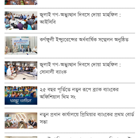
জুলাই গণ-অভ্যুত্থান দিবসে দোয়া মাহফিল :
আইসিবি
কর্ণফুলী ইন্স্যুরেন্সের অর্ধবার্ষিক সম্মেলন অনুষ্ঠিত
জুলাই গণ-অভ্যুত্থান দিবসে দোয়া মাহফিল :
সোনালী ব্যাংক
২৫ বছর পূর্তিতে নতুন রূপে ব্র্যাক ব্যাংকের
অফিশিয়াল থিম সং
নতুন প্রধান কার্যালয়ে প্রিমিয়ার ব্যাংকের প্রথম বোর্ড
সভা