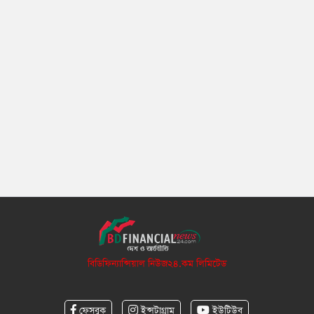
বিডিফিন্যান্সিয়াল নিউজ২৪.কম লিমিটেড
ফেসবুক
ইন্সটাগ্রাম
ইউটিউব