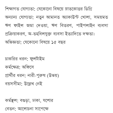
শিক্ষাগত যোগ্যতা: যেকোনো বিষয়ে স্নাতকোত্তর ডিগ্রি
অন্যান্য যোগ্যতা: নতুন আমানত অ্যাকাউন্ট খোলা, সময়মত
ঋণ ফাইল জমা দেওয়া, ঋণ বিতরণ, পাইপলাইন ব্যবসা
প্রক্রিয়াকরণ, অ-তহবিলযুক্ত ব্যবসা ইত্যাদিতে দক্ষতা।
অভিজ্ঞতা: যেকোনো বিষয়ে ১৫ বছর
চাকরির ধরন: ফুলটাইম
কর্মক্ষেত্র: অফিসে
প্রার্থীর ধরন: নারী-পুরুষ (উভয়)
বয়সসীমা: উল্লেখ নেই
কর্মস্থল: বগুড়া, ঢাকা, যশোর
বেতন: আলোচনা সাপেক্ষে