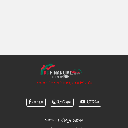
বিডিফিন্যান্সিয়াল নিউজ২৪.কম লিমিটেড
ফেসবুক
ইন্সটাগ্রাম
ইউটিউব
সম্পাদকঃ ইউসুফ হোসেন