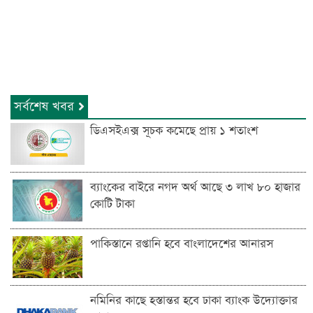
সর্বশেষ খবর
ডিএসইএক্স সূচক কমেছে প্রায় ১ শতাংশ
ব্যাংকের বাইরে নগদ অর্থ আছে ৩ লাখ ৮০ হাজার
কোটি টাকা
পাকিস্তানে রপ্তানি হবে বাংলাদেশের আনারস
নমিনির কাছে হস্তান্তর হবে ঢাকা ব্যাংক উদ্যোক্তার