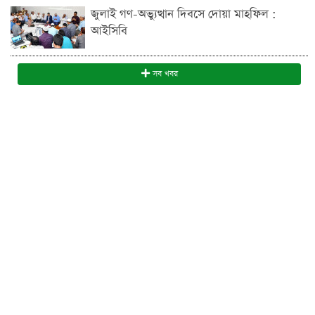
জুলাই গণ-অভ্যুত্থান দিবসে দোয়া মাহফিল :
আইসিবি
সব খবর