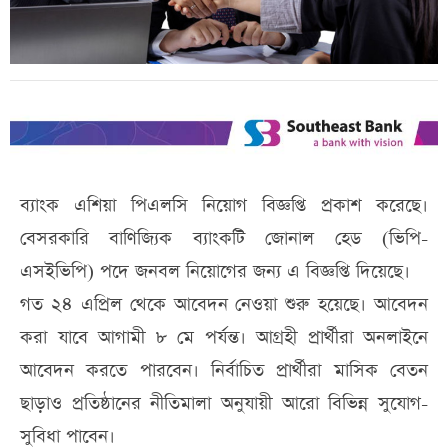
ব্যাংক এশিয়া পিএলসি নিয়োগ বিজ্ঞপ্তি প্রকাশ করেছে।
বেসরকারি বাণিজ্যিক ব্যাংকটি জোনাল হেড (ভিপি-
এসইভিপি) পদে জনবল নিয়োগের জন্য এ বিজ্ঞপ্তি দিয়েছে।
গত ২৪ এপ্রিল থেকে আবেদন নেওয়া শুরু হয়েছে। আবেদন
করা যাবে আগামী ৮ মে পর্যন্ত। আগ্রহী প্রার্থীরা অনলাইনে
আবেদন করতে পারবেন। নির্বাচিত প্রার্থীরা মাসিক বেতন
ছাড়াও প্রতিষ্ঠানের নীতিমালা অনুযায়ী আরো বিভিন্ন সুযোগ-
সুবিধা পাবেন।