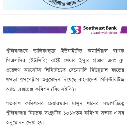
পুঁজিবাজারে তালিকাভুক্ত ইউনাইটেড কমার্শিয়াল ব্যাংক
পিএলসির (ইউসিবি) রাইট শেয়ার ইস্যুর প্রস্তাব এবং ব্লু-
ওয়েলথ অ্যাসেটস লিমিটেডের বেমেয়াদি মিউচুয়াল ফান্ডের
খসড়া প্রসপেক্টাস অনুমোদন দিয়েছে বাংলাদেশ সিকিউরিটিজ
অ্যান্ড এক্সচেঞ্জ কমিশন (বিএসইসি)।
গতকাল কমিশনের চেয়ারম্যান মাসুদ খানের সভাপতিত্বে
পুঁজিবাজার নিয়ন্ত্রক সংস্থাটির ১০১৯তম কমিশন সভায় এসব
অনুমোদন দেয়া হয়।