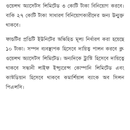
ওয়েলথ অ্যাসেটস লিমিটেড ৩ কোটি টাকা বিনিয়োগ করবে।
বাকি ২৭ কোটি টাকা সাধারণ বিনিয়োগকারীদের জন্য উন্মুক্ত
থাকবে।
ফান্ডটির প্রতিটি ইউনিটের অভিহিত মূল্য নির্ধারণ করা হয়েছে
১০ টাকা। সম্পদ ব্যবস্থাপক হিসেবে দায়িত্ব পালন করবে ব্লু-
ওয়েলথ অ্যাসেটস লিমিটেড। অন্যদিকে ট্রাস্টি হিসেবে দায়িত্বে
থাকবে সন্ধানী লাইফ ইন্স্যুরেন্স কোম্পানি লিমিটেড এবং
কাস্টডিয়ান হিসেবে থাকবে কমার্শিয়াল ব্যাংক অব সিলন
পিএলসি।