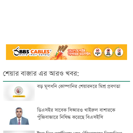
শেয়ার বাজার এর আরও খবর:
বড় মূলধনি কোম্পানির শেয়ারদরে মিশ্র প্রবণতা
ডিএসইর সাবেক সিআরও খাইরুল বাশারকে
পুঁজিবাজারে নিষিদ্ধ করেছে বিএসইসি