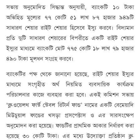
সভায় অনুমোদিত সিদ্ধান্ত অনুযায়ী, ব্যাংকটি ১০ টাকা
অভিহিত মূল্যের ৭৭ কোটি ৫১ লাখ ৮৭ হাজার ৯৪৯টি
সাধারণ শেয়ার রাইট শেয়ার হিসেবে ইস্যু করবে। বিদ্যমান
প্রতি দুটি সাধারণ শেয়ারের বিপরীতে একটি রাইট শেয়ার
ইস্যুর মাধ্যমে ব্যাংকটি মোট ৭৭৫ কোটি ১৮ লাখ ৭৯ হাজার
৪৯০ টাকা মূলধন সংগ্রহ করবে।
ব্যাংকটির পক্ষ থেকে জানানো হয়েছে, রাইট শেয়ার ইস্যুর
মাধ্যমে সংগৃহীত অর্থ নিয়মিত ব্যবসায়িক কার্যক্রম
পরিচালনার কাজে ব্যবহার করা হবে। একই কমিশন সভায়
‘ব্লু-ওয়েলথ ফার্স্ট স্টেবল রিটার্ন ফান্ড’ নামের একটি বেমেয়াদি
মিউচুয়াল ফান্ডের খসড়া প্রসপেক্টাস ও এর সারসংক্ষেপ
অনুমোদন করা হয়েছে। ফান্ডটির প্রাথমিক আকার নির্ধারণ করা
হয়েছে ৩০ কোটি টাকা। এর মধ্যে উদ্যোক্তা প্রতিষ্ঠান ব্লু-