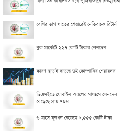
টানা তিন কার্যদিবস ধরে পুঁজিবাজারে নিম্নমুখিতা
বেশির ভাগ খাতের শেয়ারেই নেতিবাচক রিটার্ন
ব্লক মার্কেটে ২২৭ কোটি টাকার লেনদেন
কারণ ছাড়াই বাড়ছে দুই কোম্পানির শেয়ারদর
ডিএসইতে মোবাইল অ্যাপের মাধ্যমে লেনদেন
বেড়েছে প্রায় ৭৯%
৬ মাসে মূলধন বেড়েছে ৯,৫৫৫ কোটি টাকা