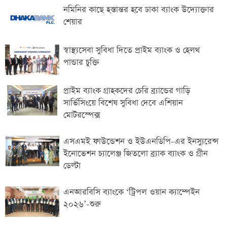
নমিনির কাছে হস্তান্তর হবে ঢাকা ব্যাংক উদ্যোক্তার
শেয়ার
স্বাস্থ্যসেবা সুবিধা দিতে প্রাইম ব্যাংক ও হেলথ
পান্ডার চুক্তি
প্রাইম ব্যাংক গ্রাহকদের চেরি ব্র্যান্ডের গাড়ি
সার্ভিসিংয়ে বিশেষ সুবিধা দেবে এশিয়ান
মোটরস্পেক্স
এসএমই ফাউন্ডেশন ও ইউএনডিপি-এর ইনস্যুরেন্স
ইনোভেশন চ্যালেঞ্জ জিতলো ব্র্যাক ব্যাংক ও গ্রীন
ডেল্টা
এনআরবিসি ব্যাংকে ‘ট্রিপল ওয়ান ক্যাম্পেইন
২০২৬’-শুরু