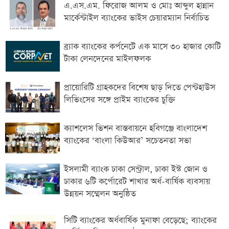
এ.এস.এম. ফিরোজ আলম ও মোঃ আব্দুল হান্নান
মার্কেন্টাইল ব্যাংকের ভাইস চেয়ারম্যান নির্বাচিত
ব্র্যাক ব্যাংকের কর্পনেটে এক মাসে ৩০ হাজার কোটি
টাকা লেনদেনের মাইলফলক
প্রায়োরিটি গ্রাহকদের বিশেষ ছাড় দিতে পেন্টহাউস
লিভিংসের সঙ্গে প্রাইম ব্যাংকের চুক্তি
ক্যাশলেস ভিশন বাস্তবায়নে হবিগঞ্জে বাংলাদেশ
ব্যাংকের ‘বাংলা কিউআর’ সচেতনতা সভা
ইসলামী ব্যাংক ঢাকা সেন্ট্রাল, ঢাকা ইস্ট জোন ও
ঢাকার ৬টি কর্পোরেট শাখার অর্ধ-বার্ষিক ব্যবসায়
উন্নয়ন সম্মেলন অনুষ্ঠিত
সিটি ব্যাংকের অর্ধবার্ষিক মুনাফা বেড়েছে; ব্যাংকের