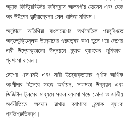
অ্যান্ড
ডিস্ট্রিবিউটর ফাইন্যান্স আলমগীর হোসেন এবং হেড
অব উইমেন
অন্ট্রাপ্রেনর
সেল খাদিজা মরিয়ম।
অনুষ্ঠানে
অতিথিরা
বাংলাদেশের অর্থনৈতিক প্রবৃদ্ধিতে
অন্তর্ভুক্তিমূলক উদ্যোগের
গুরুত্বের কথা
তুলে ধরে
দেশের
নারী উদ্যোক্তাদের
উন্নয়নে
ব্র্যাক ব্যাংকের ভূমিকার
প্রশংসা করেন।
দেশের
এসএমই এবং নারী উদ্যোক্তাদের পূর্ণাঙ্গ আর্থিক
অংশীদার হিসেবে সহজ অর্থায়ন
,
সক্ষমতা উন্নয়ন এবং
ডিজিটাল টুলসের মাধ্যমে সফল ব্যবসা গড়ে তোলা ও জাতীয়
অর্থনীতিতে অবদান রাখার
ব্যাপারে
ব্র্যাক ব্যাংক
প্রতিশ্রুতিবদ্ধ।