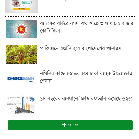
ব্যাংকের বাইরে নগদ অর্থ আছে ৩ লাখ ৮০ হাজার
কোটি টাকা
পাকিস্তানে রপ্তানি হবে বাংলাদেশের আনারস
নমিনির কাছে হস্তান্তর হবে ঢাকা ব্যাংক উদ্যোক্তার
শেয়ার
১৪ বছরের ব্যবধানে চিংড়ি রফতানি কমেছে ৬২%
সব খবর