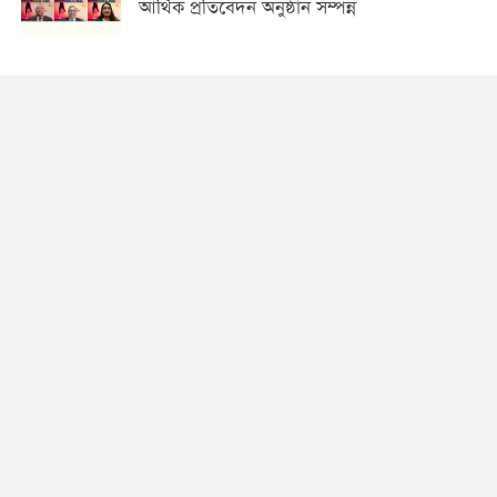
আর্থিক প্রতিবেদন অনুষ্ঠান সম্পন্ন