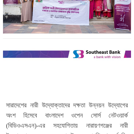
সারাদেশের নারী উদ্যোক্তাদের দক্ষতা উন্নয়ন উদ্যোগের
অংশ হিসেবে
বাংলাদেশ ওপেন সোর্স নেটওয়ার্ক
(বিডিওএসএন)-এর সহযোগিতায়
নারায়ণগঞ্জের
নারী