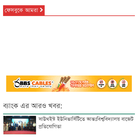
ফেসবুকে আমরা
ব্যাংক এর আরও খবর:
সাউথইস্ট ইউনিভার্সিটিতে আন্তঃবিশ্ববিদ্যালয় বাজেট
প্রতিযোগিতা