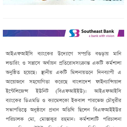
আইএফআইসি ব্যাংকের উদ্যোগে সম্প্রতি বগুড়ায় মানি
লন্ডারিং ও সন্ত্রাসে অর্থায়ন প্রতিরোধসংক্রান্ত একটি কর্মশালা
অনুষ্ঠিত হয়েছে। স্থানীয় একটি মিলনায়তনে দিনব্যাপী এ
আয়োজনে সহযোগিতা করেছে বাংলাদেশ ফাইন্যান্সিয়াল
ইন্টেলিজেন্স ইউনিট (বিএফআইইউ)। আইএফআইসি
ব্যাংকের ডিএমডি ও ক্যামেলকো ইকবাল পারভেজ চৌধুরীর
সভাপতিত্বে অনুষ্ঠানে প্রধান অতিথি ছিলেন বিএফআইইউর
পরিচালক মো. মোস্তাকুর রহমান। কর্মশালাটি পরিচালনা