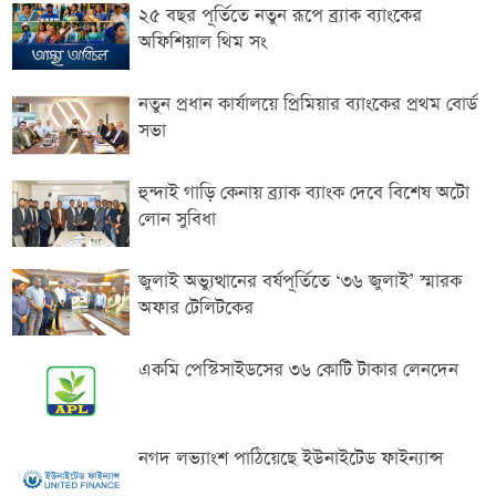
২৫ বছর পূর্তিতে নতুন রূপে ব্র্যাক ব্যাংকের
অফিশিয়াল থিম সং
নতুন প্রধান কার্যালয়ে প্রিমিয়ার ব্যাংকের প্রথম বোর্ড
সভা
হুন্দাই গাড়ি কেনায় ব্র্যাক ব্যাংক দেবে বিশেষ অটো
লোন সুবিধা
জুলাই অভ্যুত্থানের বর্ষপূর্তিতে ‘৩৬ জুলাই’ স্মারক
অফার টেলিটকের
একমি পেস্টিসাইডসের ৩৬ কোটি টাকার লেনদেন
নগদ লভ্যাংশ পাঠিয়েছে ইউনাইটেড ফাইন্যান্স