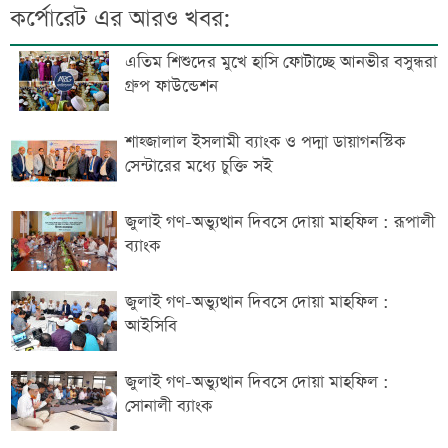
কর্পোরেট এর আরও খবর:
এতিম শিশুদের মুখে হাসি ফোটাচ্ছে আনভীর বসুন্ধরা
গ্রুপ ফাউন্ডেশন
শাহ্জালাল ইসলামী ব্যাংক ও পদ্মা ডায়াগনস্টিক
সেন্টারের মধ্যে চুক্তি সই
জুলাই গণ-অভ্যুত্থান দিবসে দোয়া মাহফিল : রূপালী
ব্যাংক
জুলাই গণ-অভ্যুত্থান দিবসে দোয়া মাহফিল :
আইসিবি
জুলাই গণ-অভ্যুত্থান দিবসে দোয়া মাহফিল :
সোনালী ব্যাংক