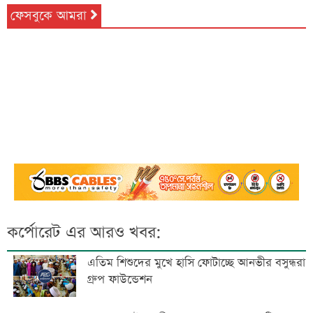
ফেসবুকে আমরা
কর্পোরেট এর আরও খবর:
এতিম শিশুদের মুখে হাসি ফোটাচ্ছে আনভীর বসুন্ধরা
গ্রুপ ফাউন্ডেশন