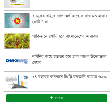
ব্যাংকের বাইরে নগদ অর্থ আছে ৩ লাখ ৮০ হাজার
কোটি টাকা
পাকিস্তানে রপ্তানি হবে বাংলাদেশের আনারস
নমিনির কাছে হস্তান্তর হবে ঢাকা ব্যাংক উদ্যোক্তার
শেয়ার
১৪ বছরের ব্যবধানে চিংড়ি রফতানি কমেছে ৬২%
সব খবর