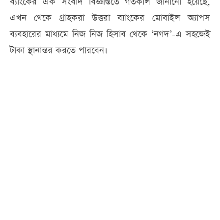
ব্যাংকের এক সংবাদ বিজ্ঞপ্তিতে গতকাল জানানো হয়েছে,
এখন থেকে গ্রাহকরা উত্তরা ব্যাংকের মোবাইল অ্যাপস
ব্যবহারের মাধ্যমে নিজ নিজ হিসাব থেকে ‘নগদ’-এ সহজেই
টাকা স্থানান্তর করতে পারবেন।