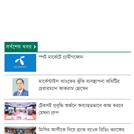
সর্বশেষ খবর
স্পট মার্কেটে গ্রামীণফোন
মার্কেন্টাইল ব্যাংকের ঝুঁকি ব্যবস্থাপনা কমিটির
চেয়ারম্যান আকরাম হোসেন
টেকসই প্রবৃদ্ধি অর্জনে অব্যাহতভাবে কাজ করবে
মেঘনা গ্রুপ
মিসির আলীকে নিয়ে ব্র্যাক ব্যাংক রিডিং ক্যাফের