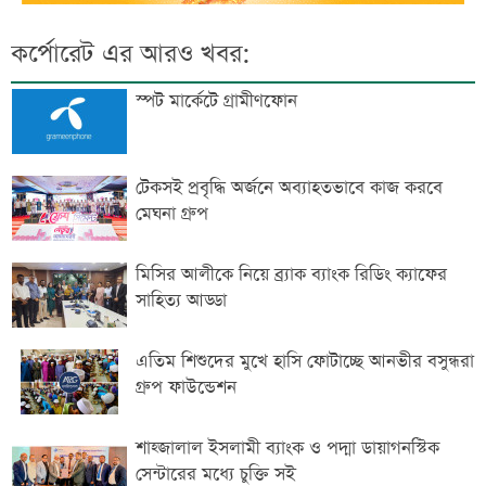
কর্পোরেট এর আরও খবর:
স্পট মার্কেটে গ্রামীণফোন
টেকসই প্রবৃদ্ধি অর্জনে অব্যাহতভাবে কাজ করবে
মেঘনা গ্রুপ
মিসির আলীকে নিয়ে ব্র্যাক ব্যাংক রিডিং ক্যাফের
সাহিত্য আড্ডা
এতিম শিশুদের মুখে হাসি ফোটাচ্ছে আনভীর বসুন্ধরা
গ্রুপ ফাউন্ডেশন
শাহ্জালাল ইসলামী ব্যাংক ও পদ্মা ডায়াগনস্টিক
সেন্টারের মধ্যে চুক্তি সই