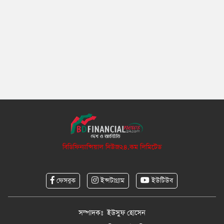
বিডিফিন্যান্সিয়াল নিউজ২৪.কম লিমিটেড
ফেসবুক
ইন্সটাগ্রাম
ইউটিউব
সম্পাদকঃ ইউসুফ হোসেন