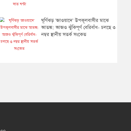
ঘূর্ণিঝড় 'জাওয়াদে' উপকূলবাসীর মাঝে
আতঙ্ক: আজও ঝুঁকিপূর্ণ বেরিবাঁধ- চলছে ৩
নম্বর স্থানীয় সতর্ক সংকেত
১০০০