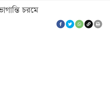
োগান্তি চরমে