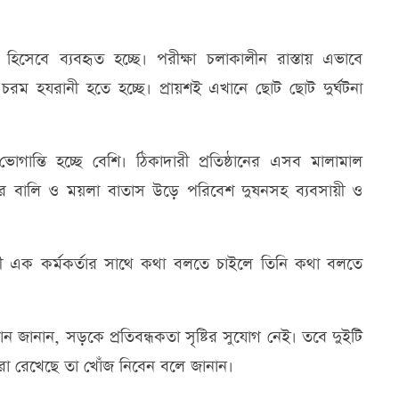
ু হিসেবে ব্যবহৃত হচ্ছে। পরীক্ষা চলাকালীন রাস্তায় এভাবে
ের চরম হযরানী হতে হচ্ছে। প্রায়শই এখানে ছোট ছোট দুর্ঘটনা
োগান্তি হচ্ছে বেশি। ঠিকাদারী প্রতিষ্ঠানের এসব মালামাল
নের বালি ও ময়লা বাতাস উড়ে পরিবেশ দুষনসহ ব্যবসায়ী ও
রকী এক কর্মকর্তার সাথে কথা বলতে চাইলে তিনি কথা বলতে
নান, সড়কে প্রতিবন্ধকতা সৃষ্টির সুযোগ নেই। তবে দুইটি
রা রেখেছে তা খোঁজ নিবেন বলে জানান।