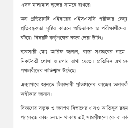
এসব মালামাল স্কুলের সামনে রাখছে।
অত্র প্রতিষ্ঠানটি এইবারের এইসএসসি পরীক্ষার ভেন্য
প্রতিবন্ধকতা সৃষ্টির কারনে অভিভাবক ও পরীক্ষার্থীদ
ঘটছে। বিষয়টি কর্তৃপক্ষের নজর দেয়া উচিৎ।
ব্যবসায়ী মোঃ আরিফ জানান, রাস্তা সংস্কারের নামে ভ
নিকটবর্তী খোলা জায়গায় রাখা যেতো। প্রতিদিন এখা
পথচারীদের নাভিশ্বাস উঠেছে।
এব্যাপারে জানতে ঠিকাদারী প্রতিষ্ঠানের কাজের তদা
অস্বীকার জানান।
বিভাগের সড়ক ও জনপথ বিভাগের এসও আতিকুর রহমান জা
প্যাকেজে কাজ চলমান থাকায় এই সামগ্রীগুলো কে বা কা