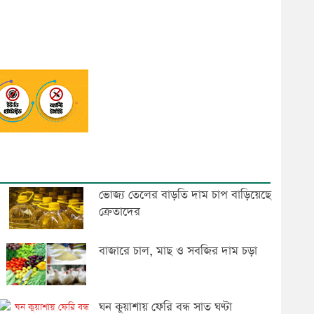
ভোজ্য তেলের বাড়তি দাম চাপ বাড়িয়েছে
ক্রেতাদের
বাজারে চাল, মাছ ও সবজির দাম চড়া
ঘন কুয়াশায় ফেরি বন্ধ সাত ঘণ্টা