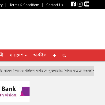
|
|
|
cy
Terms & Conditions
Contact Us
নী
সারাদেশ
আর্কাইভ
 সিআরও খাইরুল বাশারকে পুঁজিবাজারে নিষিদ্ধ করেছে বিএসইসি
**
এবি ব্যা