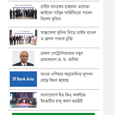
প্রাইম ব্যাংকের গ্রাহকরা ওমোডা
জাইকো গাড়ির সার্ভিসিংয়ে পাবেন
বিশেষ সুবিধা
স্বাস্থ্যসেবা সুবিধা দিতে প্রাইম ব্যাংক
ও হেলথ পান্ডার চুক্তি
মেঘনা পেট্রোলিয়ামের নতুন
চেয়ারম্যান ড. ম. তামিম
ব্যাংক এশিয়ার অনুমোদিত মূলধন
বেড়ে দ্বিগুণ হয়েছে
বাংলাদেশে ইও জি২ অফগ্রিড
ইনভার্টার চালু করল গুডউই