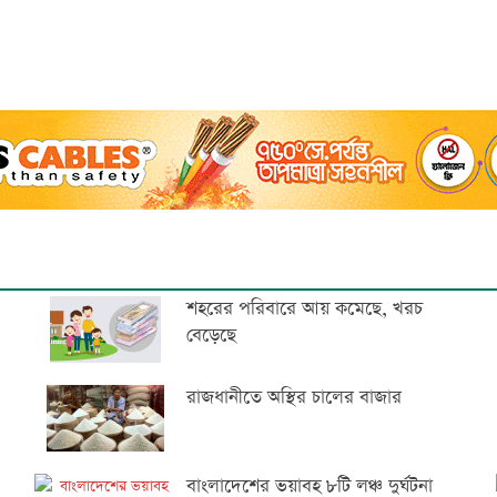
শহরের পরিবারে আয় কমেছে, খরচ
বেড়েছে
রাজধানীতে অস্থির চালের বাজার
বাংলাদেশের ভয়াবহ ৮টি লঞ্চ দুর্ঘটনা