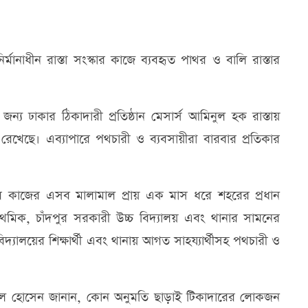
নাধীন রাস্তা সংস্কার কাজে ব্যবহৃত পাথর ও বালি রাস্তার
 ঢাকার ঠিকাদারী প্রতিষ্ঠান মেসার্স আমিনুল হক রাস্তায়
ে রেখেছে। এব্যাপারে পথচারী ও ব্যবসায়ীরা বারবার প্রতিকার
্কার কাজের এসব মালামাল প্রায় এক মাস ধরে শহরের প্রধান
িক, চাঁদপুর সরকারী উচ্চ বিদ্যালয় এবং থানার সামনের
যালয়ের শিক্ষার্থী এবং থানায় আগত সাহয্যার্থীসহ পথচারী ও
ফাজ্জল হোসেন জানান, কোন অনুমতি ছাড়াই টিকাদারের লোকজন