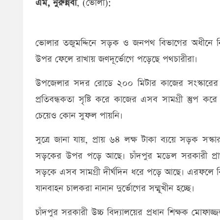
এম, নুরুন্নবী
, (ভোলা):
ভোলার তজুমদ্দিনে সড়ক ও জনপথ বিভাগের অধীনে নির্মা
উপর ফেলে রাখায় জণদূর্ভোগে পড়েছে পথচারীরা।
উপজেলার সদর রোডে ২০০ মিটার কাজের সংস্কারের জন্য
প্রতিবন্ধকতা সৃষ্টি করে কাজের এসব সামগ্রী স্তুপ কর
চেয়েও কোন সুফল পায়নি।
সুত্রে জানা যায়, প্রায় ৬৪ লক্ষ টাকা ব্যয়ে সড়ক সস
সড়কের উপর পড়ে আছে। চাঁদপুর মডেল সরকারী প্রাথম
সড়কে এসব সামগ্রী দীর্ঘদিন ধরে পড়ে আছে। এরফলে বিদ্
যানবাহন চালকরা নানান দুর্ভোগের সম্মূখীন হচ্ছে।
চাঁদপুর সরকারী উচ্চ বিদ্যালয়ের প্রধান শিক্ষক মো