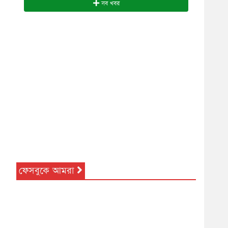
সব খবর
ফেসবুকে আমরা