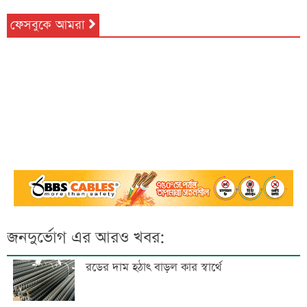
ফেসবুকে আমরা
জনদুর্ভোগ এর আরও খবর:
রডের দাম হঠাৎ বাড়ল কার স্বার্থে