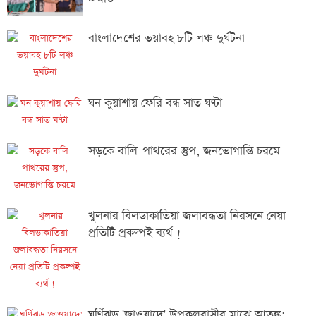
বাংলাদেশের ভয়াবহ ৮টি লঞ্চ দুর্ঘটনা
ঘন কুয়াশায় ফেরি বন্ধ সাত ঘণ্টা
সড়কে বালি-পাথরের স্তুপ, জনভোগান্তি চরমে
খুলনার বিলডাকাতিয়া জলাবদ্ধতা নিরসনে নেয়া
প্রতিটি প্রকল্পই ব্যর্থ !
ঘূর্ণিঝড় 'জাওয়াদে' উপকূলবাসীর মাঝে আতঙ্ক: