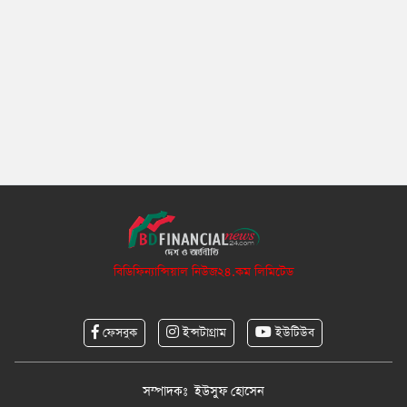
বিডিফিন্যান্সিয়াল নিউজ২৪.কম লিমিটেড
ফেসবুক
ইন্সটাগ্রাম
ইউটিউব
সম্পাদকঃ ইউসুফ হোসেন