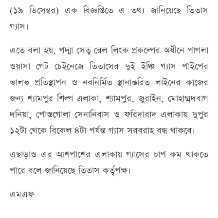
(১৯ ডিসেম্বর) এক বিজ্ঞপ্তিতে এ তথ্য জানিয়েছে তিতাস
গ্যাস।
এতে বলা হয়, পদ্মা সেতু রেল লিংক প্রকল্পের অধীনে পাগলা
ওয়াসা গেট চেইনেজে তিতাসের দুই ইঞ্চি গ্যাস পাইপের
ভালভ প্রতিস্থাপন ও নবনির্মিত স্থানান্তরিত লাইনের কাজের
জন্য শ্যামপুর শিল্প এলাকা, শ্যামপুর, জুরাইন, মোহাম্মদবাগ
দনিয়া, পোস্তগোলা সেনানিবাস ও ফরিদাবাদ এলাকায় দুপুর
১২টা থেকে বিকেল ৪টা পর্যন্ত গ্যাস সরবরাহ বন্ধ থাকবে।
এছাড়াও এর আশপাশের এলাকায় গ্যাসের চাপ কম থাকতে
পারে বলে জানিয়েছে তিতাস কর্তৃপক্ষ।
এমএফ