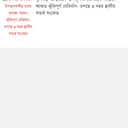
আজও ঝুঁকিপূর্ণ বেরিবাঁধ- চলছে ৩ নম্বর স্থানীয়
সতর্ক সংকেত