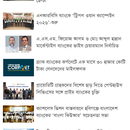
ডেল্টা
এনআরবিসি ব্যাংকে ‘ট্রিপল ওয়ান ক্যাম্পেইন
২০২৬’-শুরু
এ.এস.এম. ফিরোজ আলম ও মোঃ আব্দুল হান্নান
মার্কেন্টাইল ব্যাংকের ভাইস চেয়ারম্যান নির্বাচিত
ব্র্যাক ব্যাংকের কর্পনেটে এক মাসে ৩০ হাজার কোটি
টাকা লেনদেনের মাইলফলক
প্রায়োরিটি গ্রাহকদের বিশেষ ছাড় দিতে পেন্টহাউস
লিভিংসের সঙ্গে প্রাইম ব্যাংকের চুক্তি
ক্যাশলেস ভিশন বাস্তবায়নে হবিগঞ্জে বাংলাদেশ
ব্যাংকের ‘বাংলা কিউআর’ সচেতনতা সভা