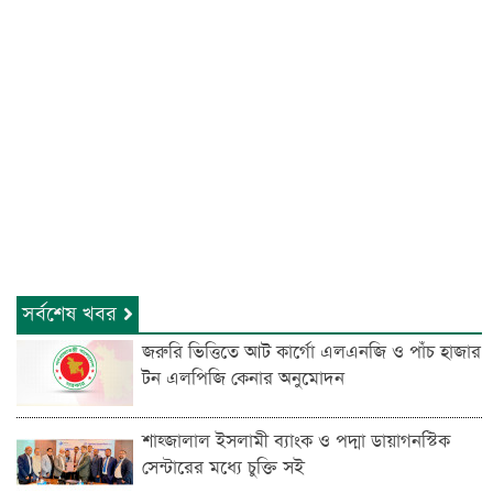
সর্বশেষ খবর
জরুরি ভিত্তিতে আট কার্গো এলএনজি ও পাঁচ হাজার
টন এলপিজি কেনার অনুমোদন
শাহ্জালাল ইসলামী ব্যাংক ও পদ্মা ডায়াগনস্টিক
সেন্টারের মধ্যে চুক্তি সই