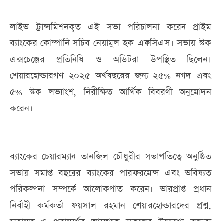
লাইভ ট্রান্সমিশনকৃত এই সভা পরিচালনা করেন প্রাইম
ব্যাংকের কোম্পানি সচিব নেয়ামুল হক এফসিএস। সভায় স্টক
এক্সচেঞ্জের প্রতিনিধি ও অডিটরা উপস্থিত ছিলেন।
শেয়ারহোল্ডারগণ ২০২৫ অর্থবছরের জন্য ২৫% নগদ এবং
৫% স্টক লভ্যাংশ, নিরীক্ষিত আর্থিক বিবরণী অনুমোদন
করেন।
ব্যাংকের চেয়ারম্যান তানজিল চৌধুরীর সভাপতিত্বে অনুষ্ঠিত
সভায় সমাপ্ত বছরের ব্যাংকের পারফরমেন্স এবং ভবিষ্যত
পরিকল্পনা সম্পর্কে আলোকপাত করেন। ভারপ্রাপ্ত প্রধান
নির্বাহী কর্মকর্তা ফয়সাল রহমান শেয়ারহোল্ডারদের প্রশ্ন,