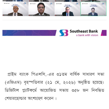
প্রাইম ব্যাংক পিএলসি.-এর ৩১তম বার্ষিক সাধারণ সভা
(এজিএম) বৃহস্পতিবার (২১ মে, ২০২৬) অনুষ্ঠিত হয়েছে।
ডিজিটাল প্ল্যাটফর্মে আয়োজিত সভায় ৩৫৮ জন নিবন্ধিত
শেয়ারহোল্ডার অংশগ্রহণ করেন ।