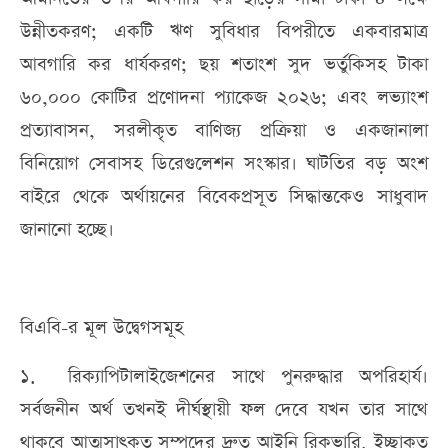
উন্নীতকরণ; একটি ঋণ সুবিধার বিপরীতে একবারমাত্র
আবগারি কর ধার্যকরণ; ছয় শতাংশ সুদ ভর্তুকিসহ টাকা
৬০,০০০ কোটির প্রণোদনা প্যাকেজ ২০২৬; এবং লভ্যাংশ
প্রত্যাবাসন, সরলীকৃত বাণিজ্য প্রক্রিয়া ও একজানালা
বিনিয়োগ সেবাসহ ডিরেগুলেশন সংস্কার। ঘাটতির বড় অংশ
বাইরে থেকে অর্থায়নের বিবেকপ্রসূত সিদ্ধান্তকেও সাধুবাদ
জানানো হচ্ছে।
বিএবি-র মূল উদ্বেগসমূহ
১. রিক্যাপিটালাইজেশনের সাথে পুনরুদ্ধার অপরিহার্য।
সর্বজনীন অর্থ তখনই দীর্ঘস্থায়ী ফল দেবে যখন তার সাথে
থাকবে আত্মসাৎকৃত সম্পদের দ্রুত আইনি রিকভারি, ইচ্ছাকৃত