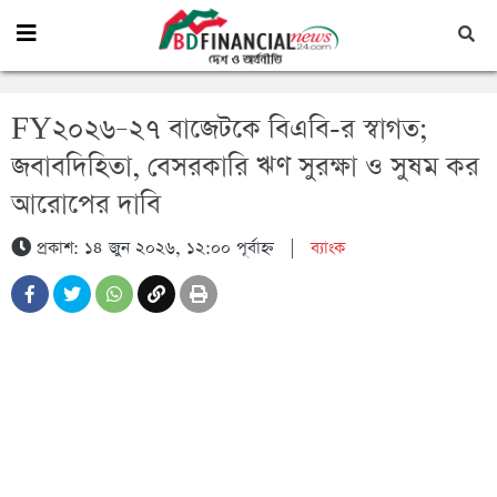
FY২০২৬–২৭ বাজেটকে বিএবি-র স্বাগত;
জবাবদিহিতা, বেসরকারি ঋণ সুরক্ষা ও সুষম কর
আরোপের দাবি
প্রকাশ: ১৪ জুন ২০২৬, ১২:০০ পূর্বাহ্ন
|
ব্যাংক