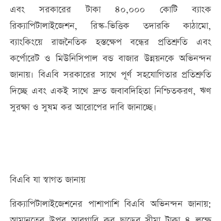
এবং সরকারের টাকা ৪০,০০০ কোটি ব্যাংক
রিক্যাপিটালাইজেশন, রিস্ক-ভিত্তিক তদারকি কাঠামো,
ব্যাংকিংয়ে রাজনৈতিক হস্তক্ষেপ বন্ধের প্রতিশ্রুতি এবং
কর্পোরেট ও মিউনিসিপাল বন্ড বাজার উন্নয়নকে অভিনন্দন
জানায়। বিএবি সরকারের সাথে পূর্ণ সহযোগিতার প্রতিশ্রুতি
দিচ্ছে এবং একই সাথে দ্রুত জবাবদিহিতা নিশ্চিতকরণ, ঋণ
সুরক্ষা ও সুষম কর আরোপের দাবি জানাচ্ছে।
বিএবি যা স্বাগত জানায়
রিক্যাপিটালাইজেশনের পাশাপাশি বিএবি অভিনন্দন জানায়:
আমানতের উপর আবগারি কর ছাড়ের সীমা টাকা ৪ লক্ষে