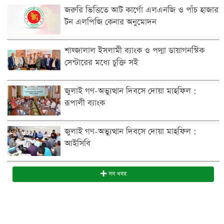
জরুরি ভিত্তিতে আট কার্গো এলএনজি ও পাঁচ হাজার
টন এলপিজি কেনার অনুমোদন
শাহ্জালাল ইসলামী ব্যাংক ও পদ্মা ডায়াগনস্টিক
সেন্টারের মধ্যে চুক্তি সই
জুলাই গণ-অভ্যুত্থান দিবসে দোয়া মাহফিল :
রূপালী ব্যাংক
জুলাই গণ-অভ্যুত্থান দিবসে দোয়া মাহফিল :
আইসিবি
সব খবর