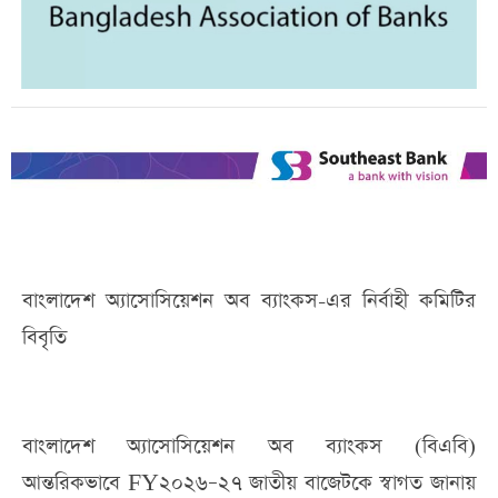
বাংলাদেশ অ্যাসোসিয়েশন অব ব্যাংকস-এর নির্বাহী কমিটির
বিবৃতি
বাংলাদেশ অ্যাসোসিয়েশন অব ব্যাংকস (বিএবি)
আন্তরিকভাবে FY২০২৬–২৭ জাতীয় বাজেটকে স্বাগত জানায়