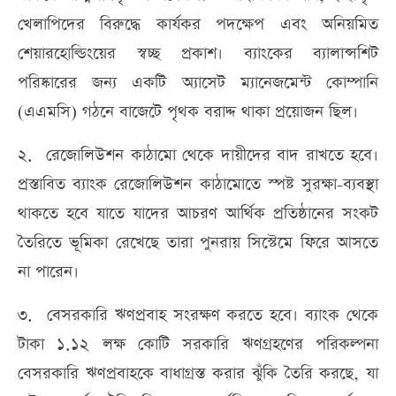
খেলাপিদের বিরুদ্ধে কার্যকর পদক্ষেপ এবং অনিয়মিত
শেয়ারহোল্ডিংয়ের স্বচ্ছ প্রকাশ। ব্যাংকের ব্যালান্সশিট
পরিষ্কারের জন্য একটি অ্যাসেট ম্যানেজমেন্ট কোম্পানি
(এএমসি) গঠনে বাজেটে পৃথক বরাদ্দ থাকা প্রয়োজন ছিল।
২. রেজোলিউশন কাঠামো থেকে দায়ীদের বাদ রাখতে হবে।
প্রস্তাবিত ব্যাংক রেজোলিউশন কাঠামোতে স্পষ্ট সুরক্ষা-ব্যবস্থা
থাকতে হবে যাতে যাদের আচরণ আর্থিক প্রতিষ্ঠানের সংকট
তৈরিতে ভূমিকা রেখেছে তারা পুনরায় সিস্টেমে ফিরে আসতে
না পারেন।
৩. বেসরকারি ঋণপ্রবাহ সংরক্ষণ করতে হবে। ব্যাংক থেকে
টাকা ১.১২ লক্ষ কোটি সরকারি ঋণগ্রহণের পরিকল্পনা
বেসরকারি ঋণপ্রবাহকে বাধাগ্রস্ত করার ঝুঁকি তৈরি করছে, যা