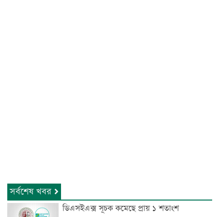
সর্বশেষ খবর
ডিএসইএক্স সূচক কমেছে প্রায় ১ শতাংশ