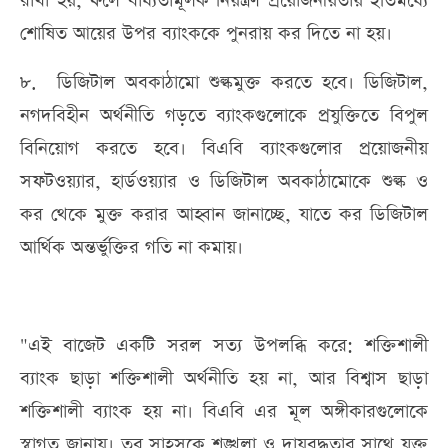
রাখা হয়, ফলে বাধ্যতামূলক নিয়ন্ত্রণ প্রয়োজনীয়তায় ইতিমধ্যে
শোষিত আয়ের উপর ব্যাংককে পুনরায় কর দিতে না হয়।
৮. ডিজিটাল অবকাঠামো শুল্কমুক্ত করতে হবে। ডিজিটাল,
নগদবিহীন অর্থনীতি গড়তে ব্যাংকগুলোকে প্রযুক্তিতে বিপুল
বিনিয়োগ করতে হবে। বিএবি ব্যাংকগুলোর প্রয়োজনীয়
সফটওয়্যার, হার্ডওয়্যার ও ডিজিটাল অবকাঠামোকে শুল্ক ও
কর থেকে মুক্ত করার আহ্বান জানাচ্ছে, যাতে কর ডিজিটাল
আর্থিক অন্তর্ভুক্তির গতি না কমায়।
"এই বাজেট একটি সরল সত্য উপলব্ধি করে: শক্তিশালী
ব্যাংক ছাড়া শক্তিশালী অর্থনীতি হয় না, আর বিশ্বাস ছাড়া
শক্তিশালী ব্যাংক হয় না। বিএবি এর মূল অঙ্গীকারগুলোকে
স্বাগত জানায়। তবু সাহসকে শৃঙ্খলা ও দায়বদ্ধতার সাথে যুক্ত