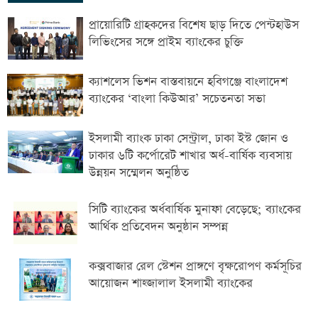
প্রায়োরিটি গ্রাহকদের বিশেষ ছাড় দিতে পেন্টহাউস
লিভিংসের সঙ্গে প্রাইম ব্যাংকের চুক্তি
ক্যাশলেস ভিশন বাস্তবায়নে হবিগঞ্জে বাংলাদেশ
ব্যাংকের ‘বাংলা কিউআর’ সচেতনতা সভা
ইসলামী ব্যাংক ঢাকা সেন্ট্রাল, ঢাকা ইস্ট জোন ও
ঢাকার ৬টি কর্পোরেট শাখার অর্ধ-বার্ষিক ব্যবসায়
উন্নয়ন সম্মেলন অনুষ্ঠিত
সিটি ব্যাংকের অর্ধবার্ষিক মুনাফা বেড়েছে; ব্যাংকের
আর্থিক প্রতিবেদন অনুষ্ঠান সম্পন্ন
কক্সবাজার রেল স্টেশন প্রাঙ্গণে বৃক্ষরোপণ কর্মসূচির
আয়োজন শাহ্জালাল ইসলামী ব্যাংকের