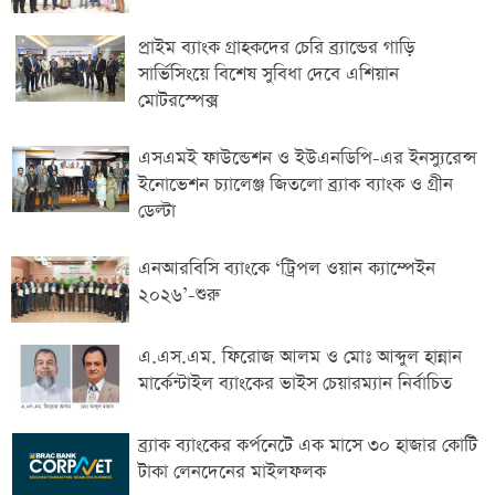
প্রাইম ব্যাংক গ্রাহকদের চেরি ব্র্যান্ডের গাড়ি
সার্ভিসিংয়ে বিশেষ সুবিধা দেবে এশিয়ান
মোটরস্পেক্স
এসএমই ফাউন্ডেশন ও ইউএনডিপি-এর ইনস্যুরেন্স
ইনোভেশন চ্যালেঞ্জ জিতলো ব্র্যাক ব্যাংক ও গ্রীন
ডেল্টা
এনআরবিসি ব্যাংকে ‘ট্রিপল ওয়ান ক্যাম্পেইন
২০২৬’-শুরু
এ.এস.এম. ফিরোজ আলম ও মোঃ আব্দুল হান্নান
মার্কেন্টাইল ব্যাংকের ভাইস চেয়ারম্যান নির্বাচিত
ব্র্যাক ব্যাংকের কর্পনেটে এক মাসে ৩০ হাজার কোটি
টাকা লেনদেনের মাইলফলক