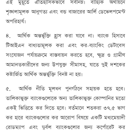
এই মুহূর্তে ঐতিহাসিকভাবে সর্বনিম্ন। বাহ্যিক অর্থায়নে
শৃঙ্খলামূলক আনুগত্য এবং বন্ড বাজারের আর্লি ডেভেলপমেন্ট
অপরিহার্য।
৪. আর্থিক অন্তর্ভুক্তি হ্রাস করা যাবে না। ব্যাংক হিসাবে
টিআইএন বাধ্যতামূলক করা এবং কর-ব্যাংকিং ডেটাবেস
সংযোজন পর্যায়ক্রমে বাস্তবায়ন করতে হবে, ক্ষুদ্র ও গ্রামীণ
আমানতকারীদের জন্য উপযুক্ত সীমাসহ, যাতে দুই দশকের
কষ্টার্জিত আর্থিক অন্তর্ভুক্তি বিনষ্ট না হয়।
৫. আর্থিক নীতি মূলধন পুনর্গঠনে সহায়ক হতে হবে।
তালিকাভুক্ত ব্যাংকগুলোকে অন্য তালিকাভুক্ত কোম্পানির মতো
একই ভিত্তিতে কর দিতে হবে। বর্তমানে শতকরা ৩৭.৫ ভাগ
কর হারে ব্যাংকগুলোর কর আরোপ বিষয়ে একটি মধ্যমেয়াদী
রোডম্যাপ এবং দুর্বল ব্যাংকগুলোর জন্য কর্পোরেট কর