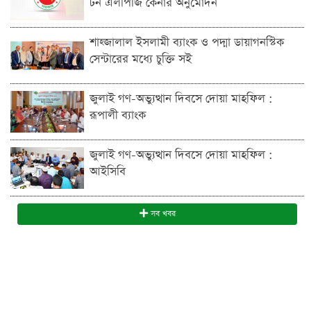
টন এলপিজি কেনার অনুমোদন
শাহ্জালাল ইসলামী ব্যাংক ও পদ্মা ডায়াগনস্টিক
সেন্টারের মধ্যে চুক্তি সই
জুলাই গণ-অভ্যুত্থান দিবসে দোয়া মাহফিল :
রূপালী ব্যাংক
জুলাই গণ-অভ্যুত্থান দিবসে দোয়া মাহফিল :
আইসিবি
সব খবর