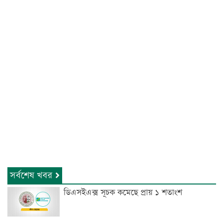
সর্বশেষ খবর
ডিএসইএক্স সূচক কমেছে প্রায় ১ শতাংশ