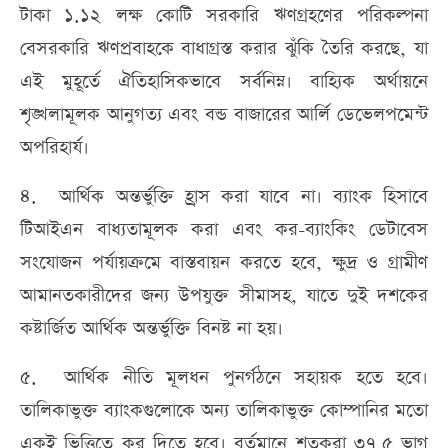
টাকা ১.১২ লক্ষ কোটি সরকারি ঋণগ্রহণের পরিকল্পনা
বেসরকারি ঋণপ্রবাহকে বাধাগ্রস্ত করার ঝুঁকি তৈরি করছে, যা
এই মুহূর্তে ঐতিহাসিকভাবে সর্বনিম্ন। বাহ্যিক অর্থায়নে
শৃঙ্খলামূলক আনুগত্য এবং বন্ড বাজারের আর্লি ডেভেলপমেন্ট
অপরিহার্য।
৪. আর্থিক অন্তর্ভুক্তি হ্রাস করা যাবে না। ব্যাংক হিসাবে
টিআইএন বাধ্যতামূলক করা এবং কর-ব্যাংকিং ডেটাবেস
সংযোজন পর্যায়ক্রমে বাস্তবায়ন করতে হবে, ক্ষুদ্র ও গ্রামীণ
আমানতকারীদের জন্য উপযুক্ত সীমাসহ, যাতে দুই দশকের
কষ্টার্জিত আর্থিক অন্তর্ভুক্তি বিনষ্ট না হয়।
৫. আর্থিক নীতি মূলধন পুনর্গঠনে সহায়ক হতে হবে।
তালিকাভুক্ত ব্যাংকগুলোকে অন্য তালিকাভুক্ত কোম্পানির মতো
একই ভিত্তিতে কর দিতে হবে। বর্তমানে শতকরা ৩৭.৫ ভাগ