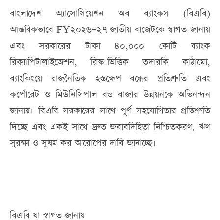
বাংলাদেশ অ্যাসোসিয়েশন অব ব্যাংকস (বিএবি)
আন্তরিকভাবে FY২০২৬–২৭ জাতীয় বাজেটকে স্বাগত জানায়
এবং সরকারের টাকা ৪০,০০০ কোটি ব্যাংক
রিক্যাপিটালাইজেশন, রিস্ক-ভিত্তিক তদারকি কাঠামো,
ব্যাংকিংয়ে রাজনৈতিক হস্তক্ষেপ বন্ধের প্রতিশ্রুতি এবং
কর্পোরেট ও মিউনিসিপাল বন্ড বাজার উন্নয়নকে অভিনন্দন
জানায়। বিএবি সরকারের সাথে পূর্ণ সহযোগিতার প্রতিশ্রুতি
দিচ্ছে এবং একই সাথে দ্রুত জবাবদিহিতা নিশ্চিতকরণ, ঋণ
সুরক্ষা ও সুষম কর আরোপের দাবি জানাচ্ছে।
বিএবি যা স্বাগত জানায়