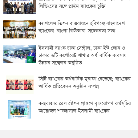
লিভিংসের সঙ্গে প্রাইম ব্যাংকের চুক্তি
ক্যাশলেস ভিশন বাস্তবায়নে হবিগঞ্জে বাংলাদেশ
ব্যাংকের ‘বাংলা কিউআর’ সচেতনতা সভা
ইসলামী ব্যাংক ঢাকা সেন্ট্রাল, ঢাকা ইস্ট জোন ও
ঢাকার ৬টি কর্পোরেট শাখার অর্ধ-বার্ষিক ব্যবসায়
উন্নয়ন সম্মেলন অনুষ্ঠিত
সিটি ব্যাংকের অর্ধবার্ষিক মুনাফা বেড়েছে; ব্যাংকের
আর্থিক প্রতিবেদন অনুষ্ঠান সম্পন্ন
কক্সবাজার রেল স্টেশন প্রাঙ্গণে বৃক্ষরোপণ কর্মসূচির
আয়োজন শাহ্জালাল ইসলামী ব্যাংকের