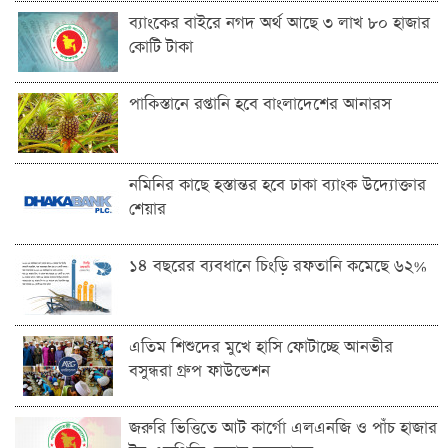
ব্যাংকের বাইরে নগদ অর্থ আছে ৩ লাখ ৮০ হাজার
কোটি টাকা
পাকিস্তানে রপ্তানি হবে বাংলাদেশের আনারস
নমিনির কাছে হস্তান্তর হবে ঢাকা ব্যাংক উদ্যোক্তার
শেয়ার
১৪ বছরের ব্যবধানে চিংড়ি রফতানি কমেছে ৬২%
এতিম শিশুদের মুখে হাসি ফোটাচ্ছে আনভীর
বসুন্ধরা গ্রুপ ফাউন্ডেশন
জরুরি ভিত্তিতে আট কার্গো এলএনজি ও পাঁচ হাজার