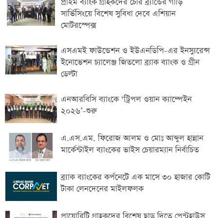
প্রাইম ব্যাংক গ্রাহকদের চেরি ব্র্যান্ডের গাড়ি
সার্ভিসিংয়ে বিশেষ সুবিধা দেবে এশিয়ান
মোটরস্পেক্স
এসএমই ফাউন্ডেশন ও ইউএনডিপি-এর ইনস্যুরেন্স
ইনোভেশন চ্যালেঞ্জ জিতলো ব্র্যাক ব্যাংক ও গ্রীন
ডেল্টা
এনআরবিসি ব্যাংকে ‘ট্রিপল ওয়ান ক্যাম্পেইন
২০২৬’-শুরু
এ.এস.এম. ফিরোজ আলম ও মোঃ আব্দুল হান্নান
মার্কেন্টাইল ব্যাংকের ভাইস চেয়ারম্যান নির্বাচিত
ব্র্যাক ব্যাংকের কর্পনেটে এক মাসে ৩০ হাজার কোটি
টাকা লেনদেনের মাইলফলক
প্রায়োরিটি গ্রাহকদের বিশেষ ছাড় দিতে পেন্টহাউস