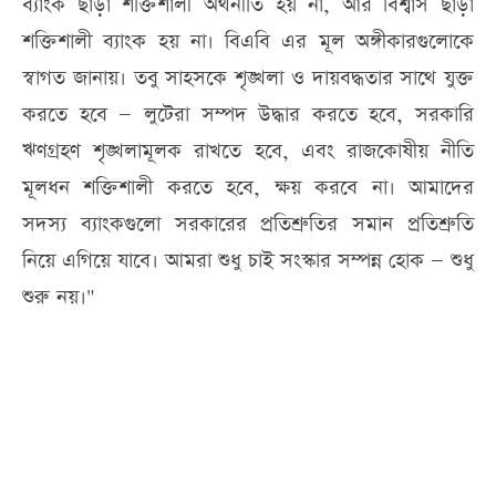
ব্যাংক ছাড়া শক্তিশালী অর্থনীতি হয় না, আর বিশ্বাস ছাড়া
শক্তিশালী ব্যাংক হয় না। বিএবি এর মূল অঙ্গীকারগুলোকে
স্বাগত জানায়। তবু সাহসকে শৃঙ্খলা ও দায়বদ্ধতার সাথে যুক্ত
করতে হবে — লুটেরা সম্পদ উদ্ধার করতে হবে, সরকারি
ঋণগ্রহণ শৃঙ্খলামূলক রাখতে হবে, এবং রাজকোষীয় নীতি
মূলধন শক্তিশালী করতে হবে, ক্ষয় করবে না। আমাদের
সদস্য ব্যাংকগুলো সরকারের প্রতিশ্রুতির সমান প্রতিশ্রুতি
নিয়ে এগিয়ে যাবে। আমরা শুধু চাই সংস্কার সম্পন্ন হোক — শুধু
শুরু নয়।"