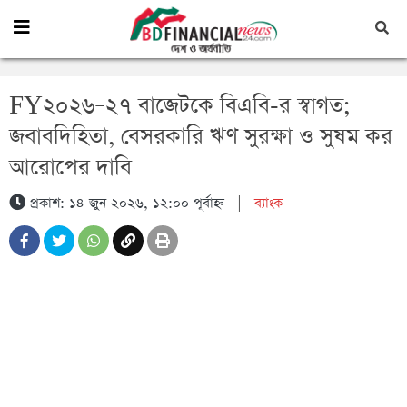
FY২০২৬–২৭ বাজেটকে বিএবি-র স্বাগত;
জবাবদিহিতা, বেসরকারি ঋণ সুরক্ষা ও সুষম কর
আরোপের দাবি
প্রকাশ: ১৪ জুন ২০২৬, ১২:০০ পূর্বাহ্ন
|
ব্যাংক