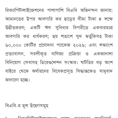
রিক্যাপিটালাইজেশনের পাশাপাশি বিএবি অভিনন্দন জানায়:
আমানতের উপর আবগারি কর ছাড়ের সীমা টাকা ৪ লক্ষে
উন্নীতকরণ; একটি ঋণ সুবিধার বিপরীতে একবারমাত্র
আবগারি কর ধার্যকরণ; ছয় শতাংশ সুদ ভর্তুকিসহ টাকা
৬০,০০০ কোটির প্রণোদনা প্যাকেজ ২০২৬; এবং লভ্যাংশ
প্রত্যাবাসন, সরলীকৃত বাণিজ্য প্রক্রিয়া ও একজানালা
বিনিয়োগ সেবাসহ ডিরেগুলেশন সংস্কার। ঘাটতির বড় অংশ
বাইরে থেকে অর্থায়নের বিবেকপ্রসূত সিদ্ধান্তকেও সাধুবাদ
জানানো হচ্ছে।
বিএবি-র মূল উদ্বেগসমূহ