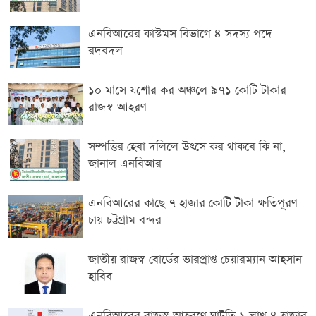
এনবিআরের কাস্টমস বিভাগে ৪ সদস্য পদে
রদবদল
১০ মাসে যশোর কর অঞ্চলে ৯৭১ কোটি টাকার
রাজস্ব আহরণ
সম্পত্তির হেবা দলিলে উৎসে কর থাকবে কি না,
জানাল এনবিআর
এনবিআরের কাছে ৭ হাজার কোটি টাকা ক্ষতিপূরণ
চায় চট্টগ্রাম বন্দর
জাতীয় রাজস্ব বোর্ডের ভারপ্রাপ্ত চেয়ারম্যান আহসান
হাবিব