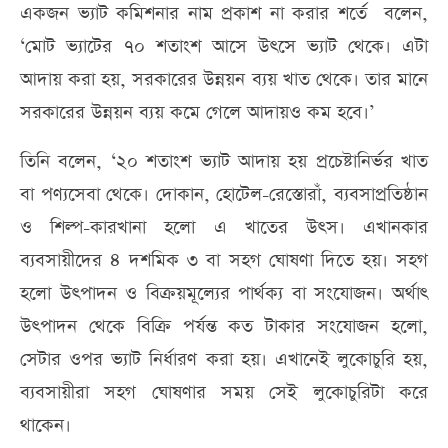
একজন ভ্যাট কমিশনার নাম প্রকাশ না করার শর্তে বলেন,
‘মোট ভ্যাটের ৭০ শতাংশ আসে উৎসে ভ্যাট থেকে। এটা
আদায় করা হয়, সরকারের উন্নয়ন ব্যয় খাত থেকে। তার মানে
সরকারের উন্নয়ন ব্যয় কমে গেলে আদায়ও কম হবে।’
তিনি বলেন, ‘২০ শতাংশ ভ্যাট আদায় হয় প্রচেষ্টানির্ভর খাত
বা পণ্যসেবা থেকে। দোকান, হোটেল-রেস্তোরাঁ, ব্যবসাপ্রতিষ্ঠান
ও শিল্প-কারখানা হলো এ খাতের উৎস। এখানকার
ব্যবসায়ীদের ৪ দশমিক ৩ বা সহগ ঘোষণা দিতে হয়। সহগ
হলো উৎপাদন ও বিক্রয়মূল্যের পার্থক্য বা সংযোজন। অর্থাৎ
উৎপাদন থেকে বিক্রি পর্যন্ত কত টাকার সংযোজন হলো,
সেটার ওপর ভ্যাট নির্ধারণ করা হয়। এখানেই লুকোচুরি হয়,
ব্যবসায়ীরা সহগ ঘোষণার সময় সেই লুকোচুরিটা করে
থাকেন।