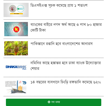
ডিএসইএক্স সূচক কমেছে প্রায় ১ শতাংশ
ব্যাংকের বাইরে নগদ অর্থ আছে ৩ লাখ ৮০ হাজার
কোটি টাকা
পাকিস্তানে রপ্তানি হবে বাংলাদেশের আনারস
নমিনির কাছে হস্তান্তর হবে ঢাকা ব্যাংক উদ্যোক্তার
শেয়ার
১৪ বছরের ব্যবধানে চিংড়ি রফতানি কমেছে ৬২%
সব খবর