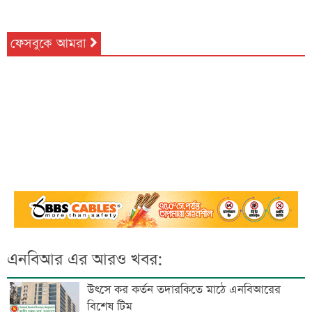
ফেসবুকে আমরা
এনবিআর এর আরও খবর:
উৎসে কর কর্তন তদারকিতে মাঠে এনবিআরের
বিশেষ টিম