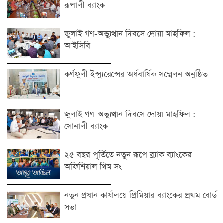
রূপালী ব্যাংক
জুলাই গণ-অভ্যুত্থান দিবসে দোয়া মাহফিল :
আইসিবি
কর্ণফুলী ইন্স্যুরেন্সের অর্ধবার্ষিক সম্মেলন অনুষ্ঠিত
জুলাই গণ-অভ্যুত্থান দিবসে দোয়া মাহফিল :
সোনালী ব্যাংক
২৫ বছর পূর্তিতে নতুন রূপে ব্র্যাক ব্যাংকের
অফিশিয়াল থিম সং
নতুন প্রধান কার্যালয়ে প্রিমিয়ার ব্যাংকের প্রথম বোর্ড
সভা