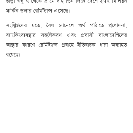
ছাড়া শুধু ৭ থেকে ৯ মে এই তিন দিনে দেশে ২৭৭ মিলিয়ন
মার্কিন ডলার রেমিট্যান্স এসেছে।
সংশ্লিষ্টদের মতে, বৈধ চ্যানেলে অর্থ পাঠাতে প্রণোদনা,
ব্যাংকিংব্যবস্থার সহজীকরণ এবং প্রবাসী বাংলাদেশিদের
আস্থার কারণে রেমিট্যান্স প্রবাহে ইতিবাচক ধারা অব্যাহত
রয়েছে।