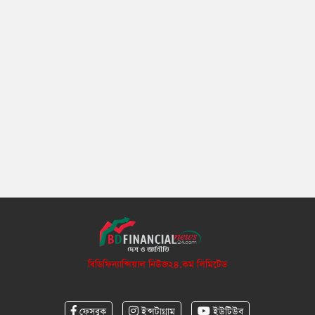
বিডিফিন্যান্সিয়াল নিউজ২৪.কম লিমিটেড
ফেসবুক
ইন্সটাগ্রাম
ইউটিউব