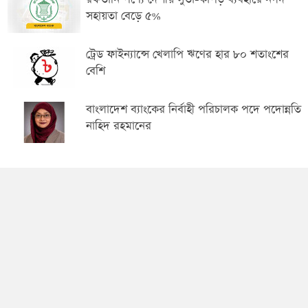
সহায়তা বেড়ে ৫%
ট্রেড ফাইন্যান্সে খেলাপি ঋণের হার ৮০ শতাংশের
বেশি
বাংলাদেশ ব্যাংকের নির্বাহী পরিচালক পদে পদোন্নতি
নাহিদ রহমানের