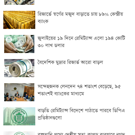
রিজার্ভে স্বর্ণের মজুদ বাড়াতে চায় ৮৯% কেন্দ্রীয়
ব্যাংক
জুলাইয়ের ১৯ দিনে রেমিট্যান্স এলো ১৯৪ কোটি
৩০ লাখ ডলার
বৈদেশিক মুদ্রার রিজার্ভ আরো বাড়ল
সন্দেহজনক লেনদেন ৭৪ শতাংশ বেড়েছে, ৯৫
শতাংশ‌ই ব্যাংকের মাধ্যমে
বাড়তি রেমিট্যান্স বিদেশে পাঠাতে পারবে ডিপিএ
প্রতিষ্ঠানগুলো
রফতানি পণ্যে দেশীয় সুতা-কাপড় ব্যবহারে নগদ