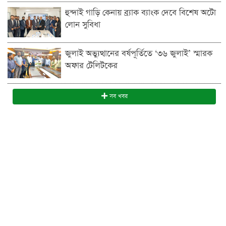
হুন্দাই গাড়ি কেনায় ব্র্যাক ব্যাংক দেবে বিশেষ অটো
লোন সুবিধা
জুলাই অভ্যুত্থানের বর্ষপূর্তিতে ‘৩৬ জুলাই’ স্মারক
অফার টেলিটকের
সব খবর