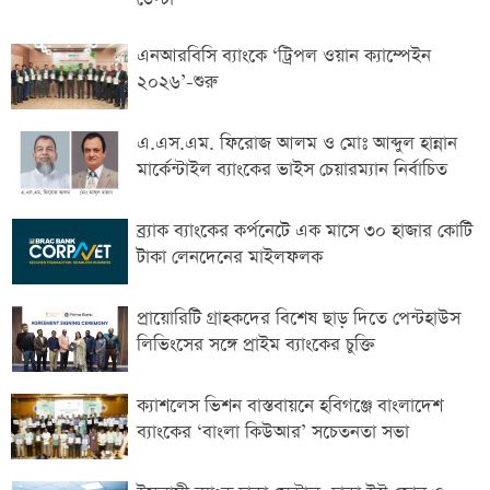
এনআরবিসি ব্যাংকে ‘ট্রিপল ওয়ান ক্যাম্পেইন
২০২৬’-শুরু
এ.এস.এম. ফিরোজ আলম ও মোঃ আব্দুল হান্নান
মার্কেন্টাইল ব্যাংকের ভাইস চেয়ারম্যান নির্বাচিত
ব্র্যাক ব্যাংকের কর্পনেটে এক মাসে ৩০ হাজার কোটি
টাকা লেনদেনের মাইলফলক
প্রায়োরিটি গ্রাহকদের বিশেষ ছাড় দিতে পেন্টহাউস
লিভিংসের সঙ্গে প্রাইম ব্যাংকের চুক্তি
ক্যাশলেস ভিশন বাস্তবায়নে হবিগঞ্জে বাংলাদেশ
ব্যাংকের ‘বাংলা কিউআর’ সচেতনতা সভা