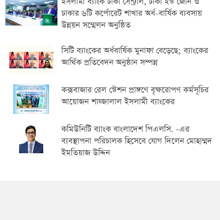
ইসলামী ব্যাংক ঢাকা সেন্ট্রাল, ঢাকা ইস্ট জোন ও
ঢাকার ৬টি কর্পোরেট শাখার অর্ধ-বার্ষিক ব্যবসায়
উন্নয়ন সম্মেলন অনুষ্ঠিত
সিটি ব্যাংকের অর্ধবার্ষিক মুনাফা বেড়েছে; ব্যাংকের
আর্থিক প্রতিবেদন অনুষ্ঠান সম্পন্ন
কক্সবাজার রেল স্টেশন প্রাঙ্গণে বৃক্ষরোপণ কর্মসূচির
আয়োজন শাহ্জালাল ইসলামী ব্যাংকের
কমিউনিটি ব্যাংক বাংলাদেশ পিএলসি. -এর
ব্যবস্থাপনা পরিচালক হিসেবে যোগ দিলেন মোহাম্মদ
ইমতিয়াজ উদ্দিন