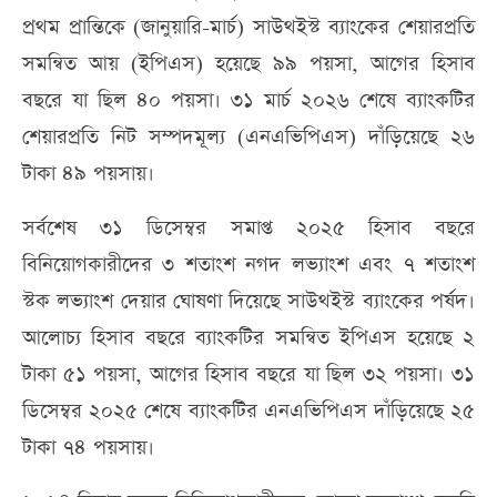
প্রথম প্রান্তিকে (জানুয়ারি-মার্চ) সাউথইস্ট ব্যাংকের শেয়ারপ্রতি
সমন্বিত আয় (ইপিএস) হয়েছে ৯৯ পয়সা, আগের হিসাব
বছরে যা ছিল ৪০ পয়সা। ৩১ মার্চ ২০২৬ শেষে ব্যাংকটির
শেয়ারপ্রতি নিট সম্পদমূল্য (এনএভিপিএস) দাঁড়িয়েছে ২৬
টাকা ৪৯ পয়সায়।
সর্বশেষ ৩১ ডিসেম্বর সমাপ্ত ২০২৫ হিসাব বছরে
বিনিয়োগকারীদের ৩ শতাংশ নগদ লভ্যাংশ এবং ৭ শতাংশ
স্টক লভ্যাংশ দেয়ার ঘোষণা দিয়েছে সাউথইস্ট ব্যাংকের পর্ষদ।
আলোচ্য হিসাব বছরে ব্যাংকটির সমন্বিত ইপিএস হয়েছে ২
টাকা ৫১ পয়সা, আগের হিসাব বছরে যা ছিল ৩২ পয়সা। ৩১
ডিসেম্বর ২০২৫ শেষে ব্যাংকটির এনএভিপিএস দাঁড়িয়েছে ২৫
টাকা ৭৪ পয়সায়।