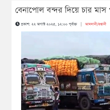
বেনাপোল বন্দর দিয়ে চার মাস
প্রকাশ: ২২ অগাস্ট ২০২৫, ১২:০০ পূর্বাহ্ন
|
আমদানী/রপ্তানী