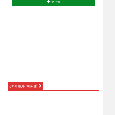
সব খবর
ফেসবুকে আমরা