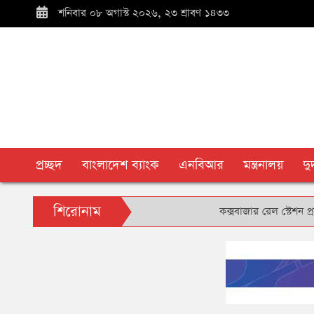
শনিবার ০৮ অগাস্ট ২০২৬, ২৩ শ্রাবণ ১৪৩৩
প্রচ্ছদ
বাংলাদেশ ব্যাংক
এনবিআর
মন্ত্রনালয়
দ
শিরোনাম
কক্সবাজার রেল স্টেশন প্রাঙ্গণে ব