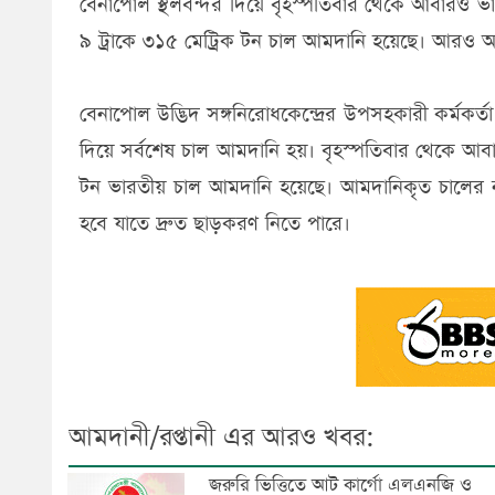
বেনাপোল স্থলবন্দর দিয়ে বৃহস্পতিবার থেকে আবারও ভা
৯ ট্রাকে ৩১৫ মেট্রিক টন চাল আমদানি হয়েছে। আরও অনে
বেনাপোল উদ্ভিদ সঙ্গনিরোধকেন্দ্রের উপসহকারী কর্মকর্
দিয়ে সর্বশেষ চাল আমদানি হয়। বৃহস্পতিবার থেকে আবা
টন ভারতীয় চাল আমদানি হয়েছে। আমদানিকৃত চালের নমুন
হবে যাতে দ্রুত ছাড়করণ নিতে পারে।
আমদানী/রপ্তানী এর আরও খবর:
জরুরি ভিত্তিতে আট কার্গো এলএনজি ও