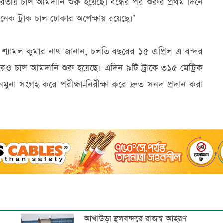
রতীয় চাল আমদানি শুরু হয়েছে। বন্ধের পর শুরুর প্রথম দিনে
ক ট্রাক চাল ঢোকার অপেক্ষায় রয়েছে।’
তা শ্যামল কুমার নাথ জানান, চলতি বছরের ১৫ এপ্রিল এ বন্দর
রও চাল আমদানি শুরু হয়েছে। এদিন ৯টি ট্রাকে ৩১৫ মেট্রিক
া সংগ্রহ করে পরীক্ষা-নিরীক্ষা করে দ্রুত সনদ প্রদান করা
আখাউড়া স্থলবন্দরে রাজস্ব আহরণ