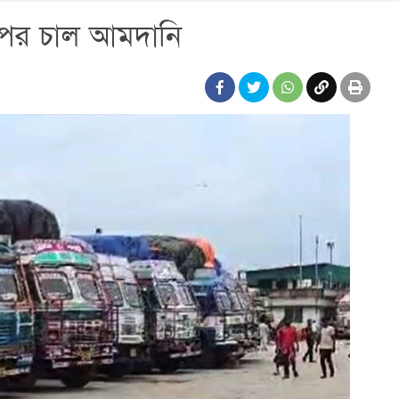
 পর চাল আমদানি