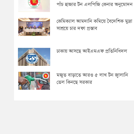
পাঁচ হাজার টন এলপিজি কেনার অনুমোদন
কেমিক্যাল আমদানি কমিয়ে বৈদেশিক মুদ্রা
সাশ্রয়ে চার দফা প্রস্তাব
ঢাকায় আসছে আইএমএফ প্রতিনিধিদল
মজুত বাড়াতে আরও ৫ লাখ টন জ্বালানি
তেল কিনছে সরকার