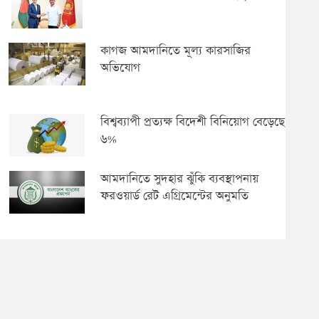
কাগজ আমদানিতে মূল্য কারসাজির
অভিযোগ
বিশ্বব্যাপী প্রত্যক্ষ বিদেশী বিনিয়োগ বেড়েছে
৬%
আমদানিতে সুদহার ঝুঁকি ব্যবস্থাপনায়
ফরওয়ার্ড রেট এগ্রিমেন্টের অনুমতি