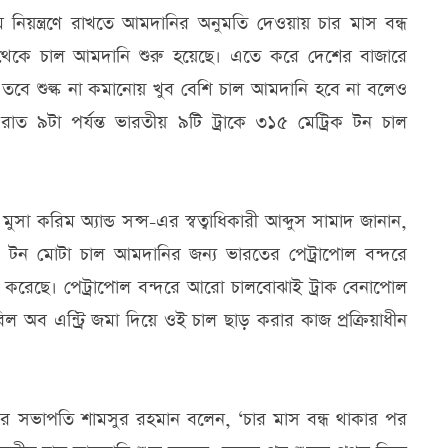
নিয়ন্ত্রণে রাখতে আমদানির অনুমতি দেওয়ায় চার মাস বন্ধ
থেকে চাল আমদানি শুরু হয়েছে। এতে করে দেশের বাজারে
ে শুল্ক না কমানোয় খুব বেশি চাল আমদানি হবে না বলেও
াত ৯টা পর্যন্ত ভারতীয় ৯টি ট্রাকে ৩১৫ মেট্রিক টন চাল
ুসা করিম অ্যান্ড সন্স-এর স্বত্বাধিকারী আব্দুস সামাদ জানান,
িক টন মোটা চাল আমদানির জন্য ভারতের পেট্রাপোল বন্দরে
 করেছে। পেট্রাপোল বন্দরে আরো চালবোঝাই ট্রাক বেনাপোল
বিল অব এন্ট্রি জমা দিয়ে ওই চাল ছাড় করার কাজ প্রক্রিয়াধীন
নের সভাপতি শামসুর রহমান বলেন, ‘চার মাস বন্ধ থাকার পর