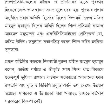
শিল্পপ্রতিষ্ঠানগুলোর মালিক ও প্রতিনিধির হাতে পুরস্কার
হিসেবে ক্রেস্ট ও সম্মাননা সনদ তুলে দেয়া হয়। পুরস্কার প্রদান
অনুষ্ঠানে প্রধান অতিথি হিসেবে ছিলেন শিল্পমন্ত্রী নূরুল মজিদ
মাহমুদ হুমায়ূন। বিশেষ অতিথি ছিলেন শিল্প প্রতিমন্ত্রী কামাল
আহমেদ মজুমদার এবং এফবিসিসিআইয়ের প্রেসিডেন্ট মো.
জসিম উদ্দিন। অনুষ্ঠানে সভাপতিত্ব করেন শিল্প সচিব জাকিয়া
সুলতানা।
প্রধান অতিথির বক্তব্যে শিল্পমন্ত্রী নূরুল মজিদ মাহমুদ হুমায়ূন
বলেন, জাতীয় পর্যায়ে এ স্বীকৃতি দেশে শিল্প খাত বিকাশে
গুরুত্বপূর্ণ ভূমিকা রাখবে। বর্তমান সরকারের অবদানের ফলে
রফতানি আয় বৃদ্ধি ও জিডিপি প্রবৃদ্ধি অর্জন তথা দেশের উন্নয়ন
হয়েছে। সামনেও এ উন্নয়নের ধারা অব্যাহত রাখতে বর্তমান
সরকারের বিকল্প নেই।