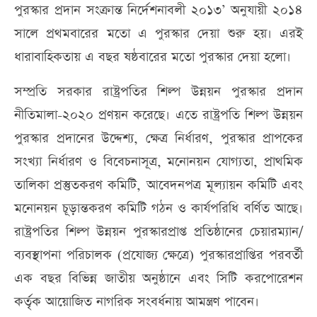
পুরস্কার প্রদান সংক্রান্ত নির্দেশনাবলী ২০১৩’ অনুযায়ী ২০১৪
সালে প্রথমবারের মতো এ পুরস্কার দেয়া শুরু হয়। এরই
ধারাবাহিকতায় এ বছর ষষ্ঠবারের মতো পুরস্কার দেয়া হলো।
সম্প্রতি সরকার রাষ্ট্রপতির শিল্প উন্নয়ন পুরস্কার প্রদান
নীতিমালা-২০২০ প্রণয়ন করেছে। এতে রাষ্ট্রপতি শিল্প উন্নয়ন
পুরস্কার প্রদানের উদ্দেশ্য, ক্ষেত্র নির্ধারণ, পুরস্কার প্রাপকের
সংখ্যা নির্ধারণ ও বিবেচনাসূত্র, মনোনয়ন যোগ্যতা, প্রাথমিক
তালিকা প্রস্তুতকরণ কমিটি, আবেদনপত্র মূল্যায়ন কমিটি এবং
মনোনয়ন চূড়ান্তকরণ কমিটি গঠন ও কার্যপরিধি বর্ণিত আছে।
রাষ্ট্রপতির শিল্প উন্নয়ন পুরস্কারপ্রাপ্ত প্রতিষ্ঠানের চেয়ারম্যান/
ব্যবস্থাপনা পরিচালক (প্রযোজ্য ক্ষেত্রে) পুরস্কারপ্রাপ্তির পরবর্তী
এক বছর বিভিন্ন জাতীয় অনুষ্ঠানে এবং সিটি করপোরেশন
কর্তৃক আয়োজিত নাগরিক সংবর্ধনায় আমন্ত্রণ পাবেন।