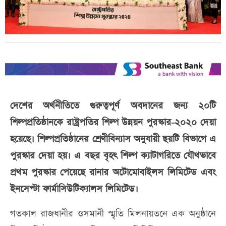
দেশের অর্থনীতিতে গুরুত্বপূর্ণ অবদানের জন্য ২০টি
শিল্পপ্রতিষ্ঠানকে রাষ্ট্রপতির শিল্প উন্নয়ন পুরস্কার-২০২০ দেয়া
হয়েছে। শিল্পপ্রতিষ্ঠানের শ্রেণীবিন্যাস অনুযায়ী ছয়টি বিভাগে এ
পুরস্কার দেয়া হয়। এ বছর বৃহৎ শিল্প ক্যাটাগরিতে যৌথভাবে
প্রথম পুরস্কার পেয়েছে রানার অটোমোবাইলস লিমিটেড এবং
ইনসেপ্টা ফার্মাসিউটিক্যালস লিমিটেড।
গতকাল রাজধানীর ওসমানী স্মৃতি মিলনায়তনে এক অনুষ্ঠানে