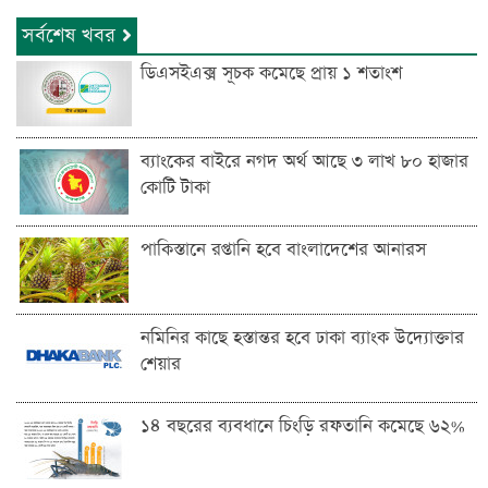
সর্বশেষ খবর
ডিএসইএক্স সূচক কমেছে প্রায় ১ শতাংশ
ব্যাংকের বাইরে নগদ অর্থ আছে ৩ লাখ ৮০ হাজার
কোটি টাকা
পাকিস্তানে রপ্তানি হবে বাংলাদেশের আনারস
নমিনির কাছে হস্তান্তর হবে ঢাকা ব্যাংক উদ্যোক্তার
শেয়ার
১৪ বছরের ব্যবধানে চিংড়ি রফতানি কমেছে ৬২%