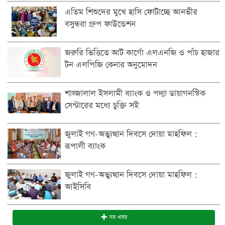
এতিম শিশুদের মুখে হাসি ফোটাচ্ছে আনভীর
বসুন্ধরা গ্রুপ ফাউন্ডেশন
জরুরি ভিত্তিতে আট কার্গো এলএনজি ও পাঁচ হাজার
টন এলপিজি কেনার অনুমোদন
শাহ্জালাল ইসলামী ব্যাংক ও পদ্মা ডায়াগনস্টিক
সেন্টারের মধ্যে চুক্তি সই
জুলাই গণ-অভ্যুত্থান দিবসে দোয়া মাহফিল :
রূপালী ব্যাংক
জুলাই গণ-অভ্যুত্থান দিবসে দোয়া মাহফিল :
আইসিবি
সব খবর