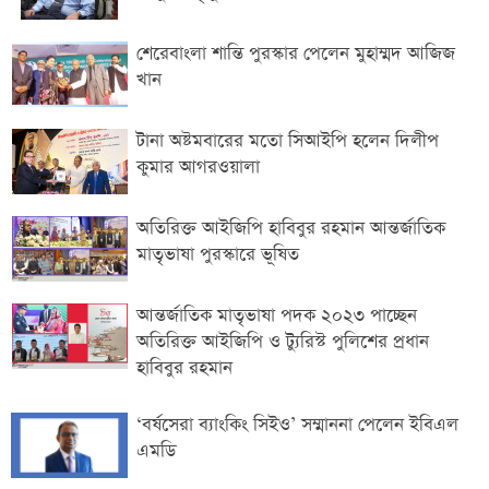
শেরেবাংলা শান্তি পুরস্কার পেলেন মুহাম্মদ আজিজ
খান
টানা অষ্টমবারের মতো সিআইপি হলেন দিলীপ
কুমার আগরওয়ালা
অতিরিক্ত আইজিপি হাবিবুর রহমান আন্তর্জাতিক
মাতৃভাষা পুরস্কারে ভূষিত
আন্তর্জাতিক মাতৃভাষা পদক ২০২৩ পাচ্ছেন
অতিরিক্ত আইজিপি ও ট্যুরিস্ট পুলিশের প্রধান
হাবিবুর রহমান
‘‌বর্ষসেরা ব্যাংকিং সিইও’ সম্মাননা পেলেন ইবিএল
এমডি