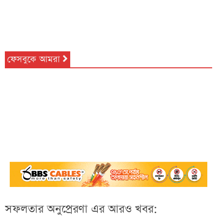
ফেসবুকে আমরা
সফলতার অনুপ্রেরণা এর আরও খবর: