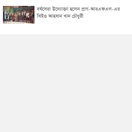
বর্ষসেরা উদ্যোক্তা হলেন প্রাণ-আরএফএল-এর
সিইও আহসান খান চৌধুরী