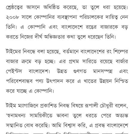
শ্রেষ্ঠত্বের আসনে অধিষ্ঠিত করেছে, তা তুলে ধরা হয়েছে।
২০০৮ সালে কোম্পানির ব্যবস্থাপনা পরিচালকের দায়িত্ব নেন
তিনি। এ কোম্পানি এবং বাংলাদেশে রঙের বাজারকে বড়
করতে নিজের দীর্ঘ অভিজ্ঞতার কথা তুলে ধরেছেন তিনি।
টাইমের নিবন্ধে বলা হয়েছে, বর্তমানে বাংলাদেশের রং শিল্পের
বাজার ক্রমে বড় হচ্ছে। এর প্রথম সারিতে রয়েছে বার্জার
পেইন্টস বাংলাদেশ। উন্নত গুণগত মানসম্পন্ন এবং
পরিবেশবান্ধব পণ্য উৎপাদন করে এ খাতের উন্নয়ন নিশ্চিত
করে যাচ্ছে এ কোম্পানি।
টাইম ম্যাগাজিনে প্রকাশিত নিবন্ধ বিষয়ে রূপালী চৌধুরী বলেন,
'স্বনামধন্য সাময়িকীতে ভাবনা তুলে ধরতে পেরে অত্যন্ত
সম্মানিত বোধ করেছি। আমি বিশ্বাস করি, এ প্রবন্ধ বাংলাদেশে