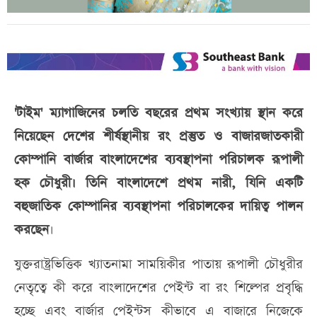
'টাইম' ম্যাগাজিনের চলতি বছরের প্রথম সংখ্যায় স্থান করে
নিয়েছেন দেশের শীর্ষস্থানীয় রং প্রস্তুত ও বাজারজাতকারী
কোম্পানি বার্জার বাংলাদেশের ব্যবস্থাপনা পরিচালক রূপালী
হক চৌধুরী। তিনি বাংলাদেশে প্রথম নারী, যিনি একটি
বহুজাতিক কোম্পানির ব্যবস্থাপনা পরিচালকের দায়িত্ব পালন
করছেন
।
যুক্তরাষ্ট্রভিত্তিক খ্যাতনামা সাময়িকীর পাতায় রূপালী চৌধুরীর
নেতৃত্বে কী করে বাংলাদেশের পেইন্ট বা রং শিল্পের প্রবৃদ্ধি
হচ্ছে এবং বার্জার পেইন্টস কীভাবে এ বাজারে নিজেকে