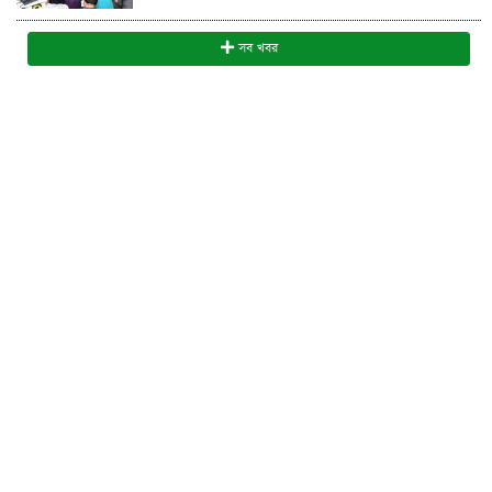
সব খবর