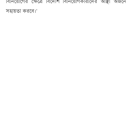
বিনিয়োগের ক্ষেত্রে বিদেশি বিনিয়োগকারীদের আস্থা অর্জনে
সহায়তা করবে।'