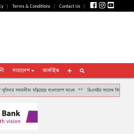
|
|
|
cy
Terms & Conditions
Contact Us
নী
সারাদেশ
আর্কাইভ
 সময়সীমা বড়িয়েছে বাংলাদেশ ব্যাংক
**
ডিএসইর সাবেক সিআরও খাইরুল বাশারকে