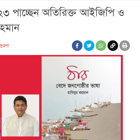
২৩ পাচ্ছেন অতিরিক্ত আইজিপি ও
 রহমান
রেরণা