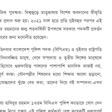
ক পুরস্কার। বিশ্বজুড়ে মাতৃভাষায় বিশেষ অবদানের স্বীকৃতি
ক প্রদান শুরু হয়। ২০২১ সাল হতে প্রতি দুইবছর পরপর এই
বুর রহমানের জন্ম শতবার্ষিকী উপলক্ষে সরকার পদকটি প্রবর্তন
কারের জন্য মনোনীত হয়েছেন।
ান তিনবার বাংলাদেশ পুলিশ পদক (বিপিএম) ও দুইবার রাষ্ট্রপতি
বঞ্চিত মানুষ, বেদে সম্প্রদায় ও তৃতীয় লিঙ্গের মানুষকে
া হিসেবে গুরুদায়িত্ব পালনের পাশাপাশি মানবিক কাজই নয়,
ূর্ণ কাজ। যৌনপল্লীর শিশুদের মধ্যে শিক্ষার আলো ছড়ানো,
ধ যোদ্ধাদের খুঁজে বের করা, তাদের নিয়ে বই সম্পাদনা-এসব
নেওয়া হাবিবুর রহমান ১৭তম বিসিএস পুলিশ ক্যাডারে যোগ দেন
 নিতে প্রস্তুত এই পুলিশ কর্মকর্তা বেশ কয়েকটি গুরুত্বপূর্ণ