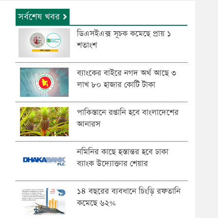
সর্বশেষ খবর
ডিএসইএক্স সূচক কমেছে প্রায় ১
শতাংশ
ব্যাংকের বাইরে নগদ অর্থ আছে ৩
লাখ ৮০ হাজার কোটি টাকা
পাকিস্তানে রপ্তানি হবে বাংলাদেশের
আনারস
নমিনির কাছে হস্তান্তর হবে ঢাকা
ব্যাংক উদ্যোক্তার শেয়ার
১৪ বছরের ব্যবধানে চিংড়ি রফতানি
কমেছে ৬২%