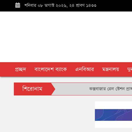
শনিবার ০৮ অগাস্ট ২০২৬, ২৪ শ্রাবণ ১৪৩৩
প্রচ্ছদ
বাংলাদেশ ব্যাংক
এনবিআর
মন্ত্রনালয়
দ
শিরোনাম
কক্সবাজার রেল স্টেশন প্রাঙ্গণে বৃক্