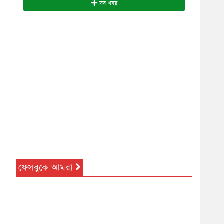
সব খবর
ফেসবুকে আমরা