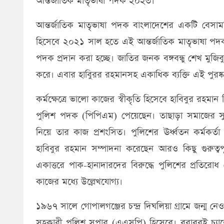
আন্তর্জাতিক মাতৃভাষা পদক ২০২৩।
আন্তর্জাতিক মাতৃভাষা পদক বাংলাদেশের একটি বেসামরি
হিসেবে ২০২১ সাল হতে এই আন্তর্জাতিক মাতৃভাষা পদ
পদক প্রদান করা হচ্ছে। জাতির জনক বঙ্গবন্ধু শেখ মুজি
করে। এবার হাবিুরর রহমানসহ একাধিক ব্যক্তি এই পুরষ্
কর্মক্ষেত্রে ভালো কাজের স্বীকৃতি হিসেবে হাবিবুর রহম
পুলিশ পদক (পিপিএম) পেয়েছেন। তাছাড়া সমাজের সুবিধা
নিয়ে তার কাজ প্রশংসিত। পুলিশের ঊর্ধ্বতন কর্মকর্ত
হাবিবুর রহমান সম্পাদনা করেছেন আরও কিছু গুরুত্বপ
একাত্তরে পাক-হানাদারদের বিরুদ্ধে পুলিশের প্রতিরো
কাজের মধ্যে উল্লেখযোগ্য।
১৯৬৭ সালে গোপালগঞ্জের চন্দ্র দিঘলিয়া গ্রামে জন্ম 
সহকারী পুলিশ সুপার (এএসপি) হিসেবে। বরাবরই চ্যালেঞ্জ