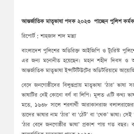
আন্তর্জাতিক মাতৃভাষা পদক ২০২৩ পাচ্ছেন পুলিশ কর্মকর
রিপোর্ট : শাহজাদ শাদ মান্না
বাংলাদেশ পুলিশের অতিরিক্ত আইজিপি ও ট্যুরিস্ট পুলি
এর জন্য মনোনীত হয়েছেন। মহান শহীদ দিবস ও আন্
আন্তর্জাতিক মাতৃভাষা ইন্সটিটিউটের অডিটরিয়ামে আয়োজিত
বেদে জনগোষ্ঠীদের বিলুপ্তপ্রায় মাতৃভাষা ‘ঠার’ ভাষ
ভাষাটির নেই কোনো বর্ণ বা লিপি। মূলত এটি কথ্য ভাষ
মতে, ১৬৩৮ সালে শরণার্থী আরাকানরাজ বলালরাজের সঙ
তাদের ভাষার নাম ‘ঠার’ বা ‘ঠেট’ বা ‘থেক’ ভাষা। সেই 
‘ঠার বেদে জনগোষ্ঠীর ভাষা’ প্রকাশ পায় গত বছর। ব