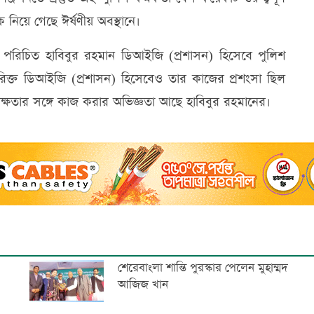
নিয়ে গেছে ঈর্ষণীয় অবস্থানে।
পরিচিত হাবিবুর রহমান ডিআইজি (প্রশাসন) হিসেবে পুলিশ
রিক্ত ডিআইজি (প্রশাসন) হিসেবেও তার কাজের প্রশংসা ছিল
ক্ষতার সঙ্গে কাজ করার অভিজ্ঞতা আছে হাবিবুর রহমানের।
শেরেবাংলা শান্তি পুরস্কার পেলেন মুহাম্মদ
আজিজ খান