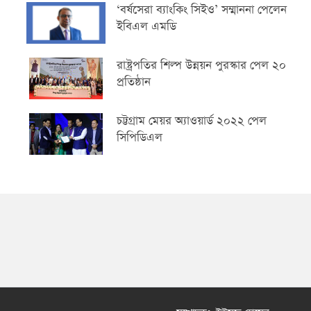
‘‌বর্ষসেরা ব্যাংকিং সিইও’ সম্মাননা পেলেন
ইবিএল এমডি
রাষ্ট্রপতির শিল্প উন্নয়ন পুরস্কার পেল ২০
প্রতিষ্ঠান
চট্টগ্রাম মেয়র অ্যাওয়ার্ড ২০২২ পেল
সিপিডিএল