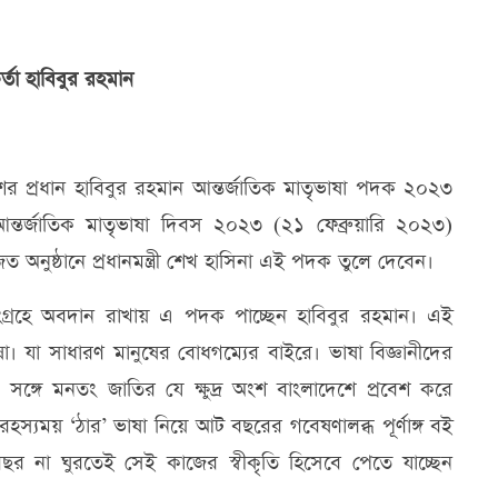
্তা হাবিবুর রহমান
শের প্রধান হাবিবুর রহমান আন্তর্জাতিক মাতৃভাষা পদক ২০২৩
তর্জাতিক মাতৃভাষা দিবস ২০২৩ (২১ ফেব্রুয়ারি ২০২৩)
 অনুষ্ঠানে প্রধানমন্ত্রী শেখ হাসিনা এই পদক তুলে দেবেন।
া সংগ্রহে অবদান রাখায় এ পদক পাচ্ছেন হাবিবুর রহমান। এই
া। যা সাধারণ মানুষের বোধগম্যের বাইরে। ভাষা বিজ্ঞানীদের
্গে মনতং জাতির যে ক্ষুদ্র অংশ বাংলাদেশে প্রবেশ করে
রহস্যময় ‘ঠার’ ভাষা নিয়ে আট বছরের গবেষণালব্ধ পূর্ণাঙ্গ বই
ছর না ঘুরতেই সেই কাজের স্বীকৃতি হিসেবে পেতে যাচ্ছেন