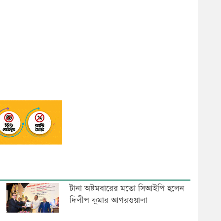
টানা অষ্টমবারের মতো সিআইপি হলেন
দিলীপ কুমার আগরওয়ালা