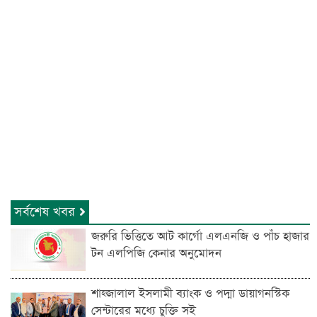
সর্বশেষ খবর
জরুরি ভিত্তিতে আট কার্গো এলএনজি ও পাঁচ হাজার
টন এলপিজি কেনার অনুমোদন
শাহ্জালাল ইসলামী ব্যাংক ও পদ্মা ডায়াগনস্টিক
সেন্টারের মধ্যে চুক্তি সই