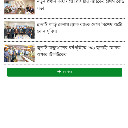
নতুন প্রধান কার্যালয়ে প্রিমিয়ার ব্যাংকের প্রথম বোর্ড
সভা
হুন্দাই গাড়ি কেনায় ব্র্যাক ব্যাংক দেবে বিশেষ অটো
লোন সুবিধা
জুলাই অভ্যুত্থানের বর্ষপূর্তিতে ‘৩৬ জুলাই’ স্মারক
অফার টেলিটকের
সব খবর