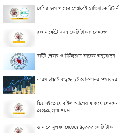
বেশির ভাগ খাতের শেয়ারেই নেতিবাচক রিটার্ন
ব্লক মার্কেটে ২২৭ কোটি টাকার লেনদেন
রাইট শেয়ার ও মিউচুয়াল ফান্ডের অনুমোদন
কারণ ছাড়াই বাড়ছে দুই কোম্পানির শেয়ারদর
ডিএসইতে মোবাইল অ্যাপের মাধ্যমে লেনদেন
বেড়েছে প্রায় ৭৯%
৬ মাসে মূলধন বেড়েছে ৯,৫৫৫ কোটি টাকা