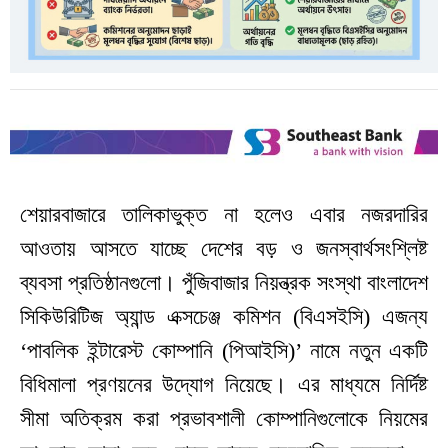
শেয়ারবাজারে তালিকাভুক্ত না হলেও এবার নজরদারির
আওতায় আসতে যাচ্ছে দেশের বড় ও জনস্বার্থসংশ্লিষ্ট
ব্যবসা প্রতিষ্ঠানগুলো। পুঁজিবাজার নিয়ন্ত্রক সংস্থা বাংলাদেশ
সিকিউরিটিজ অ্যান্ড এক্সচেঞ্জ কমিশন (বিএসইসি) এজন্য
‘পাবলিক ইন্টারেস্ট কোম্পানি (পিআইসি)’ নামে নতুন একটি
বিধিমালা প্রণয়নের উদ্যোগ নিয়েছে। এর মাধ্যমে নির্দিষ্ট
সীমা অতিক্রম করা প্রভাবশালী কোম্পানিগুলোকে নিয়মের