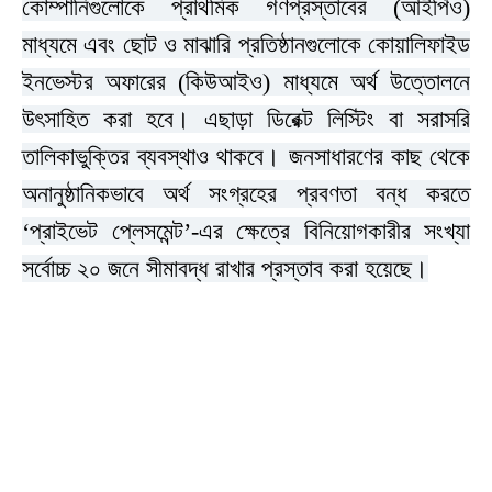
কোম্পানিগুলোকে প্রাথমিক গণপ্রস্তাবের (আইপিও)
মাধ্যমে এবং ছোট ও মাঝারি প্রতিষ্ঠানগুলোকে কোয়ালিফাইড
ইনভেস্টর অফারের (কিউআইও) মাধ্যমে অর্থ উত্তোলনে
উৎসাহিত করা হবে। এছাড়া ডিরেক্ট লিস্টিং বা সরাসরি
তালিকাভুক্তির ব্যবস্থাও থাকবে। জনসাধারণের কাছ থেকে
অনানুষ্ঠানিকভাবে অর্থ সংগ্রহের প্রবণতা বন্ধ করতে
‘প্রাইভেট প্লেসমেন্ট’-এর ক্ষেত্রে বিনিয়োগকারীর সংখ্যা
সর্বোচ্চ ২০ জনে সীমাবদ্ধ রাখার প্রস্তাব করা হয়েছে।