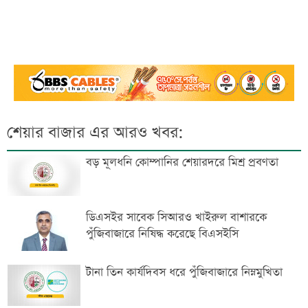
শেয়ার বাজার এর আরও খবর:
বড় মূলধনি কোম্পানির শেয়ারদরে মিশ্র প্রবণতা
ডিএসইর সাবেক সিআরও খাইরুল বাশারকে
পুঁজিবাজারে নিষিদ্ধ করেছে বিএসইসি
টানা তিন কার্যদিবস ধরে পুঁজিবাজারে নিম্নমুখিতা