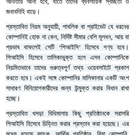
আওতায় আনা হবে, যাতে তাদের ব্যবসায়িক স্বচ্ছতা ও
জবাবদিহি বাড়ে।
প্রস্তাবিত নিয়ম অনুযায়ী, পাবলিক বা প্রাইভেট যে ধরনের
কোম্পানিই হোক না কেন, নির্দিষ্ট সীমার বেশি মূলধন, আয় বা
প্রভাব থাকলেই সেটি ‘পিআইসি’ হিসেবে গণ্য হবে।
পিআইসি হিসেবে তালিকাভুক্ত হলে এসব কোম্পানিকে
নিয়মিতভাবে তাদের গুরুত্বপূর্ণ তথ্য ওয়েবসাইটে প্রকাশ
করতে হবে। একই সঙ্গে কোম্পানির মালিকানার একটি অংশ
সাধারণ বিনিয়োগকারীদের জন্য উন্মুক্ত করার বিধান রাখা
হচ্ছে।
প্রস্তাবিত খসড়া বিধিমালায় কিছু প্রতিষ্ঠানকে সরাসরি
পিআইসি হিসেবে চিহ্নিত করার প্রস্তাব করা হয়েছে। এর
মধ্যে রয়েছে ব্যাংক, আর্থিক প্রতিষ্ঠান, বিমা কোম্পানি,